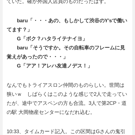
ていた。確か外国人店員のものだったはず。
baru「・・・あの、もしかして渋谷のY’sで働い
てます？」
G「ボク？ハタライテナイヨ」
baru「そうですか。その自転車のフレームに見
覚えがあったので・・・」
G「アア！アレハ友達ノデス！」
なんでもトライアスロン仲間のものらしい。世間は
狭いｗ しばらくはこのような感じで2人で走ってい
たが、途中でアスペンの方も合流。3人で第2CP・道
の駅 大岡物産センターになだれ込む。
10:33、タイムカード記入。この区間はGさんの鬼引