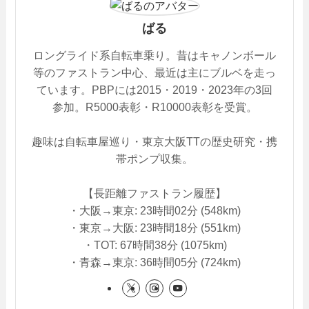
ばる
ロングライド系自転車乗り。昔はキャノンボール
等のファストラン中心、最近は主にブルベを走っ
ています。PBPには2015・2019・2023年の3回
参加。R5000表彰・R10000表彰を受賞。
趣味は自転車屋巡り・東京大阪TTの歴史研究・携
帯ポンプ収集。
【長距離ファストラン履歴】
・大阪→東京: 23時間02分 (548km)
・東京→大阪: 23時間18分 (551km)
・TOT: 67時間38分 (1075km)
・青森→東京: 36時間05分 (724km)