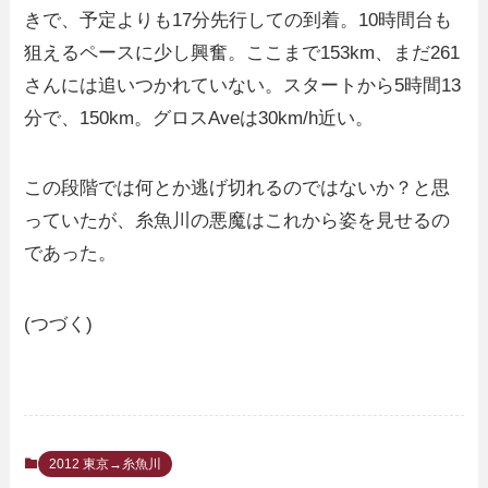
きで、予定よりも17分先行しての到着。10時間台も
狙えるペースに少し興奮。ここまで153km、まだ261
さんには追いつかれていない。スタートから5時間13
分で、150km。グロスAveは30km/h近い。
この段階では何とか逃げ切れるのではないか？と思
っていたが、糸魚川の悪魔はこれから姿を見せるの
であった。
(つづく)
2012 東京→糸魚川