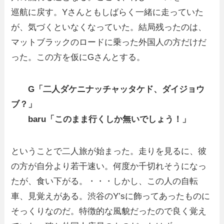
巡航に戻す。Yさんともしばらく一緒に走っていた
が、気づくといなくなっていた。結局残ったのは、
マットブラックのロードに乗った外国人の方だけだ
った。この方を仮にGさんとする。
G「二人ダケニナッチャッタケド、ダイジョウ
ブ？」
baru「このまま行くしか無いでしょう！」
ということで二人旅が始まった。走りを見るに、彼
の方が自分より若干速い。何度か千切れそうになっ
たが、食い下がる。・・・しかし、この人の自転
車、見覚えがある。渋谷のY’sに飾ってあったものに
そっくりなのだ。特徴的な風貌だったので良く覚え