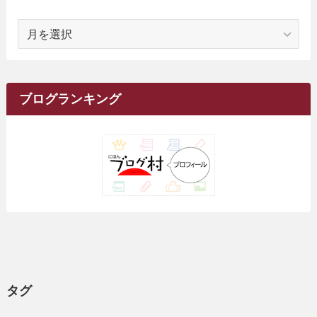
(12)
(1)
(18)
(1)
ア
(23)
(5)
(12)
(8)
(5)
(7)
(10)
(2)
(7)
(28)
(143)
(1)
(5)
(9)
(6)
(13)
(22)
(1)
(1)
(1)
(10)
(1)
(10)
ー
(17)
(34)
(5)
(26)
(12)
(10)
(5)
(2)
(7)
(37)
(16)
(1)
(4)
(1)
(6)
(1)
(2)
(2)
(1)
(30)
(9)
(7)
(10)
カ
(9)
イ
(1)
(20)
(5)
(24)
(5)
(9)
(3)
(11)
(26)
(7)
(19)
(1)
(6)
(2)
(6)
(5)
(7)
(4)
(9)
(2)
(9)
ブ
ブログランキング
(1)
(25)
(15)
(10)
(5)
(11)
(2)
(8)
(15)
(41)
(10)
(1)
(2)
(1)
(1)
(3)
(2)
(1)
(35)
(10)
(9)
(10)
(10)
(2)
(4)
(1)
(3)
(47)
(6)
(8)
(39)
(42)
(7)
(7)
(23)
(20)
(3)
(4)
(5)
(7)
(1)
(24)
(8)
(8)
(8)
(15)
(2)
(10)
(1)
(2)
(4)
(3)
(37)
(11)
(9)
(6)
(5)
(6)
(2)
(3)
(7)
(25)
(9)
(9)
(6)
(1)
(12)
(9)
タグ
(7)
(7)
(9)
(4)
(6)