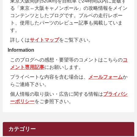
東京大阪間(約520km)を自転車で24時間以内に走破す
る「東京⇔大阪キャノンボール」の攻略情報をメイン
コンテンツとしたブログです。ブルベの走行レポー
ト、使用したパーツのレビュー記事も掲載していま
す。
詳しくは
サイトマップ
をご覧下さい。
Information
このブログへの感想・要望等のコメントはこちらの
コ
メント専用記事
にお願いします。
プライベートな内容を含む場合は、
メールフォーム
か
らご連絡下さい。
個人情報の取り扱い・広告に関する情報は
プライバシ
ーポリシー
をご参照下さい。
カテゴリー