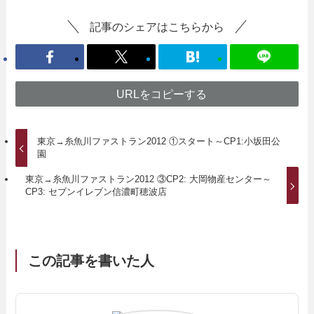
記事のシェアはこちらから
URLをコピーする
東京→糸魚川ファストラン2012 ①スタート～CP1:小坂田公
園
東京→糸魚川ファストラン2012 ③CP2: 大岡物産センター～
CP3: セブンイレブン信濃町穂波店
この記事を書いた人