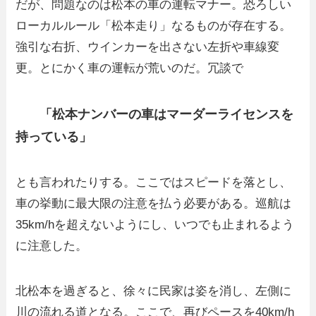
だが、問題なのは松本の車の運転マナー。恐ろしい
ローカルルール「松本走り」なるものが存在する。
強引な右折、ウインカーを出さない左折や車線変
更。とにかく車の運転が荒いのだ。冗談で
「松本ナンバーの車はマーダーライセンスを
持っている」
とも言われたりする。ここではスピードを落とし、
車の挙動に最大限の注意を払う必要がある。巡航は
35km/hを超えないようにし、いつでも止まれるよう
に注意した。
北松本を過ぎると、徐々に民家は姿を消し、左側に
川の流れる道となる。ここで、再びペースを40km/h