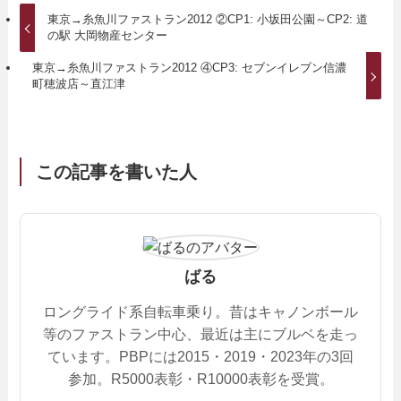
東京→糸魚川ファストラン2012 ②CP1: 小坂田公園～CP2: 道
の駅 大岡物産センター
東京→糸魚川ファストラン2012 ④CP3: セブンイレブン信濃
町穂波店～直江津
この記事を書いた人
ばる
ロングライド系自転車乗り。昔はキャノンボール
等のファストラン中心、最近は主にブルベを走っ
ています。PBPには2015・2019・2023年の3回
参加。R5000表彰・R10000表彰を受賞。