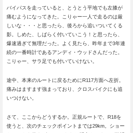
バイパスを走っていると、とうとう平地でも左膝が
痛むようになってきた。こりゃー一人で走るのは厳
しいな・・・と思ったら、後ろから追いついてくる
影。しめた、しばらく付いていこう！と思ったら、
爆速過ぎて無理だった。よく見たら、昨年まで3年連
続の一番時計であるアンディ・ウッドさんだった。
こりゃー、サラ足でも付いていけない。
途中、本来のルートに戻るためにR117方面へ左折。
痛みはますます強まっており、クロスバイクにも追
いつけない。
さて、ここからどうするか。正規ルートで、R18を
使うと、次のチェックポイントまでは29km。ショー