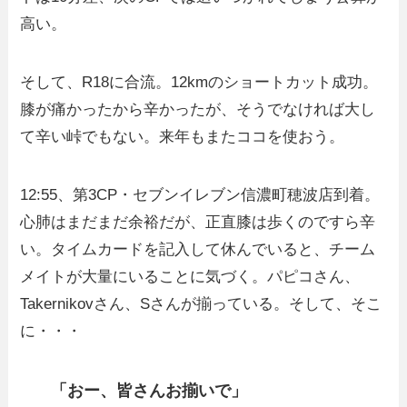
高い。
そして、R18に合流。12kmのショートカット成功。
膝が痛かったから辛かったが、そうでなければ大し
て辛い峠でもない。来年もまたココを使おう。
12:55、第3CP・セブンイレブン信濃町穂波店到着。
心肺はまだまだ余裕だが、正直膝は歩くのですら辛
い。タイムカードを記入して休んでいると、チーム
メイトが大量にいることに気づく。パピコさん、
Takernikovさん、Sさんが揃っている。そして、そこ
に・・・
「おー、皆さんお揃いで」