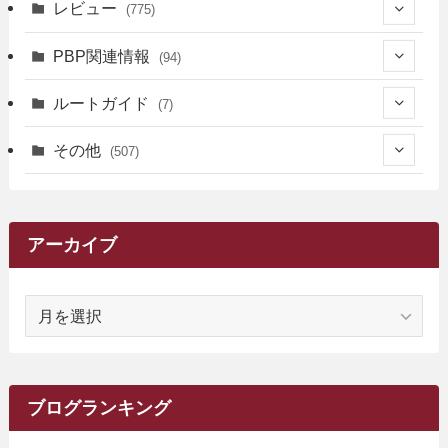
(12)
(36)
(34)
レビュー
(775)
(17)
(12)
(5)
(371)
(7)
(161)
PBP関連情報
(94)
(3)
(3)
(4)
(14)
(111)
(9)
(258)
(6)
(4)
ルートガイド
(7)
(3)
(13)
(7)
(18)
(49)
(6)
(6)
(101)
(3)
(47)
(29)
(1)
その他
(507)
(2)
(9)
(16)
(27)
(11)
(4)
(8)
(8)
(20)
(34)
(2)
(31)
(5)
(29)
(1)
(264)
(6)
(62)
(15)
(16)
(4)
(4)
(4)
(26)
(51)
(10)
(1)
(7)
(7)
(14)
(9)
(11)
(3)
(161)
アーカイブ
(1)
(14)
(5)
(10)
(15)
(17)
(6)
(4)
(1)
(2)
(16)
(68)
(1)
(14)
(21)
(7)
(9)
(27)
(2)
(12)
(1)
(18)
(1)
ア
(23)
(5)
(12)
(8)
(5)
(7)
(10)
(2)
(7)
(28)
(143)
(1)
(5)
(9)
(6)
(13)
(22)
(1)
(1)
(1)
(10)
(1)
(10)
ー
(17)
(34)
(5)
(26)
(12)
(10)
(5)
(2)
(7)
(37)
(16)
(1)
(4)
(1)
(6)
(1)
(2)
(2)
(1)
(30)
(9)
(7)
(10)
カ
(9)
イ
(1)
(20)
(5)
(24)
(5)
(9)
(3)
(11)
(26)
(7)
(19)
(1)
(6)
(2)
(6)
(5)
(7)
(4)
(9)
(2)
(9)
ブ
ブログランキング
(1)
(25)
(15)
(10)
(5)
(11)
(2)
(8)
(15)
(41)
(10)
(1)
(2)
(1)
(1)
(3)
(2)