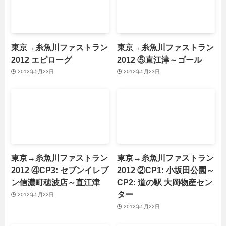
東京→糸魚川ファストラン
東京→糸魚川ファストラン
2012 エピローグ
2012 ⑤直江津～ゴール
2012年5月23日
2012年5月23日
東京→糸魚川ファストラン
東京→糸魚川ファストラン
2012 ④CP3: セブンイレブ
2012 ②CP1: 小坂田公園～
ン信濃町穂波店～直江津
CP2: 道の駅 大岡物産セン
ター
2012年5月22日
2012年5月22日