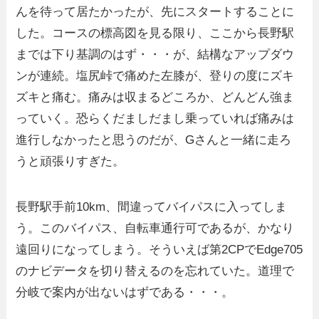
んを待って居たかったが、先にスタートすることに
した。コースの標高図を見る限り、ここから長野駅
までは下り基調のはず・・・が、結構なアップダウ
ンが連続。塩尻峠で痛めた左膝が、登りの度にズキ
ズキと痛む。痛みは収まるどころか、どんどん強ま
っていく。恐らくだましだまし乗っていれば痛みは
進行しなかったと思うのだが、Gさんと一緒に走ろ
うと頑張りすぎた。
長野駅手前10km、間違ってバイパスに入ってしま
う。このバイパス、自転車通行可であるが、かなり
遠回りになってしまう。そういえば第2CPでEdge705
のナビデータを切り替えるのを忘れていた。道理で
分岐で案内が出ないはずである・・・。