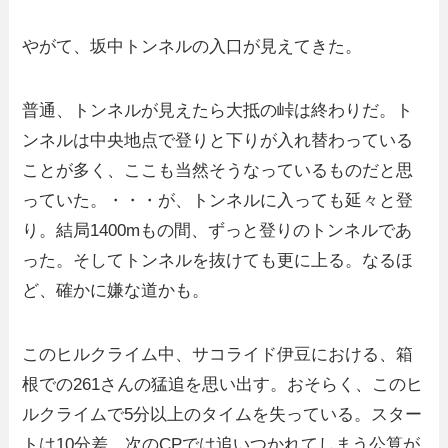
やがて、坂中トンネルの入口が見えてきた。
普通、トンネルが見えたら大抵の峠は終わりだ。ト
ンネルは中央地点で登りと下りが入れ替わっている
ことが多く、ここも当然そうなっているものだと思
っていた。・・・が、トンネルに入っても延々と登
り。結局1400mもの間、ずっと登りのトンネルであ
った。そしてトンネルを抜けても更に上る。なるほ
ど、確かに嫌な道かも。
このヒルクライム中、サコライド伊豆における、箱
根での261さんの猛追を思い出す。おそらく、このヒ
ルクライムで5分以上のタイムを失っている。スター
トは10分差、次のCPでは追いつかれてしまう公算が