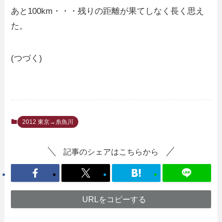
あと100km・・・残りの距離が果てしなく長く思え
た。
(つづく)
2012 東京→糸魚川
記事のシェアはこちらから
URLをコピーする