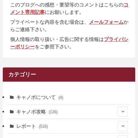
このブログへの感想・要望等のコメントはこちらの
コ
メント専用記事
にお願いします。
プライベートな内容を含む場合は、
メールフォーム
か
らご連絡下さい。
個人情報の取り扱い・広告に関する情報は
プライバシ
ーポリシー
をご参照下さい。
カテゴリー
キャノボについて
(4)
キャノボ攻略
(126)
(39)
レポート
(516)