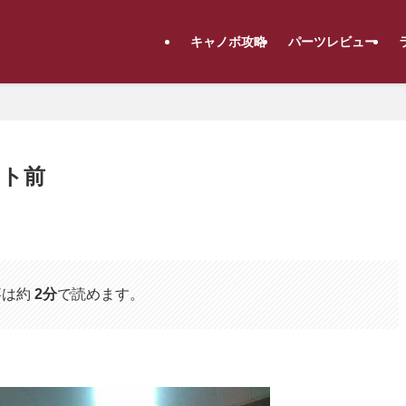
キャノボ攻略
パーツレビュー
ート前
事は約
2分
で読めます。