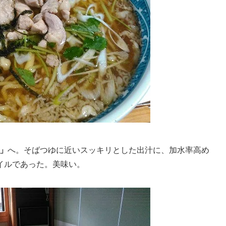
」
へ。そばつゆに近いスッキリとした出汁に、加水率高め
イルであった。美味い。