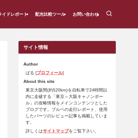
ライドレポート
配光比較ツール
お問い合わせ
サイト情報
Author
ばる [
プロフィール
]
About this site
東京大阪間(約520km)を自転車で24時間以
内に走破する「東京⇔大阪キャノンボー
ル」の攻略情報をメインコンテンツとした
ブログです。ブルベの走行レポート、使用
したパーツのレビュー記事も掲載していま
す。
詳しくは
サイトマップ
をご覧下さい。