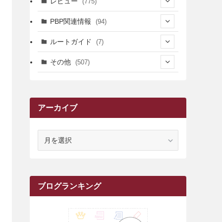
レビュー
(775)
(17)
(12)
(5)
(371)
(7)
(161)
PBP関連情報
(94)
(3)
(3)
(4)
(14)
(111)
(9)
(258)
(6)
(4)
ルートガイド
(7)
(3)
(13)
(7)
(18)
(49)
(6)
(6)
(101)
(3)
(47)
(29)
(1)
その他
(507)
(2)
(9)
(16)
(27)
(11)
(4)
(8)
(8)
(20)
(34)
(2)
(31)
(5)
(29)
(1)
(264)
(6)
(62)
(15)
(16)
(4)
(4)
(4)
(26)
(51)
(10)
(1)
(7)
(7)
(14)
(9)
(11)
(3)
(161)
アーカイブ
(1)
(14)
(5)
(10)
(15)
(17)
(6)
(4)
(1)
(2)
(16)
(68)
(1)
(14)
(21)
(7)
(9)
(27)
(2)
(12)
(1)
(18)
(1)
(23)
(5)
(12)
(8)
(5)
(7)
(10)
(2)
(7)
(28)
(143)
(1)
(5)
(9)
(6)
(13)
(22)
(1)
(1)
(1)
(10)
ア
(1)
(10)
ー
(17)
(34)
(5)
(26)
(12)
(10)
(5)
(2)
(7)
(37)
(16)
(1)
(4)
(1)
(6)
(1)
(2)
(2)
(1)
(30)
(9)
(7)
(10)
(9)
カ
イ
(1)
(20)
(5)
(24)
(5)
(9)
(3)
(11)
(26)
(7)
(19)
(1)
(6)
(2)
(6)
(5)
(7)
(4)
(9)
(2)
(9)
(1)
ブ
ブログランキング
(25)
(15)
(10)
(5)
(11)
(2)
(8)
(15)
(41)
(10)
(1)
(2)
(1)
(1)
(3)
(2)
(1)
(35)
(10)
(9)
(10)
(10)
(2)
(4)
(1)
(3)
(47)
(6)
(8)
(39)