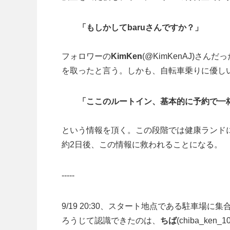
「もしかしてbaruさんですか？」
フォロワーの
KimKen
(@KimKenAJ)さ
を取ったと言う。しかも、自転車乗りに優し
「ここのルートイン、基本的に予約で一
という情報を頂く。この段階では健康ランド
約2日後、この情報に救われることになる。
-----
9/19 20:30、スタート地点である駐車
ろうじて認識できたのは、
ちば
(chiba_ken_