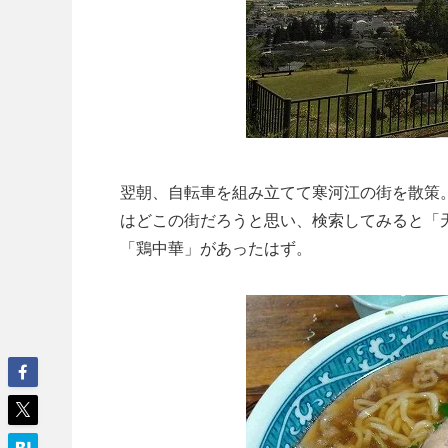
翌朝、自転車を組み立てて寒河江の街を散策
はどこの街だろうと思い、検索してみると「
「鶏中華」があったはず。