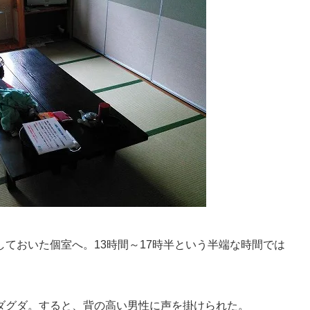
ておいた個室へ。13時間～17時半という半端な時間では
ダグダ。すると、背の高い男性に声を掛けられた。