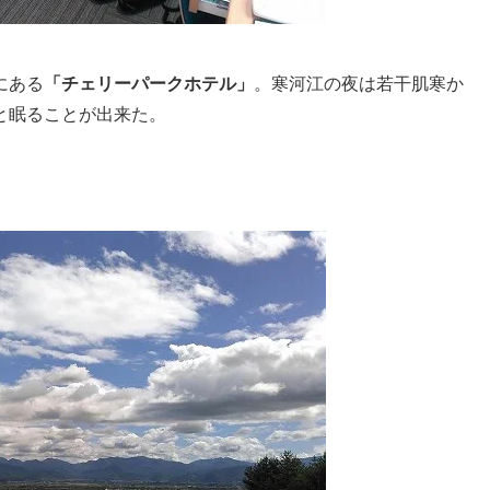
にある
「チェリーパークホテル」
。寒河江の夜は若干肌寒か
と眠ることが出来た。