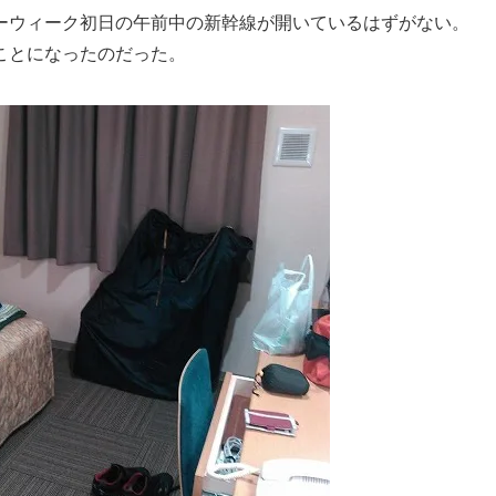
ーウィーク初日の午前中の新幹線が開いているはずがない。
ことになったのだった。