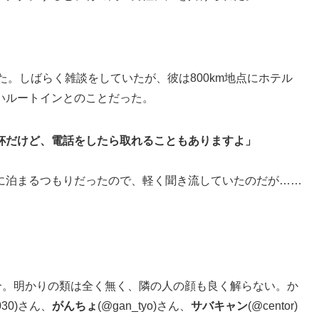
んだった。しばらく雑談をしていたが、彼は800km地点にホテル
いルートインとのことだった。
杯だけど、電話をしたら取れることもありますよ」
に泊まるつもりだったので、軽く聞き流していたのだが……
場に集合。明かりの類は全く無く、隣の人の顔も良く解らない。か
1030)さん、
がんちょ
(@gan_tyo)さん、
サバキャン
(@centor)