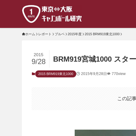
ホーム
レポート
ブルベ
2015年度
2015 BRM919東北1000
2015
BRM919宮城1000 スタ
9/28
2015年9月28日
770view
2015 BRM919東北1000
この記