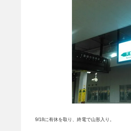
9/18に有休を取り、終電で山形入り。