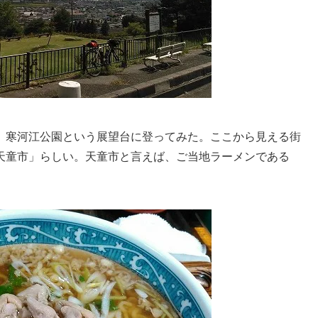
。寒河江公園という展望台に登ってみた。ここから見える街
天童市」らしい。天童市と言えば、ご当地ラーメンである