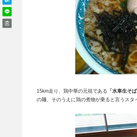
15km走り、鶏中華の元祖である
「水車生そば
の麺、そのうえに鶏の煮物が乗ると言うスタ