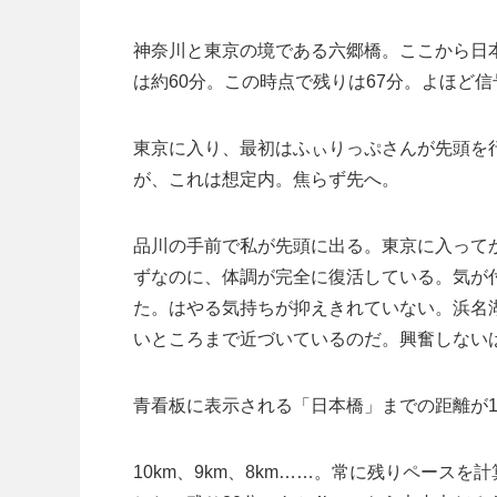
神奈川と東京の境である六郷橋。ここから日本
は約60分。この時点で残りは67分。よほど
東京に入り、最初はふぃりっぷさんが先頭を
が、これは想定内。焦らず先へ。
品川の手前で私が先頭に出る。東京に入って
ずなのに、体調が完全に復活している。気が
た。はやる気持ちが抑えきれていない。浜名
いところまで近づいているのだ。興奮しない
青看板に表示される「日本橋」までの距離が1
10km、9km、8km……。常に残りペース