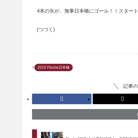
4本の矢が、無事日本橋にゴール！！スタートか
(つづく)
2015 Fleche日本橋
記事の