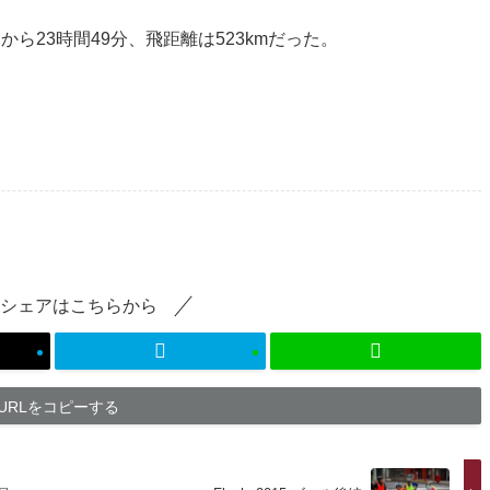
ら23時間49分、飛距離は523kmだった。
シェアはこちらから
URLをコピーする