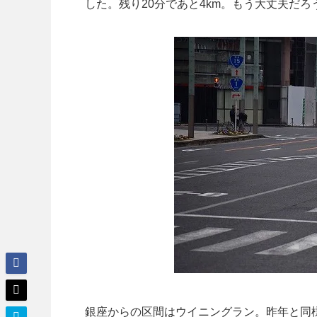
した。残り20分であと4km。もう大丈夫だろ
銀座からの区間はウイニングラン。昨年と同