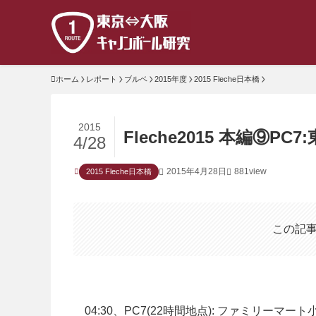
ホーム
レポート
ブルベ
2015年度
2015 Fleche日本橋
2015
Fleche2015 本編⑨PC
4/28
2015年4月28日
881view
2015 Fleche日本橋
この記
04:30、PC7(22時間地点): ファミリーマ