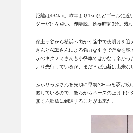
距離は484km。昨年より1kmほどゴールに
ダーだけを買い、即離脱。所要時間3分。残り1
保土ヶ谷から横浜へ向かう途中で夜明けを迎
さんとAZEさんによる強力な引きで貯金を稼
がのキクミミさんも小径車ではかなり辛かっ
より先行しているが、まだまだ油断は出来な
ふぃりっぷさんを先頭に早朝のR15を駆け
握しているので、後ろからペースの上げ下げ
無く六郷橋に到達することが出来た。