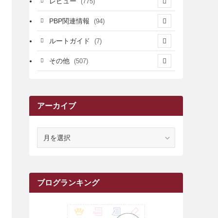
レビュー
(775)
(17)
(12)
(5)
(371)
(7)
(161)
PBP関連情報
(94)
(3)
(3)
(4)
(14)
(111)
(9)
(258)
(6)
(4)
ルートガイド
(7)
(3)
(13)
(7)
(18)
(49)
(6)
(6)
(101)
(3)
(47)
(29)
(1)
その他
(507)
(2)
(9)
(16)
(27)
(11)
(4)
(8)
(8)
(20)
(34)
(2)
(31)
(5)
(29)
(1)
(264)
(6)
(62)
(15)
(16)
(4)
(4)
(4)
(26)
(51)
(10)
(1)
(7)
(7)
(14)
(9)
(11)
(3)
(161)
アーカイブ
(1)
(14)
(5)
(10)
(15)
(17)
(6)
(4)
(1)
(2)
(16)
(68)
(1)
(14)
(21)
(7)
(9)
(27)
(2)
(12)
(1)
(18)
(1)
(23)
(5)
(12)
(8)
(5)
(7)
(10)
(2)
(7)
(28)
(143)
(1)
(5)
(9)
(6)
(13)
(22)
(1)
(1)
(1)
(10)
ア
(1)
(10)
ー
(17)
(34)
(5)
(26)
(12)
(10)
(5)
(2)
(7)
(37)
(16)
(1)
(4)
(1)
(6)
(1)
(2)
(2)
(1)
(30)
(9)
(7)
(10)
(9)
カ
イ
(1)
(20)
(5)
(24)
(5)
(9)
(3)
(11)
(26)
(7)
(19)
(1)
(6)
(2)
(6)
(5)
(7)
(4)
(9)
(2)
(9)
(1)
ブ
ブログランキング
(25)
(15)
(10)
(5)
(11)
(2)
(8)
(15)
(41)
(10)
(1)
(2)
(1)
(1)
(3)
(2)
(1)
(35)
(10)
(9)
(10)
(10)
(2)
(4)
(1)
(3)
(47)
(6)
(8)
(39)