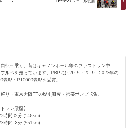
塚
Fleche2015 ゴール後編
系自転車乗り。昔はキャノンボール等のファストラン中
ルベを走っています。PBPには2015・2019・2023年の
00表彰・R10000表彰を受賞。
巡り・東京大阪TTの歴史研究・携帯ポンプ収集。
ストラン履歴】
時間02分 (548km)
時間18分 (551km)