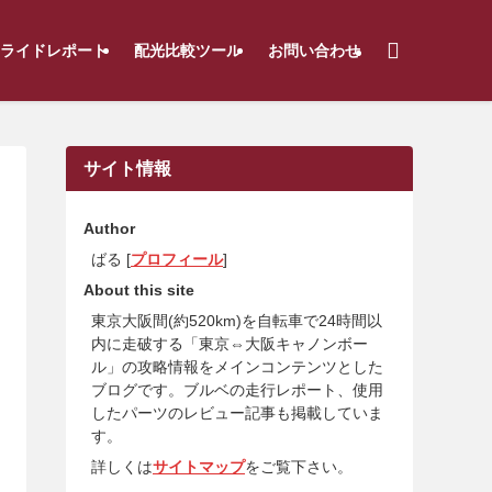
ライドレポート
配光比較ツール
お問い合わせ
サイト情報
Author
ばる [
プロフィール
]
About this site
東京大阪間(約520km)を自転車で24時間以
内に走破する「東京⇔大阪キャノンボー
ル」の攻略情報をメインコンテンツとした
ブログです。ブルベの走行レポート、使用
したパーツのレビュー記事も掲載していま
す。
詳しくは
サイトマップ
をご覧下さい。