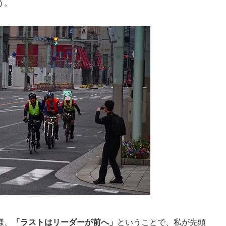
う。
様、
「ラストはリーダーが前へ」
ということで、私が先頭