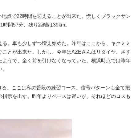
近い地点で22時間を迎えることが出来た。慌しくブラックサン
時間57分、残り距離は39km。
える。車も少しずつ増え始めた。昨年はここから、キクミミ
ぐことが出来た。しかし、今年はAZEさんはリタイヤ。さす
たようで、全く前を引けなくなっていた。横浜時点では昨年
い。
抜ける。ここは私の普段の練習コース。信号パターンも全て把
の指示を出す。昨年よりペースは遅いが、それほどのロスも