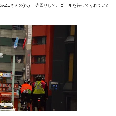
るAZEさんの姿が！先回りして、ゴールを待ってくれていた