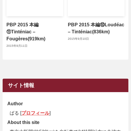
PBP 2015 本編
PBP 2015 本編⑩Loudéac
⑪Tinténiac –
– Tinténiac(836km)
Fougères(919km)
2015年9月10日
2015年9月11日
サイト情報
Author
ばる [
プロフィール
]
About this site