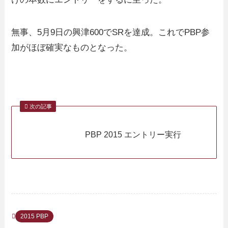
無事、5月9日の興津600でSRを達成。これでPBP参
加がほぼ確実なものとなった。
次の記事
PBP 2015 エントリー実行
2015 PBP