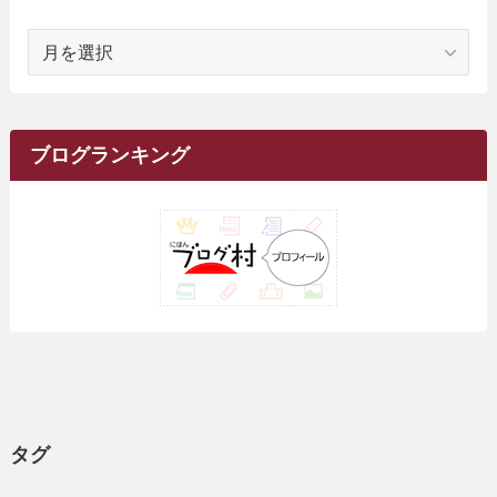
(12)
(1)
(18)
(1)
ア
(23)
(5)
(12)
(8)
(5)
(7)
(10)
(2)
(7)
(28)
(143)
(1)
(5)
(9)
(6)
(13)
(22)
(1)
(1)
(1)
(10)
(1)
(10)
ー
(17)
(34)
(5)
(26)
(12)
(10)
(5)
(2)
(7)
(37)
(16)
(1)
(4)
(1)
(6)
(1)
(2)
(2)
(1)
(30)
(9)
(7)
(10)
カ
(9)
イ
(1)
(20)
(5)
(24)
(5)
(9)
(3)
(11)
(26)
(7)
(19)
(1)
(6)
(2)
(6)
(5)
(7)
(4)
(9)
(2)
(9)
ブ
ブログランキング
(1)
(25)
(15)
(10)
(5)
(11)
(2)
(8)
(15)
(41)
(10)
(1)
(2)
(1)
(1)
(3)
(2)
(1)
(35)
(10)
(9)
(10)
(10)
(2)
(4)
(1)
(3)
(47)
(6)
(8)
(39)
(42)
(7)
(7)
(23)
(20)
(3)
(4)
(5)
(7)
(1)
(24)
(8)
(8)
(8)
(15)
(2)
(10)
(1)
(2)
(4)
(3)
(37)
(11)
(9)
(6)
(5)
(6)
(2)
(3)
(7)
(25)
(9)
(9)
(6)
(1)
(12)
(9)
タグ
(7)
(7)
(9)
(4)
(6)