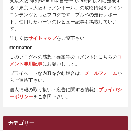
東京大阪間(約520km)を自転車で24時間以内に走破す
る「東京⇔大阪キャノンボール」の攻略情報をメイン
コンテンツとしたブログです。ブルベの走行レポー
ト、使用したパーツのレビュー記事も掲載していま
す。
詳しくは
サイトマップ
をご覧下さい。
Information
このブログへの感想・要望等のコメントはこちらの
コ
メント専用記事
にお願いします。
プライベートな内容を含む場合は、
メールフォーム
か
らご連絡下さい。
個人情報の取り扱い・広告に関する情報は
プライバシ
ーポリシー
をご参照下さい。
カテゴリー