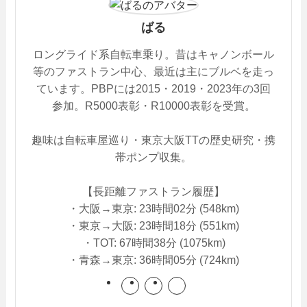
ばる
ロングライド系自転車乗り。昔はキャノンボール
等のファストラン中心、最近は主にブルベを走っ
ています。PBPには2015・2019・2023年の3回
参加。R5000表彰・R10000表彰を受賞。
趣味は自転車屋巡り・東京大阪TTの歴史研究・携
帯ポンプ収集。
【長距離ファストラン履歴】
・大阪→東京: 23時間02分 (548km)
・東京→大阪: 23時間18分 (551km)
・TOT: 67時間38分 (1075km)
・青森→東京: 36時間05分 (724km)