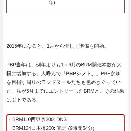
年)
2015年になると、1月から慌しく準備を開始。
PBP当年は、例年よりも1～6月のBRM開催本数が大
幅に増加する。人呼んで
「PBPシフト」
。PBP参加
を目指す周りのランドヌールたちも色めき立ってい
た。私が5月までにエントリーしたBRMと、その結果
は以下である。
・BRM110西東京200: DNS
・BRM124日本橋200: 完走 (9時間54分)