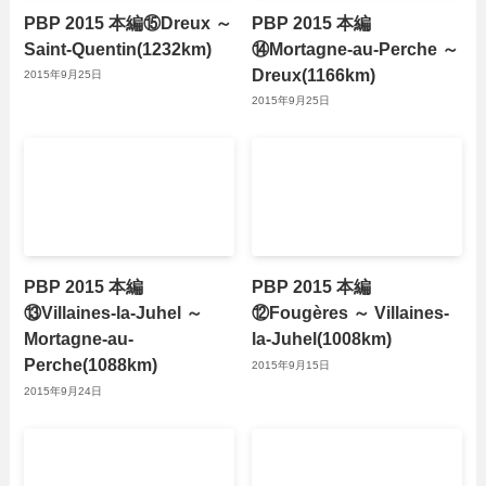
PBP 2015 本編⑮Dreux ～
PBP 2015 本編
Saint-Quentin(1232km)
⑭Mortagne-au-Perche ～
Dreux(1166km)
2015年9月25日
2015年9月25日
PBP 2015 本編
PBP 2015 本編
⑬Villaines-la-Juhel ～
⑫Fougères ～ Villaines-
Mortagne-au-
la-Juhel(1008km)
Perche(1088km)
2015年9月15日
2015年9月24日