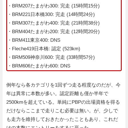
・BRM207たまがわ300: 完走 (15時間15分)
・BRM221日本橋300: 完走 (14時間24分)
・BRM307たまがわ400: 完走 (21時間38分)
・BRM404たまがわ200: 完走 (12時間20分)
・BRM411東京400: DNS
・Fleche419日本橋: 認定 (523km)
・BRM509神奈川600: 完走 (33時間57分)
・BRM606たまがわ600: DNS
例年なら各カテゴリを1回ずつ走る程度なのだが、今
年は異常に本数が多い。認定距離も僅か半年で
2500kmを超えている。単純にPBPの出場資格を得る
だけならここまで走りこむ必要は無い。が、少しで
も走力を維持しておきたかったこともあり、これだ
けの本数にエントリーをするに至った。