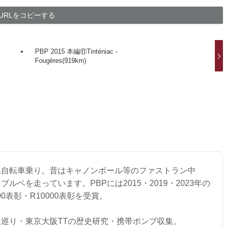
URLをコピーする
PBP 2015 本編⑪Tinténiac -
Fougères(919km)
系自転車乗り。昔はキャノンボール等のファストラン中
ルベを走っています。PBPには2015・2019・2023年の
00表彰・R10000表彰を受賞。
巡り・東京大阪TTの歴史研究・携帯ポンプ収集。