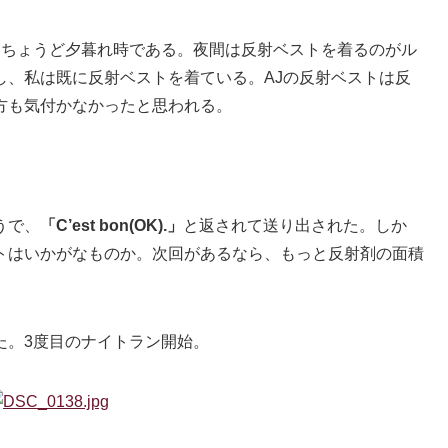
:30、ちょうど夕暮れ時である。夜間は反射ベストを着るのがル
し、私は既に反射ベストを着ている。AJの反射ベストは反
方も気付かなかったと思われる。
うで、
「C’est bon(OK).」
と返されて送り出された。しか
トはいかがなものか。次回があるなら、もっと反射剤の面積
た。3度目のナイトラン開始。