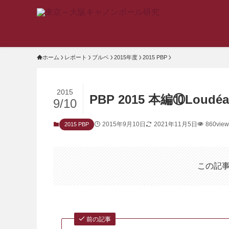
ホーム
レポート
ブルベ
2015年度
2015 PBP
2015
PBP 2015 本編⑩Loudéac 
9/10
2015年9月10日
2021年11月5日
860view
2015 PBP
この記
前の記事