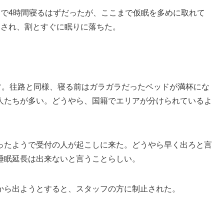
こで4時間寝るはずだったが、ここまで仮眠を多めに取れて
内され、割とすぐに眠りに落ちた。
す。往路と同様、寝る前はガラガラだったベッドが満杯にな
人たちが多い。どうやら、国籍でエリアが分けられているよ
ったようで受付の人が起こしに来た。どうやら早く出ろと言
睡眠延長は出来ないと言うことらしい。
から出ようとすると、スタッフの方に制止された。