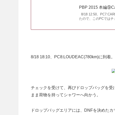
PBP 2015 本編⑨Car
8/18 12:50、PC7
たので、このPCではチ
8/18 18:10、PC8:LOUDEAC(780k
チェックを受けて、再びドロップバッグを受
まま荷物を持ってシャワーへ向かう。
ドロップバッグエリアには、DNFを決めた