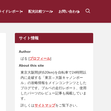
ライドレポート
配光比較ツール
お問い合わせ
サイト情報
Author
ばる [
プロフィール
]
About this site
東京大阪間(約520km)を自転車で24時間以
内に走破する「東京⇔大阪キャノンボー
ル」の攻略情報をメインコンテンツとした
ブログです。ブルベの走行レポート、使用
したパーツのレビュー記事も掲載していま
す。
詳しくは
サイトマップ
をご覧下さい。