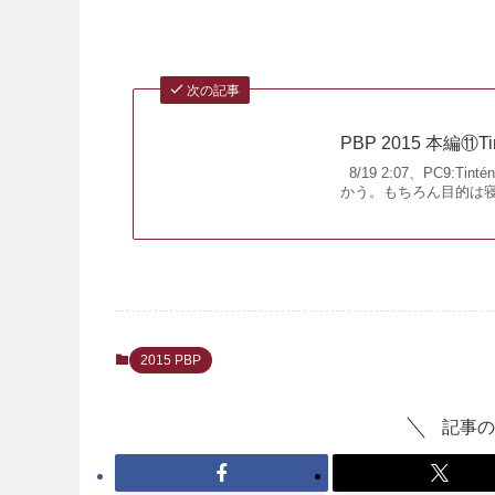
次の記事
PBP 2015 本編⑪Tint
8/19 2:07、PC9:
かう。もちろん目的は寝
2015 PBP
記事の