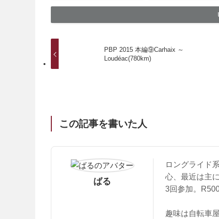
PBP 2015 本編⑨Carhaix ～
Loudéac(780km)
この記事を書いた人
ロングライド
心、最近は主にブ
ばる
3回参加。R50
趣味は自転車屋