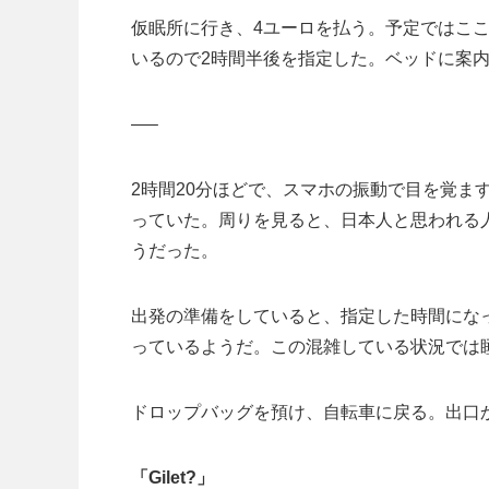
仮眠所に行き、4ユーロを払う。予定ではこ
いるので2時間半後を指定した。ベッドに案
—–
2時間20分ほどで、スマホの振動で目を覚ま
っていた。周りを見ると、日本人と思われる
うだった。
出発の準備をしていると、指定した時間にな
っているようだ。この混雑している状況では
ドロップバッグを預け、自転車に戻る。出口
「Gilet?」