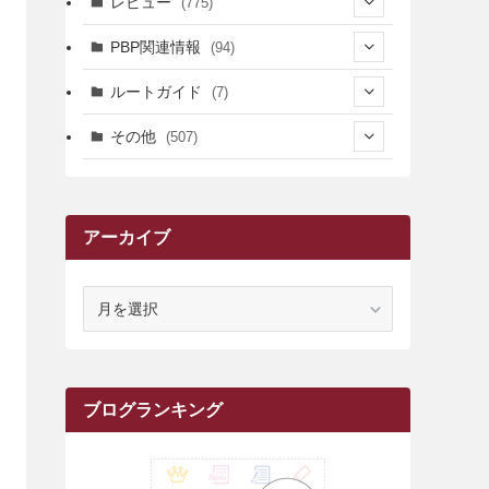
レビュー
(775)
(17)
(12)
(5)
(371)
(7)
(161)
PBP関連情報
(94)
(3)
(3)
(4)
(14)
(111)
(9)
(258)
(6)
(4)
ルートガイド
(7)
(3)
(13)
(7)
(18)
(49)
(6)
(6)
(101)
(3)
(47)
(29)
(1)
その他
(507)
(2)
(9)
(16)
(27)
(11)
(4)
(8)
(8)
(20)
(34)
(2)
(31)
(5)
(29)
(1)
(264)
(6)
(62)
(15)
(16)
(4)
(4)
(4)
(26)
(51)
(10)
(1)
(7)
(7)
(14)
(9)
(11)
(3)
(161)
アーカイブ
(1)
(14)
(5)
(10)
(15)
(17)
(6)
(4)
(1)
(2)
(16)
(68)
(1)
(14)
(21)
(7)
(9)
(27)
(2)
(12)
(1)
(18)
(1)
(23)
(5)
(12)
(8)
(5)
(7)
(10)
(2)
(7)
(28)
(143)
(1)
(5)
(9)
(6)
(13)
(22)
(1)
(1)
(1)
(10)
ア
(1)
(10)
ー
(17)
(34)
(5)
(26)
(12)
(10)
(5)
(2)
(7)
(37)
(16)
(1)
(4)
(1)
(6)
(1)
(2)
(2)
(1)
(30)
(9)
(7)
(10)
(9)
カ
イ
(1)
(20)
(5)
(24)
(5)
(9)
(3)
(11)
(26)
(7)
(19)
(1)
(6)
(2)
(6)
(5)
(7)
(4)
(9)
(2)
(9)
(1)
ブ
ブログランキング
(25)
(15)
(10)
(5)
(11)
(2)
(8)
(15)
(41)
(10)
(1)
(2)
(1)
(1)
(3)
(2)
(1)
(35)
(10)
(9)
(10)
(10)
(2)
(4)
(1)
(3)
(47)
(6)
(8)
(39)