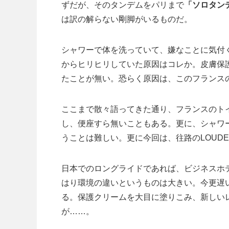
ずだが、そのタンデムをパリまで
「ソロタン
は訳の解らない剛脚がいるものだ。
シャワーで体を洗っていて、嫌なことに気付
からヒリヒリしていた原因はコレか。皮膚保
たことが無い。恐らく原因は、このフランス
ここまで散々語ってきた通り、フランスのト
し、便座すら無いこともある。更に、シャワ
うことは難しい。更に今回は、往路のLOUD
日本でのロングライドであれば、ビジネスホ
はり環境の違いというものは大きい。今更遅
る。保護クリームを大目に塗りこみ、新しい
が……。