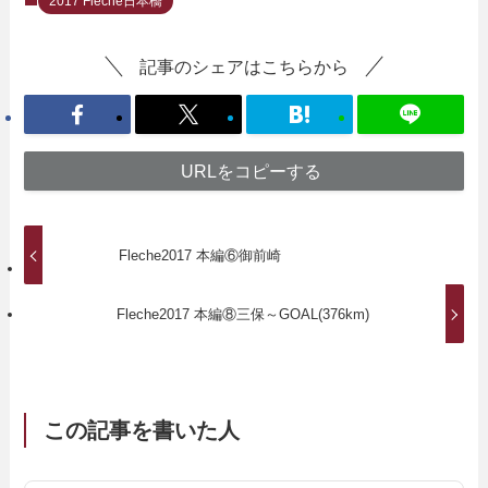
2017 Fleche日本橋
記事のシェアはこちらから
URLをコピーする
Fleche2017 本編⑥御前崎
Fleche2017 本編⑧三保～GOAL(376km)
この記事を書いた人