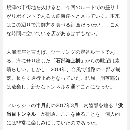
焼津の市街地を抜けると、今回のルートでの盛り上
がりポイントである大崩海岸へと入っていく。本来
はこの辺りで海鮮丼を食べる計画だったが……こん
な時間に空いている店があるはずもない。
大崩海岸と言えば、ツーリングの定番ルートであ
る。海にせり出した
「石部海上橋」
からの眺望は素
晴らしい。しかし、2014年、台風で道路の一部が崩
落。長らく通行止めとなっていた。結局、崩落部分
は放棄し、新たなトンネルを通すことになった。
フレッシュの半月前の2017年3月、内陸部を通る
「浜
当目トンネル」
が開通。ここを通ることを、個人的
には非常に楽しみにしていたのであった。