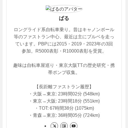
ばる
ロングライド系自転車乗り。昔はキャノンボール
等のファストラン中心、最近は主にブルベを走っ
ています。PBPには2015・2019・2023年の3回
参加。R5000表彰・R10000表彰を受賞。
趣味は自転車屋巡り・東京大阪TTの歴史研究・携
帯ポンプ収集。
【長距離ファストラン履歴】
・大阪→東京: 23時間02分 (548km)
・東京→大阪: 23時間18分 (551km)
・TOT: 67時間38分 (1075km)
・青森→東京: 36時間05分 (724km)