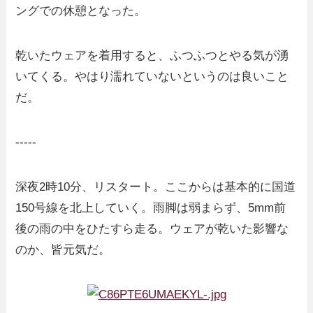
ングでの休憩となった。
乾いたウェアを着用すると、ふつふつとやる気が湧
いてくる。やはり濡れていないというのは良いこと
だ。
-----
深夜2時10分、リスタート。ここからは基本的に国道
150号線を北上していく。雨脚は弱まらず、5mm前
後の雨の中をひたすら走る。ウェアが乾いた影響な
のか、皆元気だ。