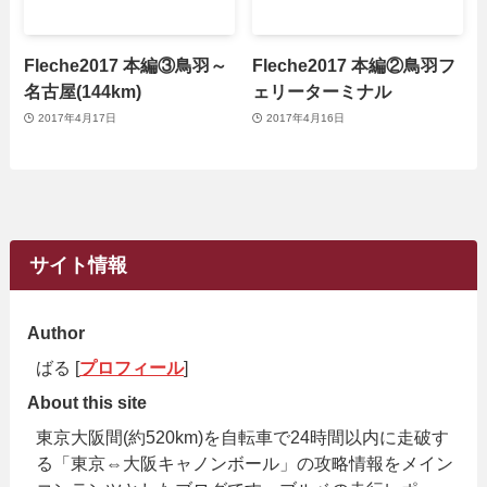
Fleche2017 本編③鳥羽～
Fleche2017 本編②鳥羽フ
名古屋(144km)
ェリーターミナル
2017年4月17日
2017年4月16日
サイト情報
Author
ばる [
プロフィール
]
About this site
東京大阪間(約520km)を自転車で24時間以内に走破す
る「東京⇔大阪キャノンボール」の攻略情報をメイン