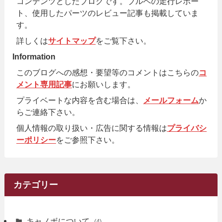
コンテンツとしたブログです。ブルベの走行レポー
ト、使用したパーツのレビュー記事も掲載していま
す。
詳しくは
サイトマップ
をご覧下さい。
Information
このブログへの感想・要望等のコメントはこちらの
コ
メント専用記事
にお願いします。
プライベートな内容を含む場合は、
メールフォーム
か
らご連絡下さい。
個人情報の取り扱い・広告に関する情報は
プライバシ
ーポリシー
をご参照下さい。
カテゴリー
キャノボについて
(4)