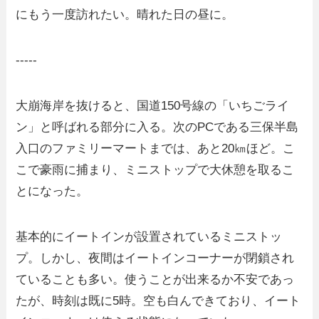
にもう一度訪れたい。晴れた日の昼に。
-----
大崩海岸を抜けると、国道150号線の「いちごライ
ン」と呼ばれる部分に入る。次のPCである三保半島
入口のファミリーマートまでは、あと20㎞ほど。こ
こで豪雨に捕まり、ミニストップで大休憩を取るこ
とになった。
基本的にイートインが設置されているミニストッ
プ。しかし、夜間はイートインコーナーが閉鎖され
ていることも多い。使うことが出来るか不安であっ
たが、時刻は既に5時。空も白んできており、イート