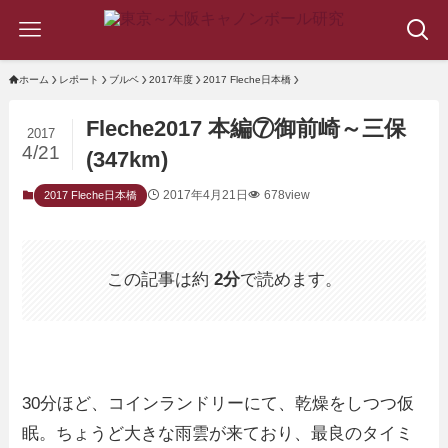
ホーム
レポート
ブルベ
2017年度
2017 Fleche日本橋
Fleche2017 本編⑦御前崎～三保
2017
4/21
(347km)
2017年4月21日
678view
2017 Fleche日本橋
この記事は約
2分
で読めます。
30分ほど、コインランドリーにて、乾燥をしつつ仮
眠。ちょうど大きな雨雲が来ており、最良のタイミ