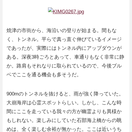
焼津の市街から、海沿いの登りが始まる。間もな
く、トンネル。平らで真っ直ぐ伸びているイメージ
であったが、実際にはトンネル内にアップダウンが
ある。深夜3時ごろとあって、車通りもなく非常に静
か。路肩もそれなりに取られているので、今後ブル
ベでここを通る機会も多そうだ。
900mのトンネルを抜けると、雨が強く降っていた。
大崩海岸は心霊スポットらしい。しかし、こんな時
間にここを走っている我々の方が幽霊よりも異様か
もしれない。楽しみにしていた石部海上橋からの眺
めは、全く楽しむ余裕が無かった。ここは近いうち