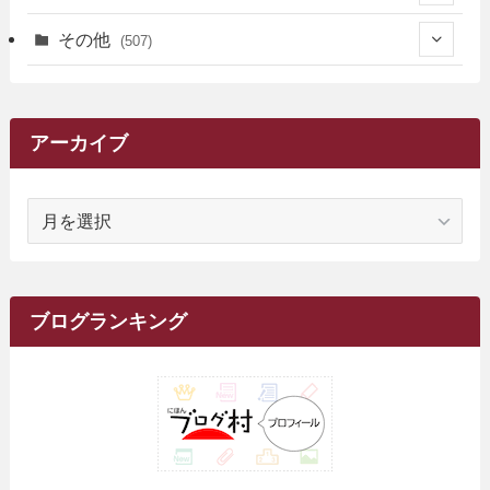
(3)
(13)
(7)
(18)
(49)
(6)
(6)
(101)
(3)
(47)
(29)
(1)
その他
(507)
(2)
(9)
(16)
(27)
(11)
(4)
(8)
(8)
(20)
(34)
(2)
(31)
(5)
(29)
(1)
(264)
(6)
(62)
(15)
(16)
(4)
(4)
(4)
(26)
(51)
(10)
(1)
(7)
(7)
(14)
(9)
(11)
(3)
(161)
アーカイブ
(1)
(14)
(5)
(10)
(15)
(17)
(6)
(4)
(1)
(2)
(16)
(68)
(1)
(14)
(21)
(7)
(9)
(27)
(2)
(12)
(1)
(18)
(1)
ア
(23)
(5)
(12)
(8)
(5)
(7)
(10)
(2)
(7)
(28)
(143)
(1)
(5)
(9)
(6)
(13)
(22)
(1)
(1)
(1)
(10)
(1)
(10)
ー
(17)
(34)
(5)
(26)
(12)
(10)
(5)
(2)
(7)
(37)
(16)
(1)
(4)
(1)
(6)
(1)
(2)
(2)
(1)
(30)
(9)
(7)
(10)
カ
(9)
イ
(1)
(20)
(5)
(24)
(5)
(9)
(3)
(11)
(26)
(7)
(19)
(1)
(6)
(2)
(6)
(5)
(7)
(4)
(9)
(2)
(9)
ブ
ブログランキング
(1)
(25)
(15)
(10)
(5)
(11)
(2)
(8)
(15)
(41)
(10)
(1)
(2)
(1)
(1)
(3)
(2)
(1)
(35)
(10)
(9)
(10)
(10)
(2)
(4)
(1)
(3)
(47)
(6)
(8)
(39)
(42)
(7)
(7)
(23)
(20)
(3)
(4)
(5)
(7)
(1)