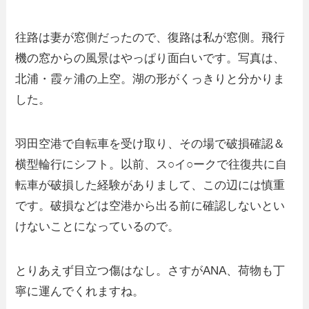
往路は妻が窓側だったので、復路は私が窓側。飛行
機の窓からの風景はやっぱり面白いです。写真は、
北浦・霞ヶ浦の上空。湖の形がくっきりと分かりま
した。
羽田空港で自転車を受け取り、その場で破損確認＆
横型輪行にシフト。以前、ス○イ○ークで往復共に自
転車が破損した経験がありまして、この辺には慎重
です。破損などは空港から出る前に確認しないとい
けないことになっているので。
とりあえず目立つ傷はなし。さすがANA、荷物も丁
寧に運んでくれますね。