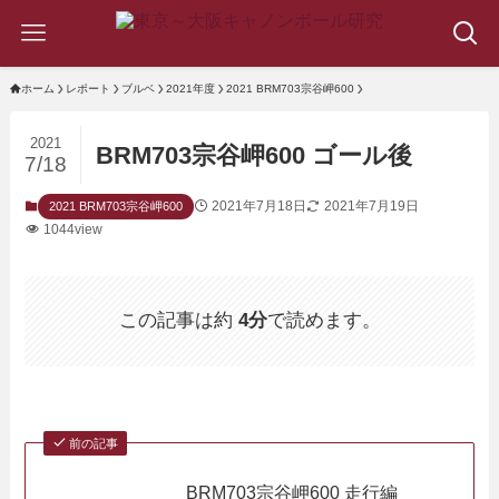
ホーム
レポート
ブルベ
2021年度
2021 BRM703宗谷岬600
2021
BRM703宗谷岬600 ゴール後
7/18
2021年7月18日
2021年7月19日
2021 BRM703宗谷岬600
1044view
この記事は約
4分
で読めます。
前の記事
BRM703宗谷岬600 走行編