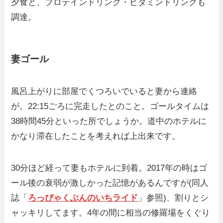
夕食と、プロテインドリンク・ビタミンドリンクも
調達。
妻ゴール
風呂上がりに部屋でくつろいでいると妻から連絡
が。22:15ごろに完走したとのこと。ゴールタイムは
38時間45分といった所でしょうか。道中のホテルに
かなり滞在したことを考えれば上出来です。
30分ほど経って妻もホテルに到着。2017年の時はゴ
ール後の衰弱が激しかった記憶があるんですが(同人
誌「
ろっぴゃくぶんのいちライド
」参照)、割りとシ
ャッキリしてます。4年の間に相当の修羅場をくぐり