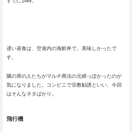
すでに14時。
遅い昼食は、空港内の海鮮丼で。美味しかったで
す。
隣の席の人たちがマルチ商法の元締っぽかったのが
気になりました。コンビニで宗教勧誘といい、今回
はそんなネタばかり。
飛行機