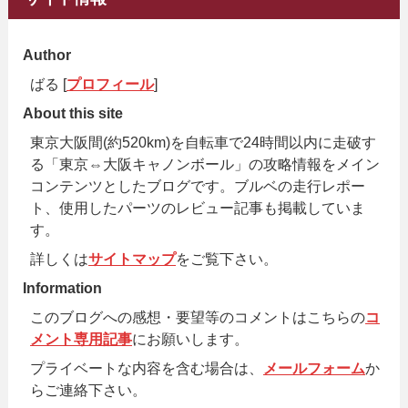
Author
ばる [
プロフィール
]
About this site
東京大阪間(約520km)を自転車で24時間以内に走破す
る「東京⇔大阪キャノンボール」の攻略情報をメイン
コンテンツとしたブログです。ブルベの走行レポー
ト、使用したパーツのレビュー記事も掲載していま
す。
詳しくは
サイトマップ
をご覧下さい。
Information
このブログへの感想・要望等のコメントはこちらの
コ
メント専用記事
にお願いします。
プライベートな内容を含む場合は、
メールフォーム
か
らご連絡下さい。