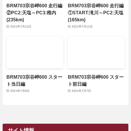
BRM703宗谷岬600 走行編
BRM703宗谷岬600 走行編
②PC2:天塩～PC3:稚内
①START:滝川～PC2:天塩
(235km)
(165km)
2021年7月12日
2021年7月11日
BRM703宗谷岬600 スター
BRM703宗谷岬600 スター
ト当日編
ト前日編
2021年7月8日
2021年7月7日
サイト情報