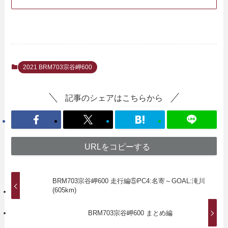
2021 BRM703宗谷岬600
記事のシェアはこちらから
URLをコピーする
BRM703宗谷岬600 走行編⑤PC4:名寄～GOAL:滝川
(605km)
BRM703宗谷岬600 まとめ編