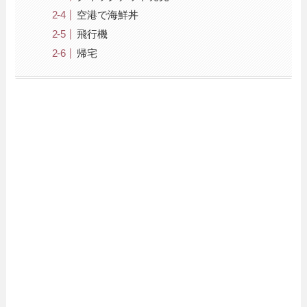
空港で海鮮丼
飛行機
帰宅