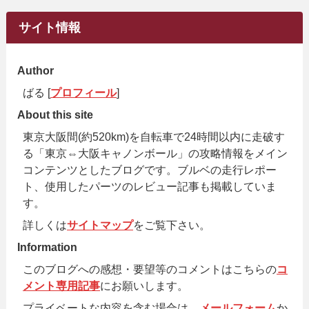
サイト情報
Author
ばる [
プロフィール
]
About this site
東京大阪間(約520km)を自転車で24時間以内に走破す
る「東京⇔大阪キャノンボール」の攻略情報をメイン
コンテンツとしたブログです。ブルベの走行レポー
ト、使用したパーツのレビュー記事も掲載していま
す。
詳しくは
サイトマップ
をご覧下さい。
Information
このブログへの感想・要望等のコメントはこちらの
コ
メント専用記事
にお願いします。
プライベートな内容を含む場合は、
メールフォーム
か