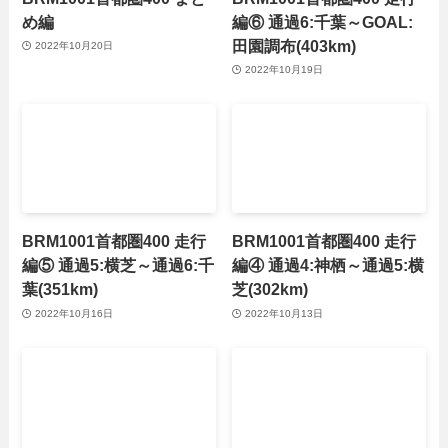
め編
編⑥ 通過6:千葉～GOAL:
田園調布(403km)
2022年10月20日
2022年10月19日
BRM1001首都圏400 走行
BRM1001首都圏400 走行
編⑤ 通過5:横芝～通過6:千
編④ 通過4:神栖～通過5:横
葉(351km)
芝(302km)
2022年10月16日
2022年10月13日