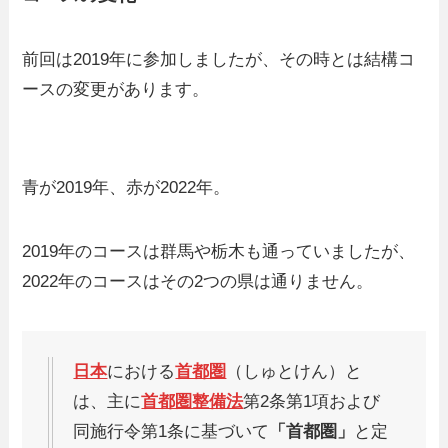
前回は2019年に参加しましたが、その時とは結構コ
ースの変更があります。
青が2019年、赤が2022年。
2019年のコースは群馬や栃木も通っていましたが、
2022年のコースはその2つの県は通りません。
日本
における
首都圏
（しゅとけん）と
は、主に
首都圏整備法
第2条第1項および
同施行令第1条に基づいて
「首都圏」
と定