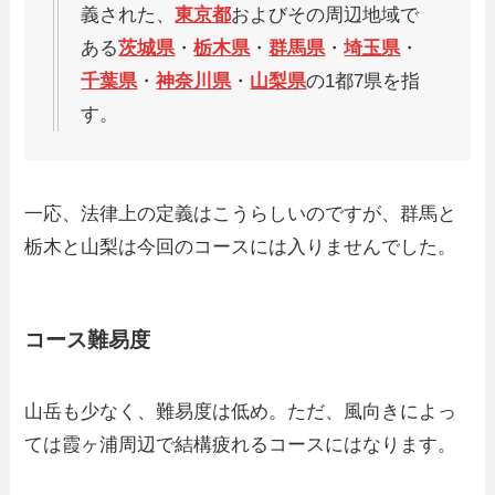
義された、
東京都
およびその周辺地域で
ある
茨城県
・
栃木県
・
群馬県
・
埼玉県
・
千葉県
・
神奈川県
・
山梨県
の1都7県を指
す。
一応、法律上の定義はこうらしいのですが、群馬と
栃木と山梨は今回のコースには入りませんでした。
コース難易度
山岳も少なく、難易度は低め。ただ、風向きによっ
ては霞ヶ浦周辺で結構疲れるコースにはなります。