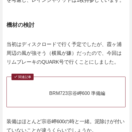
を考慮し、レインジャケットは1枚持参しています。
機材の検討
当初はディスクロードで行く予定でしたが、霞ヶ浦
周辺の風が強そう（横風が嫌）だったので、今回は
リムブレーキのQUARK号で行くことにしました。
関連記事
BRM723宗谷岬600 準備編
装備はほとんど宗谷岬600の時と一緒。泥除けが付い
ていないことが違うくらいでしょうか。