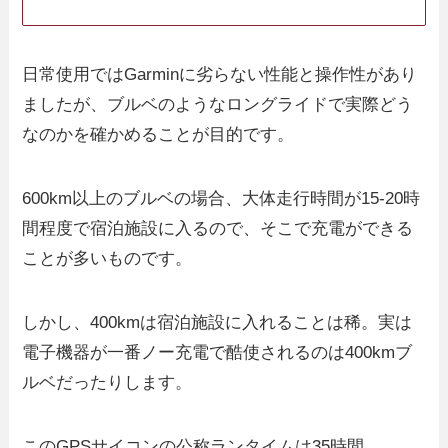
日常使用ではGarminに劣らない性能と操作性があり
ましたが、ブルベのようなロングライドで実際どう
なのかを確かめることが目的です。
600km以上のブルベの場合、大体走行時間が15-20時
間程度で宿泊施設に入るので、そこで充電ができる
ことが多いものです。
しかし、400kmは宿泊施設に入れることは稀。実は
電子機器が一番ノー充電で酷使されるのは400kmブ
ルベだったりします。
このGPSサイコンの公称ランタイムは35時間。