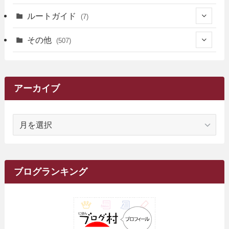
(3)
(3)
(4)
(14)
(111)
(9)
(258)
(6)
(4)
ルートガイド
(7)
(3)
(13)
(7)
(18)
(49)
(6)
(6)
(101)
(3)
(47)
(29)
(1)
その他
(507)
(2)
(9)
(16)
(27)
(11)
(4)
(8)
(8)
(20)
(34)
(2)
(31)
(5)
(29)
(1)
(264)
(6)
(62)
(15)
(16)
(4)
(4)
(4)
(26)
(51)
(10)
(1)
(7)
(7)
(14)
(9)
(11)
(3)
(161)
アーカイブ
(1)
(14)
(5)
(10)
(15)
(17)
(6)
(4)
(1)
(2)
(16)
(68)
(1)
(14)
(21)
(7)
(9)
(27)
(2)
(12)
(1)
(18)
(1)
ア
(23)
(5)
(12)
(8)
(5)
(7)
(10)
(2)
(7)
(28)
(143)
(1)
(5)
(9)
(6)
(13)
(22)
(1)
(1)
(1)
(10)
(1)
(10)
ー
(17)
(34)
(5)
(26)
(12)
(10)
(5)
(2)
(7)
(37)
(16)
(1)
(4)
(1)
(6)
(1)
(2)
(2)
(1)
(30)
(9)
(7)
(10)
カ
(9)
イ
(1)
(20)
(5)
(24)
(5)
(9)
(3)
(11)
(26)
(7)
(19)
(1)
(6)
(2)
(6)
(5)
(7)
(4)
(9)
(2)
(9)
ブ
ブログランキング
(1)
(25)
(15)
(10)
(5)
(11)
(2)
(8)
(15)
(41)
(10)
(1)
(2)
(1)
(1)
(3)
(2)
(1)
(35)
(10)
(9)
(10)
(10)
(2)
(4)
(1)
(3)
(47)
(6)
(8)
(39)
(42)
(7)
(7)