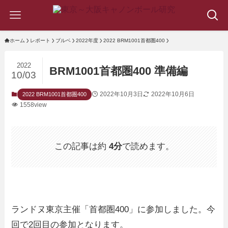
ホーム
レポート
ブルベ
2022年度
2022 BRM1001首都圏400
2022
BRM1001首都圏400 準備編
10/03
2022年10月3日
2022年10月6日
2022 BRM1001首都圏400
1558view
この記事は約
4分
で読めます。
ランドヌ東京主催「首都圏400」に参加しました。今
回で2回目の参加となります。