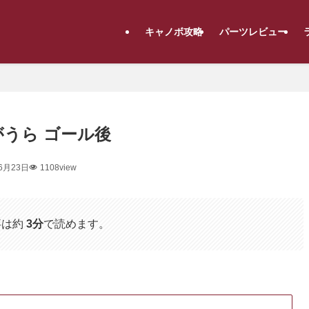
キャノボ攻略
パーツレビュー
みがうら ゴール後
6月23日
1108view
事は約
3分
で読めます。