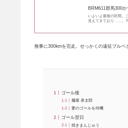
BRM611群馬300
いよいよ最後の区間。
見えてきており……。 PC
無事に300kmを完走。せっかくの遠征ブル
ゴール後
麺屋 承太郎
妻のゴールを待機
ゴール翌日
焼きまんじゅう