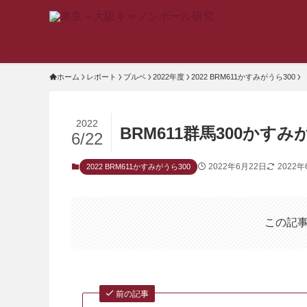
ホーム
レポート
ブルベ
2022年度
2022 BRM611かすみがうら300
2022
BRM611群馬300かす
6/22
2022年6月22日
2022年
2022 BRM611かすみがうら300
この記
前の記事