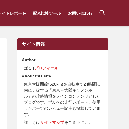
ライドレポート
配光比較ツール
お問い合わせ
サイト情報
Author
ばる [
プロフィール
]
About this site
東京大阪間(約520km)を自転車で24時間以
内に走破する「東京⇔大阪キャノンボー
ル」の攻略情報をメインコンテンツとした
ブログです。ブルベの走行レポート、使用
したパーツのレビュー記事も掲載していま
す。
詳しくは
サイトマップ
をご覧下さい。