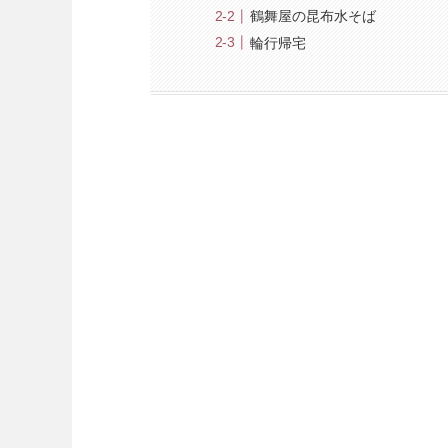
鶴舞屋の昆布水そば
輪行帰宅