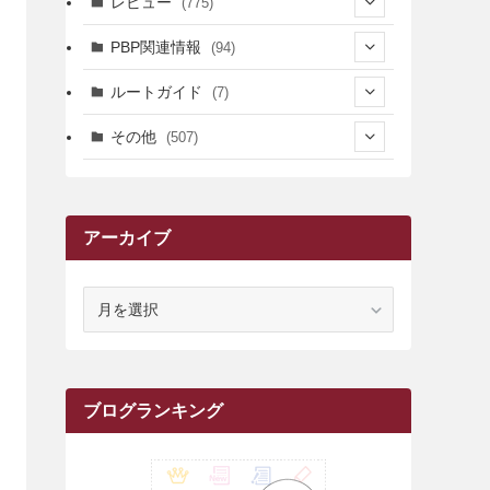
レビュー
(775)
(17)
(12)
(5)
(371)
(7)
(161)
PBP関連情報
(94)
(3)
(3)
(4)
(14)
(111)
(9)
(258)
(6)
(4)
ルートガイド
(7)
(3)
(13)
(7)
(18)
(49)
(6)
(6)
(101)
(3)
(47)
(29)
(1)
その他
(507)
(2)
(9)
(16)
(27)
(11)
(4)
(8)
(8)
(20)
(34)
(2)
(31)
(5)
(29)
(1)
(264)
(6)
(62)
(15)
(16)
(4)
(4)
(4)
(26)
(51)
(10)
(1)
(7)
(7)
(14)
(9)
(11)
(3)
(161)
アーカイブ
(1)
(14)
(5)
(10)
(15)
(17)
(6)
(4)
(1)
(2)
(16)
(68)
(1)
(14)
(21)
(7)
(9)
(27)
(2)
(12)
(1)
(18)
(1)
(23)
(5)
(12)
(8)
(5)
(7)
(10)
(2)
(7)
(28)
(143)
(1)
(5)
(9)
(6)
(13)
(22)
(1)
(1)
(1)
(10)
ア
(1)
(10)
ー
(17)
(34)
(5)
(26)
(12)
(10)
(5)
(2)
(7)
(37)
(16)
(1)
(4)
(1)
(6)
(1)
(2)
(2)
(1)
(30)
(9)
(7)
(10)
(9)
カ
イ
(1)
(20)
(5)
(24)
(5)
(9)
(3)
(11)
(26)
(7)
(19)
(1)
(6)
(2)
(6)
(5)
(7)
(4)
(9)
(2)
(9)
(1)
ブ
ブログランキング
(25)
(15)
(10)
(5)
(11)
(2)
(8)
(15)
(41)
(10)
(1)
(2)
(1)
(1)
(3)
(2)
(1)
(35)
(10)
(9)
(10)
(10)
(2)
(4)
(1)
(3)
(47)
(6)
(8)
(39)