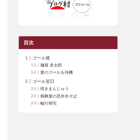
(42)
(7)
(7)
(23)
(20)
(3)
(4)
(5)
(7)
(1)
(24)
(8)
(8)
(8)
(15)
(2)
(10)
(1)
(2)
(4)
(3)
(37)
(11)
(9)
(6)
(5)
(6)
(2)
(3)
(7)
(25)
(9)
(9)
(6)
(1)
(12)
(9)
目次
(7)
(7)
(9)
(4)
(6)
ゴール後
(7)
(15)
(10)
麺屋 承太郎
妻のゴールを待機
(9)
(21)
ゴール翌日
(8)
焼きまんじゅう
鶴舞屋の昆布水そば
輪行帰宅