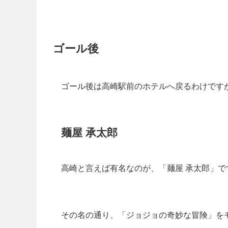
ゴール後
ゴール後は高崎駅前のホテルへ戻るわけです
麺屋 承太郎
高崎と言えば有名なのが、「麺屋 承太郎」で
その名の通り、「ジョジョの奇妙な冒険」を