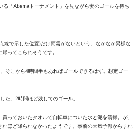
いる「Abemaトーナメント」を見ながら妻のゴールを待ち
点線で示した位置)だけ雨雲がないという、なかなか異様な
に帰ってこられそうです。
で、そこから4時間半もあればゴールできるはず。想定ゴー
ました。2時間ほど残してのゴール。
、買っておいたタオルで自転車についた水と泥を清掃。が、
それほど降られなかったようです。事前の天気予報からすれ