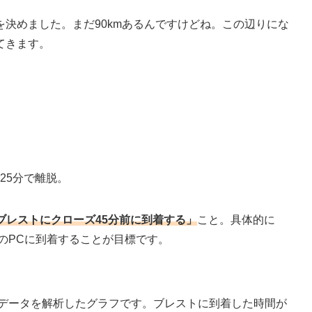
決めました。まだ90kmあるんですけどね。この辺りにな
てきます。
25分で離脱。
ブレストにクローズ45分前に到着する」
こと。具体的に
トのPCに到着することが目標です。
のデータを解析したグラフです。ブレストに到着した時間が