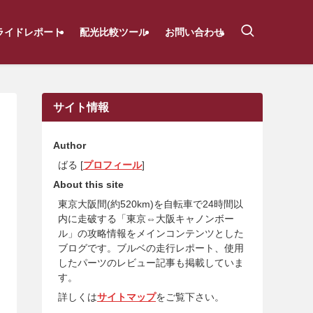
ライドレポート
配光比較ツール
お問い合わせ
サイト情報
Author
ばる [
プロフィール
]
About this site
東京大阪間(約520km)を自転車で24時間以
内に走破する「東京⇔大阪キャノンボー
ル」の攻略情報をメインコンテンツとした
ブログです。ブルベの走行レポート、使用
したパーツのレビュー記事も掲載していま
す。
詳しくは
サイトマップ
をご覧下さい。