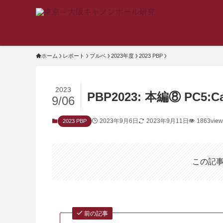
ホーム
レポート
ブルベ
2023年度
2023 PBP
2023
PBP2023: 本編⑧ PC5:Car
9/06
2023年9月6日
2023年9月11日
1863view
2023 PBP
この記
前の記事