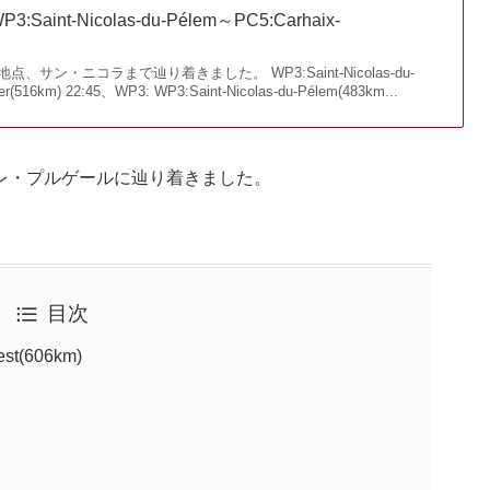
:Saint-Nicolas-du-Pélem～PC5:Carhaix-
、サン・ニコラまで辿り着きました。 WP3:Saint-Nicolas-du-
r(516km) 22:45、WP3: WP3:Saint-Nicolas-du-Pélem(483km...
レ・プルゲールに辿り着きました。
目次
st(606km)