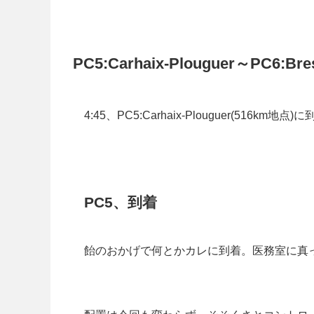
PC5:Carhaix-Plouguer～PC6:Bre
4:45、PC5:Carhaix-Plouguer(51
PC5、到着
飴のおかげで何とかカレに到着。医務室に真