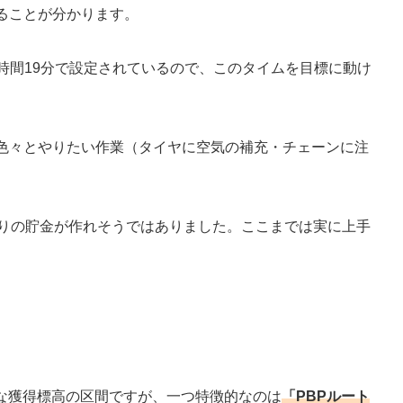
ることが分かります。
0時間19分で設定されているので、このタイムを目標に動け
で色々とやりたい作業（タイヤに空気の補充・チェーンに注
定通りの貯金が作れそうではありました。ここまでは実に上手
的な獲得標高の区間ですが、一つ特徴的なのは
「PBPルート