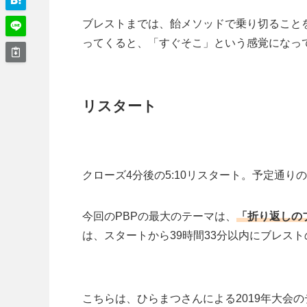
ブレストまでは、飴メソッドで乗り切ることを
ってくると、「すぐそこ」という感覚になっ
リスタート
クローズ4分後の5:10リスタート。予定通りの
今回のPBPの最大のテーマは、
「折り返しの
は、スタートから39時間33分以内にブレス
こちらは、ひらまつさんによる2019年大会