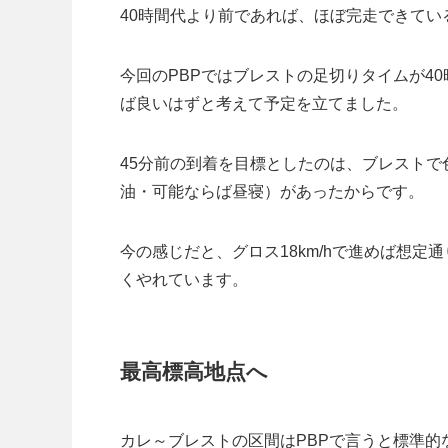
40時間代より前であれば、ほぼ完走できてい
今回のPBPではブレストの足切りタイムが4
ば良いはずと考えて予定を立てました。
45分前の到着を目標としたのは、ブレスト
油・可能ならば昼寝）があったからです。
今の感じだと、グロス18km/hで進めば想
くやれています。
最高標高地点へ
カレ～ブレストの区間はPBPで言うと標準