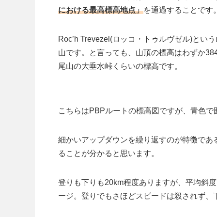
における最高標高地点」
を通過することです
Roc’h Trevezel(ロッコ・トゥルヴゼ
山です。と言っても、山頂の標高はわずか38
尾山の大垂水峠くらいの標高です。
こちらはPBPルートの標高図ですが、青色で囲んだ部
細かいアップダウンを繰り返すのが特徴であ
ることが分かると思います。
登りも下りも20km程度ありますが、平均斜度は1
ージ。登りでもさほどスピードは殺されず、