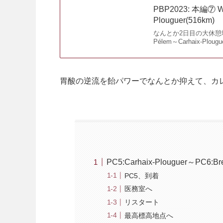
PBP2023: 本編⑦ WP3
Plouguer(516km)
なんとか2日目の大休憩地点
Pélem～Carhaix-Plougue
胃酸の逆流を飴パワーでなんとか抑えて、カ
PC5:Carhaix-Plouguer～PC6:Bre
PC5、到着
医務室へ
リスタート
最高標高地点へ