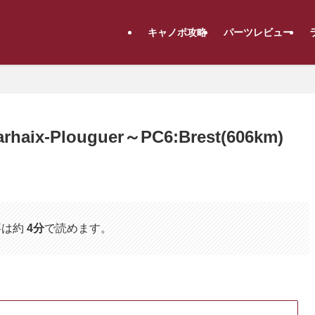
キャノボ攻略
パーツレビュー
haix-Plouguer～PC6:Brest(606km)
事は約
4分
で読めます。