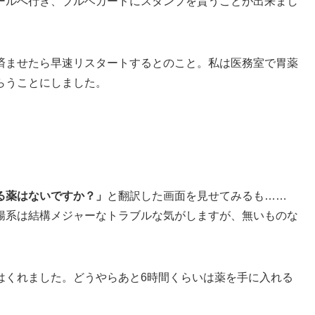
ールへ行き、ブルベカードにスタンプを貰うことが出来まし
済ませたら早速リスタートするとのこと。私は医務室で胃薬
らうことにしました。
る薬はないですか？」
と翻訳した画面を見せてみるも……
腸系は結構メジャーなトラブルな気がしますが、無いものな
はくれました。どうやらあと6時間くらいは薬を手に入れる