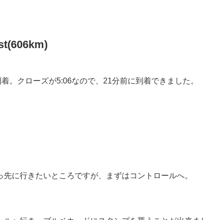
st(606km)
6km地点)に到着。クローズが5:06なので、21分前に到着できました。
っ先に行きたいところですが、まずはコントロールへ。