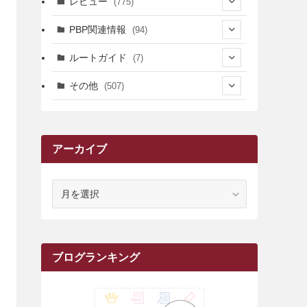
レビュー
(775)
(17)
(12)
(5)
(371)
(7)
(161)
PBP関連情報
(94)
(3)
(3)
(4)
(14)
(111)
(9)
(258)
(6)
(4)
ルートガイド
(7)
(3)
(13)
(7)
(18)
(49)
(6)
(6)
(101)
(3)
(47)
(29)
(1)
その他
(507)
(2)
(9)
(16)
(27)
(11)
(4)
(8)
(8)
(20)
(34)
(2)
(31)
(5)
(29)
(1)
(264)
(6)
(62)
(15)
(16)
(4)
(4)
(4)
(26)
(51)
(10)
(1)
(7)
(7)
(14)
(9)
(11)
(3)
(161)
アーカイブ
(1)
(14)
(5)
(10)
(15)
(17)
(6)
(4)
(1)
(2)
(16)
(68)
(1)
(14)
(21)
(7)
(9)
(27)
(2)
(12)
(1)
(18)
(1)
(23)
(5)
(12)
(8)
(5)
(7)
(10)
(2)
(7)
(28)
(143)
(1)
(5)
(9)
(6)
(13)
(22)
(1)
(1)
(1)
(10)
ア
(1)
(10)
ー
(17)
(34)
(5)
(26)
(12)
(10)
(5)
(2)
(7)
(37)
(16)
(1)
(4)
(1)
(6)
(1)
(2)
(2)
(1)
(30)
(9)
(7)
(10)
(9)
カ
イ
(1)
(20)
(5)
(24)
(5)
(9)
(3)
(11)
(26)
(7)
(19)
(1)
(6)
(2)
(6)
(5)
(7)
(4)
(9)
(2)
(9)
(1)
ブ
ブログランキング
(25)
(15)
(10)
(5)
(11)
(2)
(8)
(15)
(41)
(10)
(1)
(2)
(1)
(1)
(3)
(2)
(1)
(35)
(10)
(9)
(10)
(10)
(2)
(4)
(1)
(3)
(47)
(6)
(8)
(39)