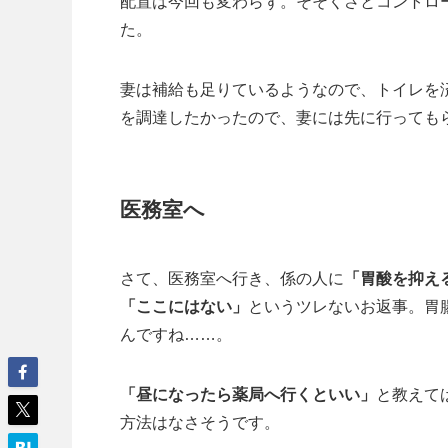
配置は今回も変わらず。そそくさとコントロ
た。
妻は補給も足りているようなので、トイレを
を調達したかったので、妻には先に行っても
医務室へ
さて、医務室へ行き、係の人に
「胃酸を抑え
「ここにはない」
というツレないお返事。胃
んですね……。
「昼になったら薬局へ行くといい」
と教えて
方法はなさそうです。