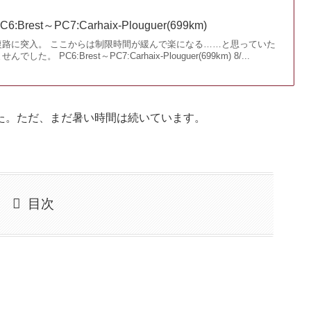
6:Brest～PC7:Carhaix-Plouguer(699km)
復路に突入。 ここからは制限時間が緩んで楽になる……と思っていた
 PC6:Brest～PC7:Carhaix-Plouguer(699km) 8/...
た。ただ、まだ暑い時間は続いています。
目次