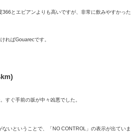
366とエビアンよりも高いですが、非常に飲みやすかった
ればGouarecです。
4km)
地点)に到着。すぐ手前の坂が中々凶悪でした。
ないということで、「NO CONTROL」の表示が出ていま