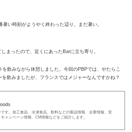
一番暑い時刻がようやく終わった辺り。まだ暑い。
きてしまったので、近くにあったBarに立ち寄り。
ラを飲みながら休憩しました。今回のPBPでは、やたらこ
ーターを飲みましたが、フランスではメジャーなんですかね？
oods
ジです。加工食品、冷凍食品、飲料などの製品情報、企業情報、安
、キャンペーン情報、CM情報などをご紹介します。