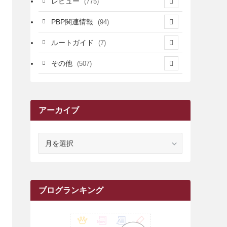
レビュー
(775)
(17)
(12)
(5)
(371)
(7)
(161)
PBP関連情報
(94)
(3)
(3)
(4)
(14)
(111)
(9)
(258)
(6)
(4)
ルートガイド
(7)
(3)
(13)
(7)
(18)
(49)
(6)
(6)
(101)
(3)
(47)
(29)
(1)
その他
(507)
(2)
(9)
(16)
(27)
(11)
(4)
(8)
(8)
(20)
(34)
(2)
(31)
(5)
(29)
(1)
(264)
(6)
(62)
(15)
(16)
(4)
(4)
(4)
(26)
(51)
(10)
(1)
(7)
(7)
(14)
(9)
(11)
(3)
(161)
アーカイブ
(1)
(14)
(5)
(10)
(15)
(17)
(6)
(4)
(1)
(2)
(16)
(68)
(1)
(14)
(21)
(7)
(9)
(27)
(2)
(12)
(1)
(18)
(1)
(23)
(5)
(12)
(8)
(5)
(7)
(10)
(2)
(7)
(28)
(143)
(1)
(5)
(9)
(6)
(13)
(22)
(1)
(1)
(1)
(10)
ア
(1)
(10)
ー
(17)
(34)
(5)
(26)
(12)
(10)
(5)
(2)
(7)
(37)
(16)
(1)
(4)
(1)
(6)
(1)
(2)
(2)
(1)
(30)
(9)
(7)
(10)
(9)
カ
イ
(1)
(20)
(5)
(24)
(5)
(9)
(3)
(11)
(26)
(7)
(19)
(1)
(6)
(2)
(6)
(5)
(7)
(4)
(9)
(2)
(9)
(1)
ブ
ブログランキング
(25)
(15)
(10)
(5)
(11)
(2)
(8)
(15)
(41)
(10)
(1)
(2)
(1)
(1)
(3)
(2)
(1)
(35)
(10)
(9)
(10)
(10)
(2)
(4)
(1)
(3)
(47)
(6)
(8)
(39)