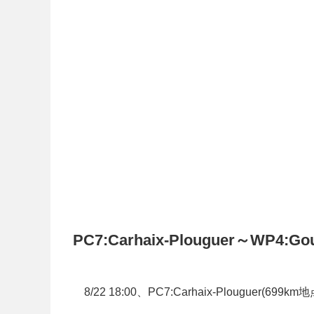
PC7:Carhaix-Plouguer～WP4:Gou
8/22 18:00、PC7:Carhaix-Plouguer(699