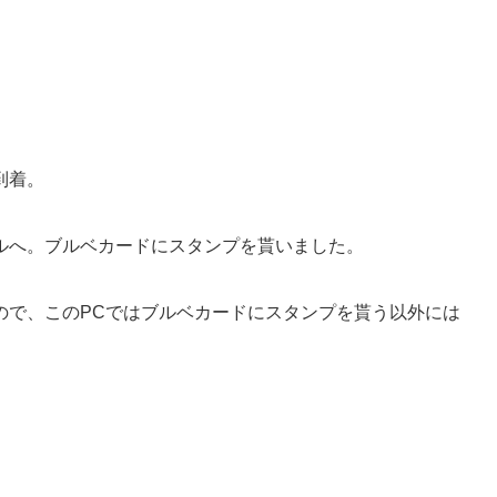
到着。
ルへ。ブルベカードにスタンプを貰いました。
ので、このPCではブルベカードにスタンプを貰う以外には