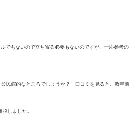
ールでもないので立ち寄る必要もないのですが、一応参考の
l」という場所。公民館的なところでしょうか？ 口コミを見ると、数年前
離脱しました。