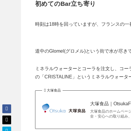
初めてのBar立ち寄り
時刻は18時を回っていますが、フランスの
道中のGlomel(グロメル)という街で水が尽
ミネラルウォーターとコーラを注文し、コー
の「CRISTALINE」というミネラルウォ
大塚食品
大塚食品｜OtsukaF
大塚食品のホームペー
全・安心への取り組み