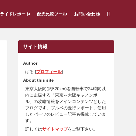
ライドレポート
配光比較ツール
お問い合わせ
サイト情報
Author
ばる [
プロフィール
]
About this site
東京大阪間(約520km)を自転車で24時間以
内に走破する「東京⇔大阪キャノンボー
ル」の攻略情報をメインコンテンツとした
ブログです。ブルベの走行レポート、使用
したパーツのレビュー記事も掲載していま
す。
詳しくは
サイトマップ
をご覧下さい。