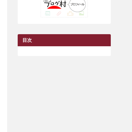
(42)
(7)
(7)
(23)
(20)
(3)
(4)
(5)
(7)
(1)
(24)
(8)
(8)
(8)
(15)
(2)
(10)
(1)
(2)
(4)
(3)
(37)
(11)
(9)
(6)
(5)
(6)
(2)
(3)
(7)
(25)
(9)
(9)
(6)
(1)
(12)
(9)
目次
(7)
(7)
(9)
(4)
(6)
(7)
(15)
(10)
(9)
(21)
(8)