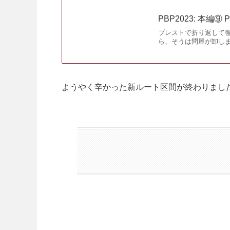
PBP2023: 本編⑨ PC
ブレストで折り返して
ら、そうは問屋が卸しませんでした。
ようやく辛かった新ルート区間が終わりまし