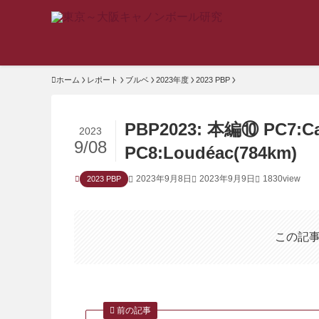
ホーム
レポート
ブルベ
2023年度
2023 PBP
PBP2023: 本編⑩ PC7:Ca
2023
9/08
PC8:Loudéac(784km)
2023年9月8日
2023年9月9日
1830view
2023 PBP
この記
前の記事