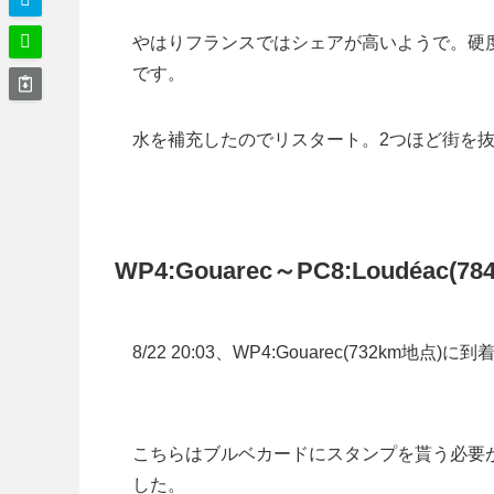
やはりフランスではシェアが高いようで。硬度
です。
水を補充したのでリスタート。2つほど街を抜け
WP4:Gouarec～PC8:Loudéac(78
8/22 20:03、WP4:Gouarec(732km
こちらはブルベカードにスタンプを貰う必要が
した。