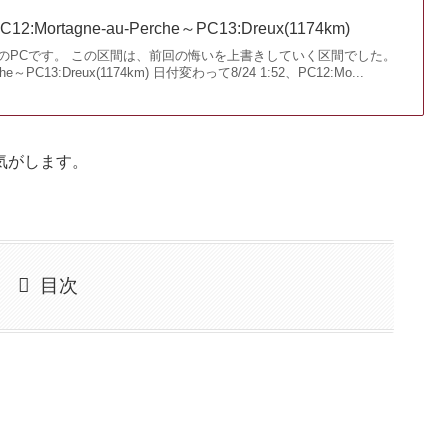
12:Mortagne-au-Perche～PC13:Dreux(1174km)
のPCです。 この区間は、前回の悔いを上書きしていく区間でした。
rche～PC13:Dreux(1174km) 日付変わって8/24 1:52、PC12:Mo...
気がします。
目次