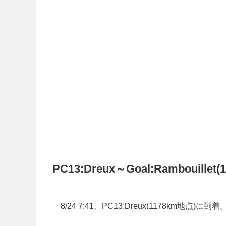
PC13:Dreux～Goal:Rambouillet(
8/24 7:41、PC13:Dreux(1178km