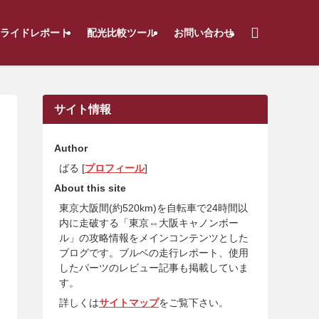
ライドレポート
配光比較ツール
お問い合わせ
サイト情報
Author
ばる [
プロフィール
]
About this site
東京大阪間(約520km)を自転車で24時間以
内に走破する「東京⇔大阪キャノンボー
ル」の攻略情報をメインコンテンツとした
ブログです。ブルベの走行レポート、使用
したパーツのレビュー記事も掲載していま
す。
詳しくは
サイトマップ
をご覧下さい。