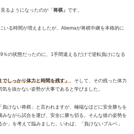
く見るようになったのが「
将棋」
です。
にいる時間が増えましたが、Abemaが将棋中継を本格的に
。
9％の状態だったのに、1手間違えるだけで逆転負けになる
までしっかり体力と時間を残す」
。そして、その残った体力
切気を抜かない姿勢が大事であると学びました。
「負けない将棋」と言われますが、極端なほどに安全勝ちを
摘みながら試合を運び、安全に勝ち切る。そんな彼の姿勢を
するか」を考えて臨みました。いわば、「負けないブルベ」