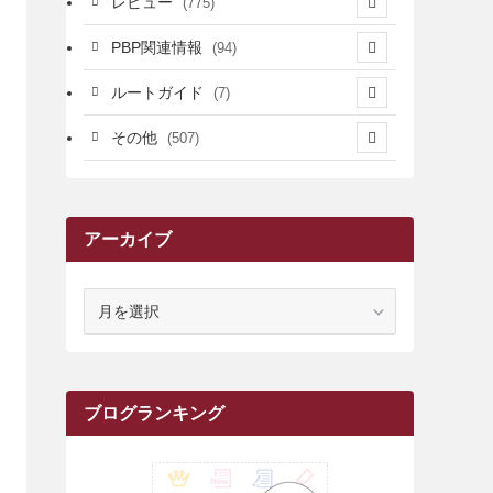
レビュー
(775)
(17)
(12)
(5)
(371)
(7)
(161)
PBP関連情報
(94)
(3)
(3)
(4)
(14)
(111)
(9)
(258)
(6)
(4)
ルートガイド
(7)
(3)
(13)
(7)
(18)
(49)
(6)
(6)
(101)
(3)
(47)
(29)
(1)
その他
(507)
(2)
(9)
(16)
(27)
(11)
(4)
(8)
(8)
(20)
(34)
(2)
(31)
(5)
(29)
(1)
(264)
(6)
(62)
(15)
(16)
(4)
(4)
(4)
(26)
(51)
(10)
(1)
(7)
(7)
(14)
(9)
(11)
(3)
(161)
アーカイブ
(1)
(14)
(5)
(10)
(15)
(17)
(6)
(4)
(1)
(2)
(16)
(68)
(1)
(14)
(21)
(7)
(9)
(27)
(2)
(12)
(1)
(18)
(1)
(23)
(5)
(12)
(8)
(5)
(7)
(10)
(2)
(7)
(28)
(143)
(1)
(5)
(9)
(6)
(13)
(22)
(1)
(1)
(1)
(10)
ア
(1)
(10)
ー
(17)
(34)
(5)
(26)
(12)
(10)
(5)
(2)
(7)
(37)
(16)
(1)
(4)
(1)
(6)
(1)
(2)
(2)
(1)
(30)
(9)
(7)
(10)
(9)
カ
イ
(1)
(20)
(5)
(24)
(5)
(9)
(3)
(11)
(26)
(7)
(19)
(1)
(6)
(2)
(6)
(5)
(7)
(4)
(9)
(2)
(9)
(1)
ブ
ブログランキング
(25)
(15)
(10)
(5)
(11)
(2)
(8)
(15)
(41)
(10)
(1)
(2)
(1)
(1)
(3)
(2)
(1)
(35)
(10)
(9)
(10)
(10)
(2)
(4)
(1)
(3)
(47)
(6)
(8)
(39)