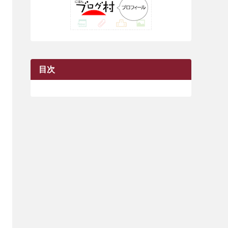
(42)
(7)
(7)
(23)
(20)
(3)
(4)
(5)
(7)
(1)
(24)
(8)
(8)
(8)
(15)
(2)
(10)
(1)
(2)
(4)
(3)
(37)
(11)
(9)
(6)
(5)
(6)
(2)
(3)
(7)
(25)
(9)
(9)
(6)
(1)
(12)
(9)
目次
(7)
(7)
(9)
(4)
(6)
(7)
(15)
(10)
(9)
(21)
(8)