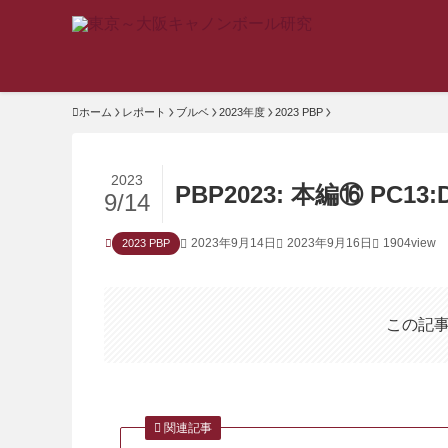
ホーム
レポート
ブルベ
2023年度
2023 PBP
2023
PBP2023: 本編⑯ PC13:Dr
9/14
2023年9月14日
2023年9月16日
1904view
2023 PBP
この記
関連記事