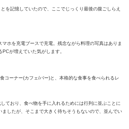
いことを記憶していたので、ここでじっくり最後の腹ごしらえ
スマホを充電ブースで充電。残念ながら料理の写真はありま
るPCが増えていた気がします。
食コーナー(カフェ/バー)と、本格的な食事を食べられるレ
体化しており、食べ物を手に入れるためには行列に並ぶことに
いましたが、そこまで大きく待ちそうもないので、並んでい