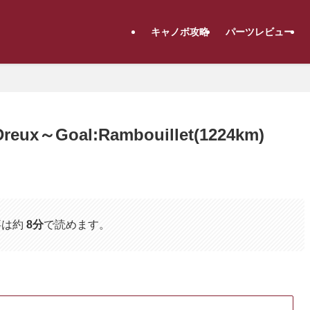
キャノボ攻略
パーツレビュー
eux～Goal:Rambouillet(1224km)
事は約
8分
で読めます。