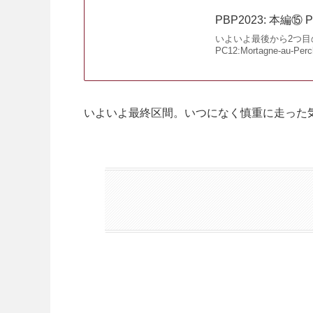
PBP2023: 本編⑮ PC
いよいよ最後から2つ目
PC12:Mortagne-au-Pe
いよいよ最終区間。いつになく慎重に走った