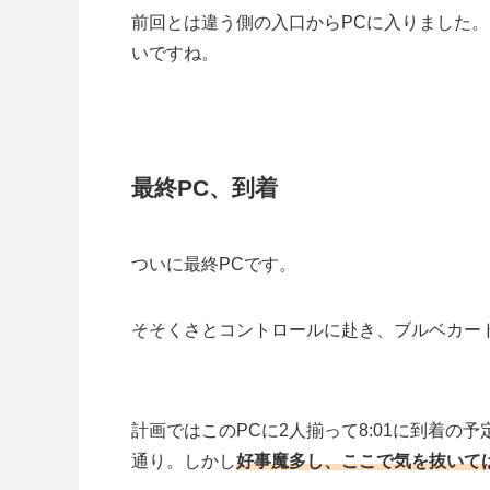
前回とは違う側の入口からPCに入りました。
いですね。
最終PC、到着
ついに最終PCです。
そそくさとコントロールに赴き、ブルベカー
計画ではこのPCに2人揃って8:01に到着の
通り。しかし
好事魔多し、ここで気を抜いて