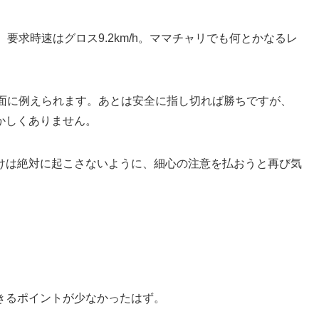
。要求時速はグロス9.2km/h。ママチャリでも何とかなるレ
局面に例えられます。あとは安全に指し切れば勝ちですが、
かしくありません。
けは絶対に起こさないように、細心の注意を払おうと再び気
きるポイントが少なかったはず。