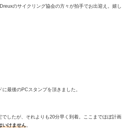
Dreuxのサイクリング協会の方々が拍手でお出迎え。嬉し
ドに最後のPCスタンプを頂きました。
予定でしたが、それよりも20分早く到着。ここまでほぼ計画
はいけません
。