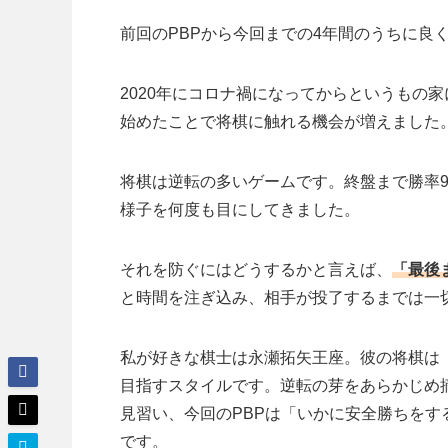
前回のPBPから今回までの4年間のうちに良
2020年にコロナ禍になってからというもの家
始めたことで将棋に触れる機会が増えました
将棋は逆転の多いゲームです。終盤まで勝率9
様子を何度も目にしてきました。
それを防ぐにはどうするかと言えば、
「最後
と時間を注ぎ込み、相手が投了するまでは一
私が好きな棋士は永瀬拓矢王座。彼の将棋は
目指すスタイルです。逆転の芽をあらかじめ
見習い、今回のPBPは「いかに安全勝ちを
です。