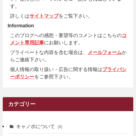
す。
詳しくは
サイトマップ
をご覧下さい。
Information
このブログへの感想・要望等のコメントはこちらの
コ
メント専用記事
にお願いします。
プライベートな内容を含む場合は、
メールフォーム
か
らご連絡下さい。
個人情報の取り扱い・広告に関する情報は
プライバシ
ーポリシー
をご参照下さい。
カテゴリー
キャノボについて
(4)