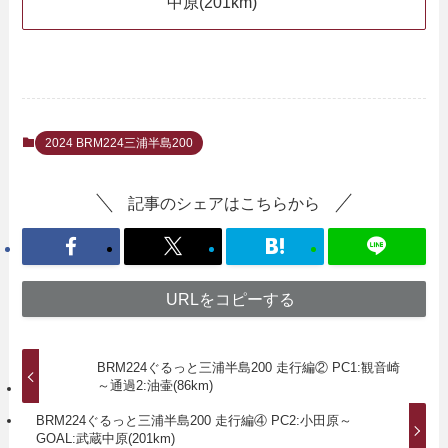
中原(201km)
2024 BRM224三浦半島200
記事のシェアはこちらから
URLをコピーする
BRM224ぐるっと三浦半島200 走行編② PC1:観音崎
～通過2:油壷(86km)
BRM224ぐるっと三浦半島200 走行編④ PC2:小田原～
GOAL:武蔵中原(201km)