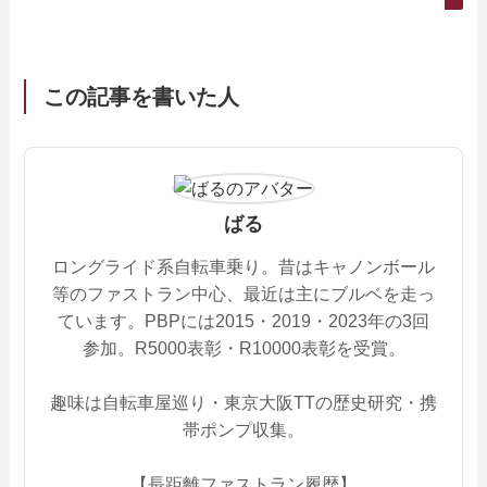
この記事を書いた人
ばる
ロングライド系自転車乗り。昔はキャノンボール
等のファストラン中心、最近は主にブルベを走っ
ています。PBPには2015・2019・2023年の3回
参加。R5000表彰・R10000表彰を受賞。
趣味は自転車屋巡り・東京大阪TTの歴史研究・携
帯ポンプ収集。
【長距離ファストラン履歴】