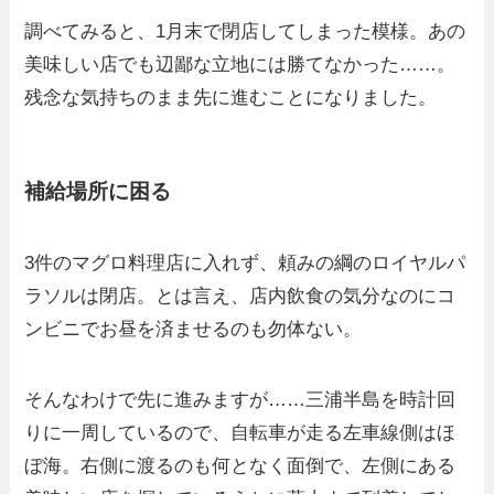
調べてみると、1月末で閉店してしまった模様。あの
美味しい店でも辺鄙な立地には勝てなかった……。
残念な気持ちのまま先に進むことになりました。
補給場所に困る
3件のマグロ料理店に入れず、頼みの綱のロイヤルパ
ラソルは閉店。とは言え、店内飲食の気分なのにコ
ンビニでお昼を済ませるのも勿体ない。
そんなわけで先に進みますが……三浦半島を時計回
りに一周しているので、自転車が走る左車線側はほ
ぼ海。右側に渡るのも何となく面倒で、左側にある