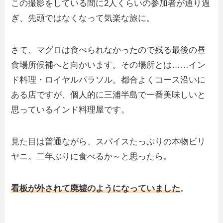
この撮影をしている間に2人くらいの参加者が通り過
ぎ、先頭ではなくなって気楽な旅に。
さて、マグロは食べられなかったので残る最後の昼
食場所候補へと向かいます。その場所とは……イン
ド料理・ロイヤルパラソル。都合よくコース沿いに
ある店ですが、個人的に三浦半島で一番美味しいと
思っているインド料理屋です。
見た目は普通ながら、スパイスたっぷりの本物ビリ
ヤニ。二年ぶりに食べるか～と思ったら。
看板が外されて廃墟のようになっていました
。