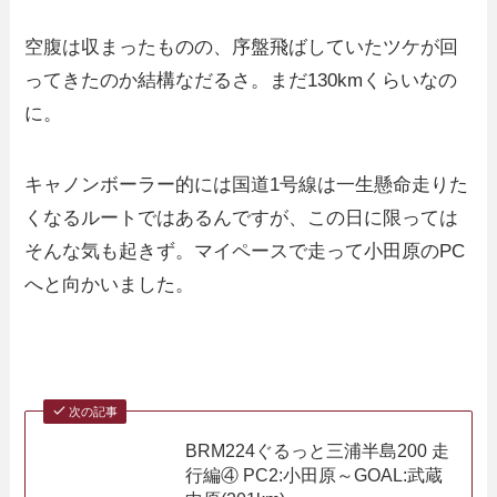
空腹は収まったものの、序盤飛ばしていたツケが回
ってきたのか結構なだるさ。まだ130kmくらいなの
に。
キャノンボーラー的には国道1号線は一生懸命走りた
くなるルートではあるんですが、この日に限っては
そんな気も起きず。マイペースで走って小田原のPC
へと向かいました。
次の記事
BRM224ぐるっと三浦半島200 走
行編④ PC2:小田原～GOAL:武蔵