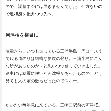
ので、調整ネジには届きませんでした。仕方ないの
で違和感を抱えつつ先へ。
河津桜を横目に
油壷から、いつも走っている三浦半島一周コースま
で戻る道のりは結構な斜度の登り。三浦半島にこん
な所があったのか～と思いつつ登っていきました。
途中には綺麗に咲いた河津桜があったものの、どう
見ても人の家の敷地だったのでスルー。
だいたい毎年見に来ている、三崎口駅前の河津桜。