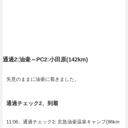
通過2:油壷～PC2:小田原(142km)
失意のままに油壷に着きました。
通過チェック2、到着
11:06、通過チェック2: 京急油壷温泉キャンプ(86km