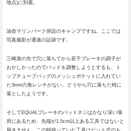
地点)に到着。
油壺マリンパーク併設のキャンプですね。ここでは
写真撮影が通過の証跡です。
三崎港の先で穴に落ちてから若干ブレーキの調子が
おかしかったのでパッドを調整しようとするも、ト
ップチューブバッグのメッシュポケットに入れてい
た3mm六角レンチがない。どうやら穴に落ちた時に
落としたようです。
そしてEQUALブレーキのパッドネジはかなり深い場
所にあるため、先端が1.5cm以上ある工具ではないと
届きません。この時持っていた工具はビット式のも