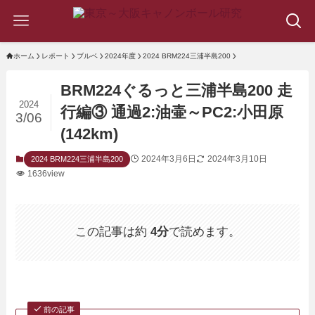
ホーム
レポート
ブルベ
2024年度
2024 BRM224三浦半島200
BRM224ぐるっと三浦半島200 走
2024
行編③ 通過2:油壷～PC2:小田原
3/06
(142km)
2024年3月6日
2024年3月10日
2024 BRM224三浦半島200
1636view
この記事は約
4分
で読めます。
前の記事