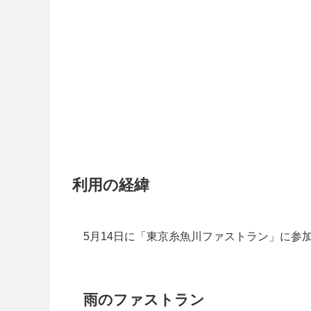
利用の経緯
5月14日に「東京糸魚川ファストラン」に参
雨のファストラン