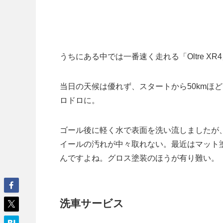
うちにある中では一番速く走れる「Oltre XR
当日の天候は優れず、スタートから50kmほ
ロドロに。
ゴール後に軽く水で表面を洗い流しましたが
イールの汚れが中々取れない。最近はマット
んですよね。グロス塗装のほうが有り難い。
洗車サービス