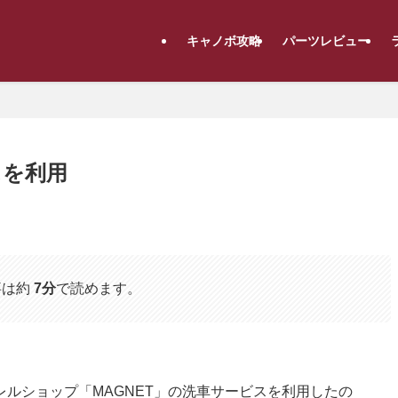
キャノボ攻略
パーツレビュー
スを利用
事は約
7分
で読めます。
ルショップ「MAGNET」の洗車サービスを利用したの