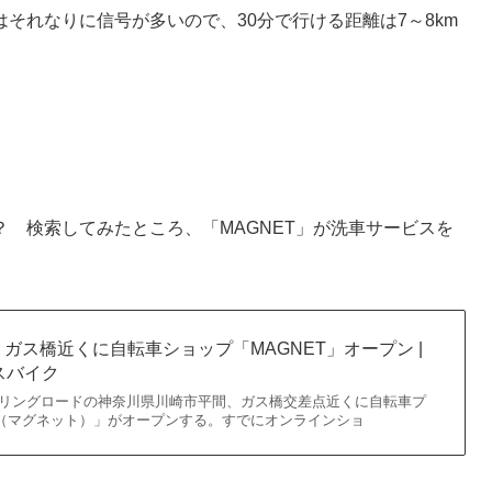
それなりに信号が多いので、30分で行ける距離は7～8km
 検索してみたところ、「MAGNET」が洗車サービスを
ガス橋近くに自転車ショップ「MAGNET」オープン |
クロスバイク
クリングロードの神奈川県川崎市平間、ガス橋交差点近くに自転車プ
T（マグネット）」がオープンする。すでにオンラインショ