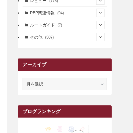
レビュー
(775)
(17)
(12)
(5)
(371)
(7)
(161)
PBP関連情報
(94)
(3)
(3)
(4)
(14)
(111)
(9)
(258)
(6)
(4)
ルートガイド
(7)
(3)
(13)
(7)
(18)
(49)
(6)
(6)
(101)
(3)
(47)
(29)
(1)
その他
(507)
(2)
(9)
(16)
(27)
(11)
(4)
(8)
(8)
(20)
(34)
(2)
(31)
(5)
(29)
(1)
(264)
(6)
(62)
(15)
(16)
(4)
(4)
(4)
(26)
(51)
(10)
(1)
(7)
(7)
(14)
(9)
(11)
(3)
(161)
アーカイブ
(1)
(14)
(5)
(10)
(15)
(17)
(6)
(4)
(1)
(2)
(16)
(68)
(1)
(14)
(21)
(7)
(9)
(27)
(2)
(12)
(1)
(18)
(1)
(23)
(5)
(12)
(8)
(5)
(7)
(10)
(2)
(7)
(28)
(143)
(1)
(5)
(9)
(6)
(13)
(22)
(1)
(1)
(1)
(10)
ア
(1)
(10)
ー
(17)
(34)
(5)
(26)
(12)
(10)
(5)
(2)
(7)
(37)
(16)
(1)
(4)
(1)
(6)
(1)
(2)
(2)
(1)
(30)
(9)
(7)
(10)
(9)
カ
イ
(1)
(20)
(5)
(24)
(5)
(9)
(3)
(11)
(26)
(7)
(19)
(1)
(6)
(2)
(6)
(5)
(7)
(4)
(9)
(2)
(9)
(1)
ブ
ブログランキング
(25)
(15)
(10)
(5)
(11)
(2)
(8)
(15)
(41)
(10)
(1)
(2)
(1)
(1)
(3)
(2)
(1)
(35)
(10)
(9)
(10)
(10)
(2)
(4)
(1)
(3)
(47)
(6)
(8)
(39)