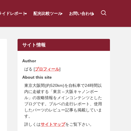
ライドレポート
配光比較ツール
お問い合わせ
サイト情報
Author
ばる [
プロフィール
]
About this site
東京大阪間(約520km)を自転車で24時間以
内に走破する「東京⇔大阪キャノンボー
ル」の攻略情報をメインコンテンツとした
ブログです。ブルベの走行レポート、使用
したパーツのレビュー記事も掲載していま
す。
詳しくは
サイトマップ
をご覧下さい。