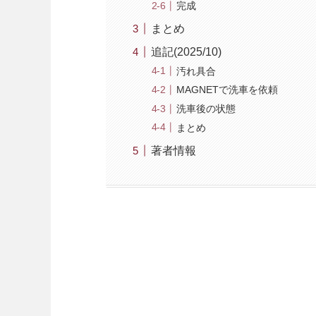
完成
まとめ
追記(2025/10)
汚れ具合
MAGNETで洗車を依頼
洗車後の状態
まとめ
著者情報