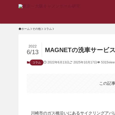
ホーム
その他
コラム
2022
MAGNETの洗車サービ
6/13
2022年6月13日
2025年10月17日
5315view
コラム
この記
川崎市のガス橋沿いにあるサイクリングアパレ