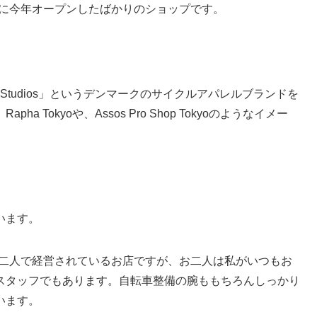
とに今年オープンしたばかりのショップです。
l Studios」というデンマークのサイクルアパレルブランドを
Tokyoや、Assos Pro Shop Tokyoのようなイメー
います。
お二人で経営されているお店ですが、お二人は私がいつもお
スタッフでもあります。自転車整備の腕ももちろんしっかり
います。