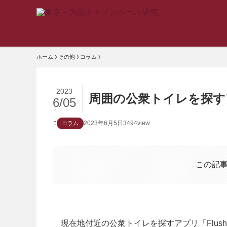
ホーム
その他
コラム
2023
周囲の公衆トイレを探すア
6/05
2023年6月5日
3494view
コラム
この記
現在地付近の公衆トイレを探すアプリ「Flus