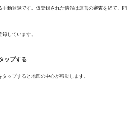
る手動登録です。仮登録された情報は運営の審査を経て、問
登録しています。
タップする
をタップすると地図の中心が移動します。