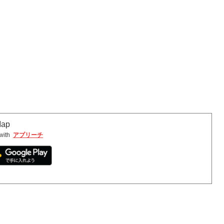
Map
with
アプリーチ