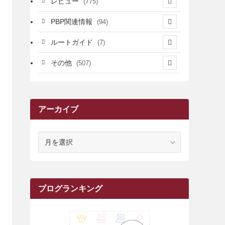
レビュー
(775)
(17)
(12)
(5)
(371)
(7)
(161)
PBP関連情報
(94)
(3)
(3)
(4)
(14)
(111)
(9)
(258)
(6)
(4)
ルートガイド
(7)
(3)
(13)
(7)
(18)
(49)
(6)
(6)
(101)
(3)
(47)
(29)
(1)
その他
(507)
(2)
(9)
(16)
(27)
(11)
(4)
(8)
(8)
(20)
(34)
(2)
(31)
(5)
(29)
(1)
(264)
(6)
(62)
(15)
(16)
(4)
(4)
(4)
(26)
(51)
(10)
(1)
(7)
(7)
(14)
(9)
(11)
(3)
(161)
アーカイブ
(1)
(14)
(5)
(10)
(15)
(17)
(6)
(4)
(1)
(2)
(16)
(68)
(1)
(14)
(21)
(7)
(9)
(27)
(2)
(12)
(1)
(18)
(1)
(23)
(5)
(12)
(8)
(5)
(7)
(10)
(2)
(7)
(28)
(143)
(1)
(5)
(9)
(6)
(13)
(22)
(1)
(1)
(1)
(10)
ア
(1)
(10)
ー
(17)
(34)
(5)
(26)
(12)
(10)
(5)
(2)
(7)
(37)
(16)
(1)
(4)
(1)
(6)
(1)
(2)
(2)
(1)
(30)
(9)
(7)
(10)
(9)
カ
イ
(1)
(20)
(5)
(24)
(5)
(9)
(3)
(11)
(26)
(7)
(19)
(1)
(6)
(2)
(6)
(5)
(7)
(4)
(9)
(2)
(9)
(1)
ブ
ブログランキング
(25)
(15)
(10)
(5)
(11)
(2)
(8)
(15)
(41)
(10)
(1)
(2)
(1)
(1)
(3)
(2)
(1)
(35)
(10)
(9)
(10)
(10)
(2)
(4)
(1)
(3)
(47)
(6)
(8)
(39)