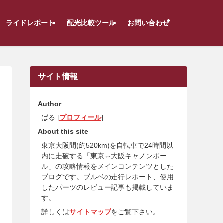
ライドレポート
配光比較ツール
お問い合わせ
サイト情報
Author
ばる [
プロフィール
]
About this site
東京大阪間(約520km)を自転車で24時間以
内に走破する「東京⇔大阪キャノンボー
ル」の攻略情報をメインコンテンツとした
ブログです。ブルベの走行レポート、使用
したパーツのレビュー記事も掲載していま
す。
詳しくは
サイトマップ
をご覧下さい。