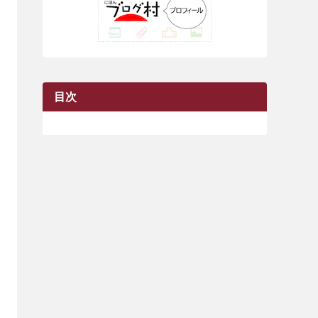
(42)
(7)
(7)
(23)
(20)
(3)
(4)
(5)
(7)
(1)
(24)
(8)
(8)
(8)
(15)
(2)
(10)
(1)
(2)
(4)
(3)
(37)
(11)
(9)
(6)
(5)
(6)
(2)
(3)
(7)
(25)
(9)
(9)
(6)
(1)
(12)
(9)
目次
(7)
(7)
(9)
(4)
(6)
(7)
(15)
(10)
(9)
(21)
(8)