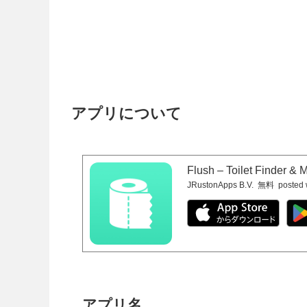
アプリについて
Flush – Toilet Finder & 
JRustonApps B.V.
無料
posted 
アプリ名