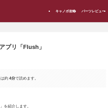
キャノボ攻略
パーツレビュー
プリ「Flush」
事は約
4分
で読めます。
h」を紹介します。