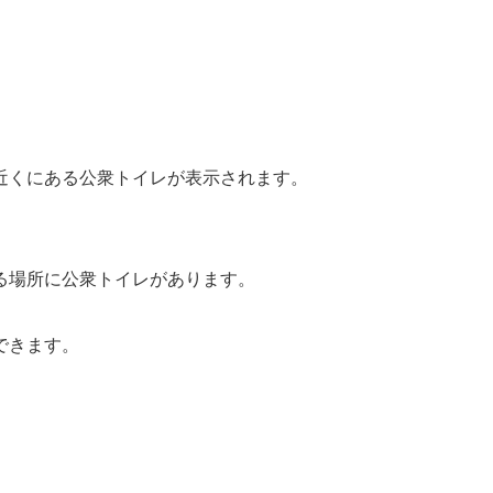
近くにある公衆トイレが表示されます。
る場所に公衆トイレがあります。
できます。