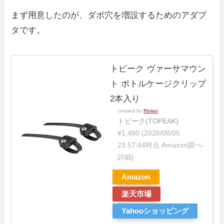
まず用意したのが、ダボ穴を増設するためのアダプ
タです。
トピーク ヴァーサマウン
ト ボトルケージクリップ
2本入り
created by
Rinker
トピーク(TOPEAK)
¥1,480
(2026/08/05
23:57:44時点 Amazon調べ-
詳細)
Amazon
楽天市場
Yahooショッピング