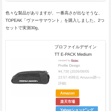
色々な製品がありますが、一番高さが出なそうな、
TOPEAK「ヴァーサマウント」を購入しました。2つ
セットで実測30g。
プロファイルデザイン
TT E-PACK Medium
created by
Rinker
Profile Design
¥4,730
(2026/08/05
23:57:45時点 Amazon調べ-
詳細)
Amazon
楽天市場
Yahooショッピング