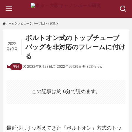
ホーム
レビュー
パーツ以外
実験
ボルトオン式のトップチューブ
2022
バッグを非対応のフレームに付け
9/28
る
2022年9月28日
2022年9月29日
8234view
実験
この記事は約
6分
で読めます。
最近少しずつ増えてきた「ボルトオン」方式のトッ