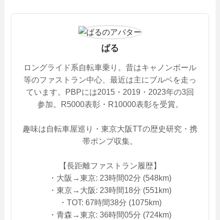
ばる
ロングライド系自転車乗り。昔はキャノンボール
等のファストラン中心、最近は主にブルベを走っ
ています。PBPには2015・2019・2023年の3回
参加。R5000表彰・R10000表彰を受賞。
趣味は自転車屋巡り・東京大阪TTの歴史研究・携
帯ポンプ収集。
【長距離ファストラン履歴】
・大阪→東京: 23時間02分 (548km)
・東京→大阪: 23時間18分 (551km)
・TOT: 67時間38分 (1075km)
・青森→東京: 36時間05分 (724km)