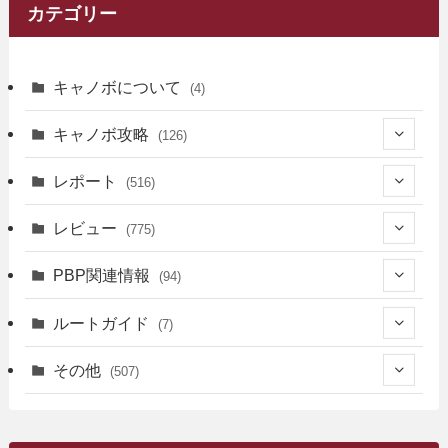
カテゴリー
キャノボについて
(4)
キャノボ攻略
(126)
(39)
レポート
(516)
(12)
(36)
(34)
レビュー
(775)
(17)
(12)
(5)
(371)
(7)
(161)
PBP関連情報
(94)
(3)
(3)
(4)
(14)
(111)
(9)
(258)
(6)
(4)
ルートガイド
(7)
(3)
(13)
(7)
(18)
(49)
(6)
(6)
(101)
(3)
(47)
(29)
(1)
その他
(507)
(2)
(9)
(16)
(27)
(11)
(4)
(8)
(8)
(20)
(34)
(2)
(31)
(5)
(29)
(1)
(264)
(6)
(62)
(15)
(16)
(4)
(4)
(4)
(26)
(51)
(10)
(1)
(7)
(7)
(14)
(9)