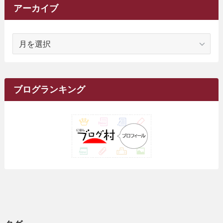
(11)
(3)
(161)
アーカイブ
(1)
(14)
(5)
(10)
(15)
(17)
(6)
(4)
(1)
(2)
(16)
(68)
(1)
(14)
(21)
(7)
(9)
(27)
(2)
(12)
(1)
(18)
(1)
ア
(23)
(5)
(12)
(8)
(5)
(7)
(10)
(2)
(7)
(28)
(143)
(1)
(5)
(9)
(6)
(13)
(22)
(1)
(1)
(1)
(10)
(1)
(10)
ー
(17)
(34)
(5)
(26)
(12)
(10)
(5)
(2)
(7)
(37)
(16)
(1)
(4)
(1)
(6)
(1)
(2)
(2)
(1)
(30)
(9)
(7)
(10)
カ
(9)
イ
(1)
(20)
(5)
(24)
(5)
(9)
(3)
(11)
(26)
(7)
(19)
(1)
(6)
(2)
(6)
(5)
(7)
(4)
(9)
(2)
(9)
ブ
ブログランキング
(1)
(25)
(15)
(10)
(5)
(11)
(2)
(8)
(15)
(41)
(10)
(1)
(2)
(1)
(1)
(3)
(2)
(1)
(35)
(10)
(9)
(10)
(10)
(2)
(4)
(1)
(3)
(47)
(6)
(8)
(39)
(42)
(7)
(7)
(23)
(20)
(3)
(4)
(5)
(7)
(1)
(24)
(8)
(8)
(8)
(15)
(2)
(10)
(1)
(2)
(4)
(3)
(37)
(11)
(9)
(6)
(5)
(6)
(2)
(3)
(7)
(25)
(9)
(9)
(6)
(1)
(12)
(9)