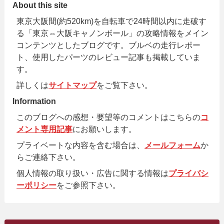
About this site
東京大阪間(約520km)を自転車で24時間以内に走破す
る「東京⇔大阪キャノンボール」の攻略情報をメイン
コンテンツとしたブログです。ブルベの走行レポー
ト、使用したパーツのレビュー記事も掲載していま
す。
詳しくは
サイトマップ
をご覧下さい。
Information
このブログへの感想・要望等のコメントはこちらの
コ
メント専用記事
にお願いします。
プライベートな内容を含む場合は、
メールフォーム
か
らご連絡下さい。
個人情報の取り扱い・広告に関する情報は
プライバシ
ーポリシー
をご参照下さい。