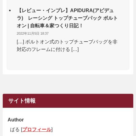
【レビュー・インプレ】APIDURA(アピデュ
ラ) レーシング トップチューブパック ボルト
オン | 自転車＆家つくり日記！
2022年11月5日 18:37
[…] ボルトオン式のトップチューブバッグを非
対応のフレームに付ける […]
サイト情報
Author
ばる [
プロフィール
]