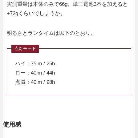
実測重量は本体のみで66g。単三電池3本を加えると
+72gくらいでしょうか。
明るさとランタイムは以下のとおり。
ハイ：75lm / 25h
ロー：40lm / 44h
点滅：40lm / 98h
使用感