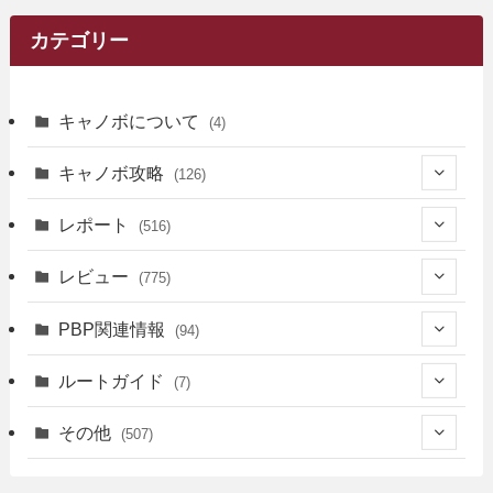
カテゴリー
キャノボについて
(4)
キャノボ攻略
(126)
(39)
レポート
(516)
(12)
(36)
(34)
レビュー
(775)
(17)
(12)
(5)
(371)
(7)
(161)
PBP関連情報
(94)
(3)
(3)
(4)
(14)
(111)
(9)
(258)
(6)
(4)
ルートガイド
(7)
(3)
(13)
(7)
(18)
(49)
(6)
(6)
(101)
(3)
(47)
(29)
(1)
その他
(507)
(2)
(9)
(16)
(27)
(11)
(4)
(8)
(8)
(20)
(34)
(2)
(31)
(5)
(29)
(1)
(264)