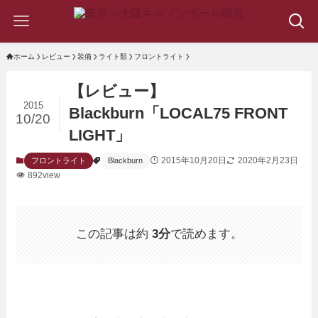
ホーム
レビュー
装備
ライト類
フロントライト
【レビュー】
2015
Blackburn「LOCAL75 FRONT
10/20
LIGHT」
2015年10月20日
2020年2月23日
フロントライト
Blackburn
892view
この記事は約
3分
で読めます。