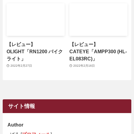
【レビュー】
【レビュー】
OLIGHT「RN1200 バイク
CATEYE「AMPP300 (HL-
ライト」
EL083RC)」
2022年2月27日
2022年2月16日
サイト情報
Author