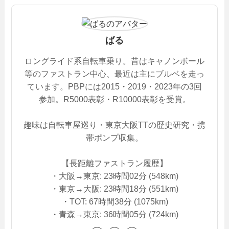
ばる
ロングライド系自転車乗り。昔はキャノンボール
等のファストラン中心、最近は主にブルベを走っ
ています。PBPには2015・2019・2023年の3回
参加。R5000表彰・R10000表彰を受賞。
趣味は自転車屋巡り・東京大阪TTの歴史研究・携
帯ポンプ収集。
【長距離ファストラン履歴】
・大阪→東京: 23時間02分 (548km)
・東京→大阪: 23時間18分 (551km)
・TOT: 67時間38分 (1075km)
・青森→東京: 36時間05分 (724km)