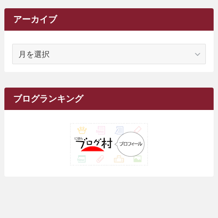
(6)
(62)
(15)
(16)
(4)
(4)
(4)
(26)
(51)
(10)
(1)
(7)
(7)
(14)
(9)
(11)
(3)
(161)
アーカイブ
(1)
(14)
(5)
(10)
(15)
(17)
(6)
(4)
(1)
(2)
(16)
(68)
(1)
(14)
(21)
(7)
(9)
(27)
(2)
(12)
(1)
(18)
(1)
ア
(23)
(5)
(12)
(8)
(5)
(7)
(10)
(2)
(7)
(28)
(143)
(1)
(5)
(9)
(6)
(13)
(22)
(1)
(1)
(1)
(10)
(1)
(10)
ー
(17)
(34)
(5)
(26)
(12)
(10)
(5)
(2)
(7)
(37)
(16)
(1)
(4)
(1)
(6)
(1)
(2)
(2)
(1)
(30)
(9)
(7)
(10)
カ
(9)
イ
(1)
(20)
(5)
(24)
(5)
(9)
(3)
(11)
(26)
(7)
(19)
(1)
(6)
(2)
(6)
(5)
(7)
(4)
(9)
(2)
(9)
ブ
ブログランキング
(1)
(25)
(15)
(10)
(5)
(11)
(2)
(8)
(15)
(41)
(10)
(1)
(2)
(1)
(1)
(3)
(2)
(1)
(35)
(10)
(9)
(10)
(10)
(2)
(4)
(1)
(3)
(47)
(6)
(8)
(39)
(42)
(7)
(7)
(23)
(20)
(3)
(4)
(5)
(7)
(1)
(24)
(8)
(8)
(8)
(15)
(2)
(10)
(1)
(2)
(4)
(3)
(37)
(11)
(9)
(6)
(5)
(6)
(2)
(3)
(7)
(25)
(9)
(9)
(6)
(1)
(12)
(9)