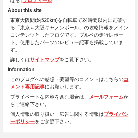
ばる [
プロフィール
]
About this site
東京大阪間(約520km)を自転車で24時間以内に走破す
る「東京⇔大阪キャノンボール」の攻略情報をメイン
コンテンツとしたブログです。ブルベの走行レポー
ト、使用したパーツのレビュー記事も掲載していま
す。
詳しくは
サイトマップ
をご覧下さい。
Information
このブログへの感想・要望等のコメントはこちらの
コ
メント専用記事
にお願いします。
プライベートな内容を含む場合は、
メールフォーム
か
らご連絡下さい。
個人情報の取り扱い・広告に関する情報は
プライバシ
ーポリシー
をご参照下さい。