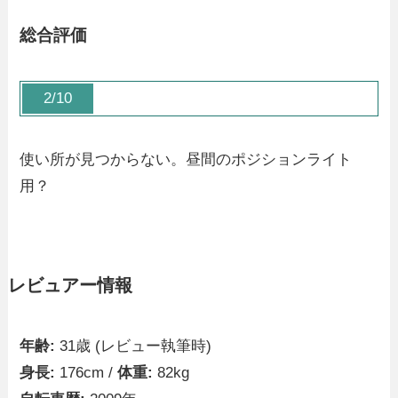
総合評価
2/10
使い所が見つからない。昼間のポジションライト
用？
レビュアー情報
年齢:
31歳 (レビュー執筆時)
身長:
176cm /
体重:
82kg