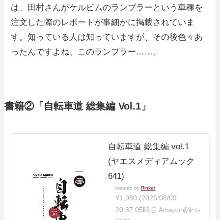
は、田村さんがケルビムのランブラーという車種を
注文した際のレポートが事細かに掲載されていま
す。知っている人は知っていますが、その後色々あ
ったんですよね、このランブラー……。
書籍②「自転車道 総集編 Vol.1」
自転車道 総集編 vol.1
(ヤエスメディアムック
641)
created by
Rinker
¥1,980
(2026/08/09
20:37:05時点 Amazon調べ-