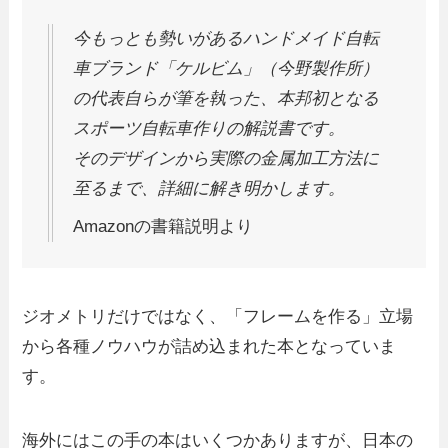
今もっとも勢いがあるハンドメイド自転
車ブランド「ケルビム」（今野製作所）
の代表自らが筆を執った、本邦初となる
スポーツ自転車作りの解説書です。
そのデザインから実際の金属加工方法に
至るまで、詳細に解き明かします。
Amazonの書籍説明より
ジオメトリだけではなく、「フレームを作る」立場
から各種ノウハウが詰め込まれた本となっていま
す。
海外にはこの手の本はいくつかありますが、日本の