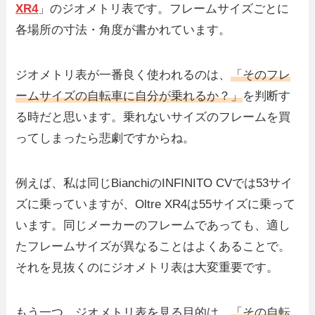
XR4
」のジオメトリ表です。フレームサイズごとに
各場所の寸法・角度が書かれています。
ジオメトリ表が一番良く使われるのは、
「そのフレ
ームサイズの自転車に自分が乗れるか？」
を判断す
る時だと思います。乗れないサイズのフレームを買
ってしまったら悲劇ですからね。
例えば、私は同じBianchiのINFINITO CVでは53サイ
ズに乗っていますが、Oltre XR4は55サイズに乗って
います。同じメーカーのフレームであっても、適し
たフレームサイズが異なることはよくあることで。
それを見抜くのにジオメトリ表は大変重要です。
もう一つ、ジオメトリ表を見る目的は、
「その自転