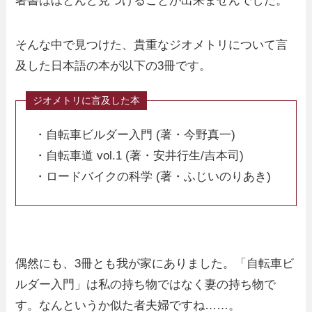
著書はほとんど見つけることが出来ませんでした。
そんな中で見つけた、貴重なジオメトリについて言
及した日本語の本が以下の3冊です。
・自転車ビルダー入門 (著・今野真一)
・自転車道 vol.1 (著・安井行生/吉本司)
・ロードバイクの科学 (著・ふじいのりあき)
偶然にも、3冊とも我が家にありました。「自転車ビ
ルダー入門」は私の持ち物ではなく妻の持ち物で
す。なんというか似た者夫婦ですね……。