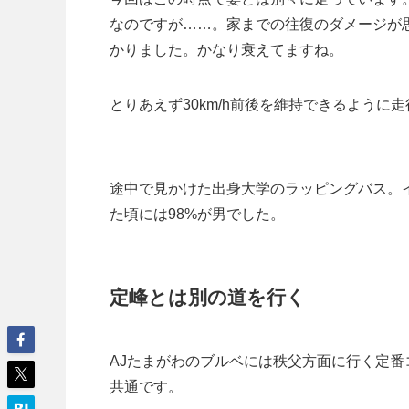
なのですが……。家までの往復のダメージが
かりました。かなり衰えてますね。
とりあえず30km/h前後を維持できるように
途中で見かけた出身大学のラッピングバス。
た頃には98%が男でした。
定峰とは別の道を行く
AJたまがわのブルベには秩父方面に行く定
共通です。