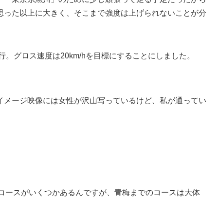
思った以上に大きく、そこまで強度は上げられないことが分
走行。グロス速度は20km/hを目標にすることにしました。
イメージ映像には女性が沢山写っているけど、私が通ってい
番コースがいくつかあるんですが、青梅までのコースは大体