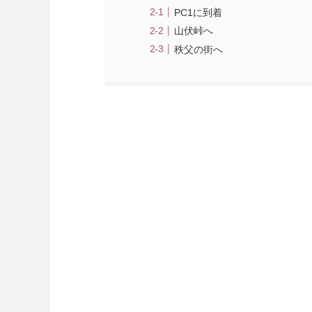
PC1に到着
山伏峠へ
秩父の街へ