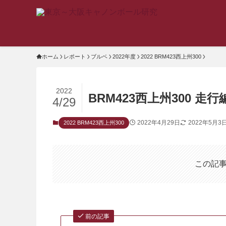
ホーム
レポート
ブルベ
2022年度
2022 BRM423西上州300
2022
BRM423西上州300 走行
4/29
2022年4月29日
2022年5月3
2022 BRM423西上州300
この記
前の記事