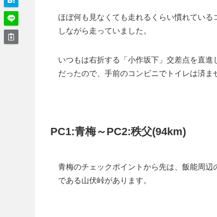
ほぼ何も見なくても走れるくらい慣れている
しながら走っていました。
いつもは右折する「小作坂下」交差点を直進
だったので、手前のコンビニでトイレは済ま
PC1:青梅～PC2:秩父(94km)
青梅のチェックポイントから先は、飯能周辺
である山伏峠があります。