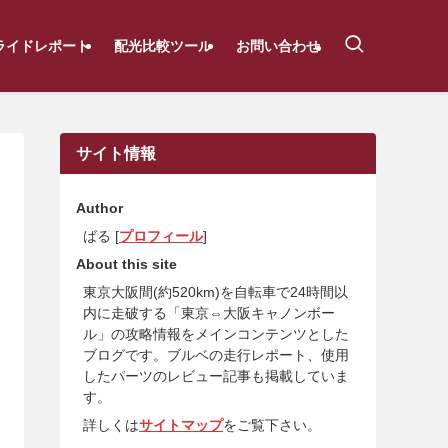
ライドレポート
配光比較ツール
お問い合わせ
サイト情報
Author
ばる [
プロフィール
]
About this site
東京大阪間(約520km)を自転車で24時間以
内に走破する「東京⇔大阪キャノンボー
ル」の攻略情報をメインコンテンツとした
ブログです。ブルベの走行レポート、使用
したパーツのレビュー記事も掲載していま
す。
詳しくは
サイトマップ
をご覧下さい。