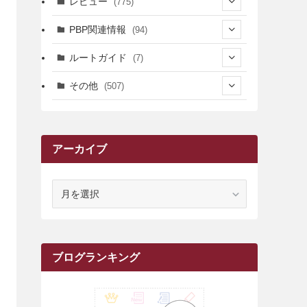
レビュー
(775)
(17)
(12)
(5)
(371)
(7)
(161)
PBP関連情報
(94)
(3)
(3)
(4)
(14)
(111)
(9)
(258)
(6)
(4)
ルートガイド
(7)
(3)
(13)
(7)
(18)
(49)
(6)
(6)
(101)
(3)
(47)
(29)
(1)
その他
(507)
(2)
(9)
(16)
(27)
(11)
(4)
(8)
(8)
(20)
(34)
(2)
(31)
(5)
(29)
(1)
(264)
(6)
(62)
(15)
(16)
(4)
(4)
(4)
(26)
(51)
(10)
(1)
(7)
(7)
(14)
(9)
(11)
(3)
(161)
アーカイブ
(1)
(14)
(5)
(10)
(15)
(17)
(6)
(4)
(1)
(2)
(16)
(68)
(1)
(14)
(21)
(7)
(9)
(27)
(2)
(12)
(1)
(18)
(1)
(23)
(5)
(12)
(8)
(5)
(7)
(10)
(2)
(7)
(28)
(143)
(1)
(5)
(9)
(6)
(13)
(22)
(1)
(1)
(1)
(10)
ア
(1)
(10)
ー
(17)
(34)
(5)
(26)
(12)
(10)
(5)
(2)
(7)
(37)
(16)
(1)
(4)
(1)
(6)
(1)
(2)
(2)
(1)
(30)
(9)
(7)
(10)
(9)
カ
イ
(1)
(20)
(5)
(24)
(5)
(9)
(3)
(11)
(26)
(7)
(19)
(1)
(6)
(2)
(6)
(5)
(7)
(4)
(9)
(2)
(9)
(1)
ブ
ブログランキング
(25)
(15)
(10)
(5)
(11)
(2)
(8)
(15)
(41)
(10)
(1)
(2)
(1)
(1)
(3)
(2)
(1)
(35)
(10)
(9)
(10)
(10)
(2)
(4)
(1)
(3)
(47)
(6)
(8)
(39)