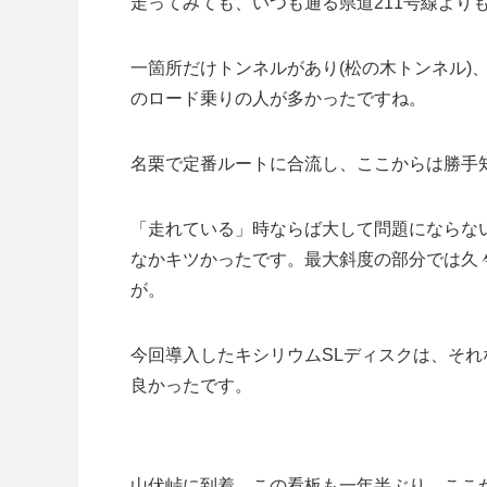
走ってみても、いつも通る県道211号線より
一箇所だけトンネルがあり(松の木トンネル)
のロード乗りの人が多かったですね。
名栗で定番ルートに合流し、ここからは勝手
「走れている」時ならば大して問題にならな
なかキツかったです。最大斜度の部分では久
が。
今回導入したキシリウムSLディスクは、そ
良かったです。
山伏峠に到着。この看板も一年半ぶり。ここ