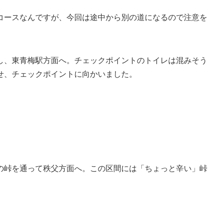
コースなんですが、今回は途中から別の道になるので注意を
し、東青梅駅方面へ。チェックポイントのトイレは混みそう
せ、チェックポイントに向かいました。
の峠を通って秩父方面へ。この区間には「ちょっと辛い」峠