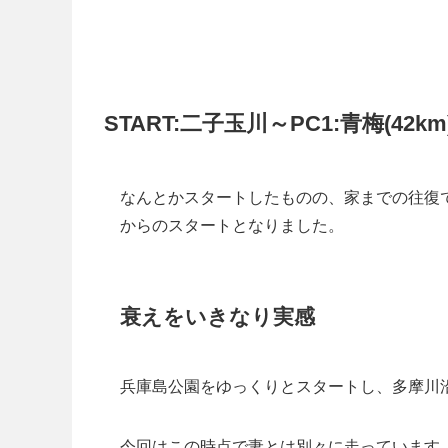
START:二子玉川～PC1:青梅(42km
なんとかスタートしたものの、家までの往復
からのスタートとなりました。
衰えをいきなり実感
兵庫島公園をゆっくりとスタートし、多摩川
今回はこの時点で妻とは別々に走っています