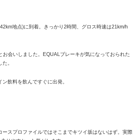
(42km地点)に到着。きっかり2時間、グロス時速は21km/h
とお会いしました。EQUALブレーキが気になっておられた
した。
イン飲料を飲んですぐに出発。
たコースプロファイルではそこまでキツイ坂はないはず。実際