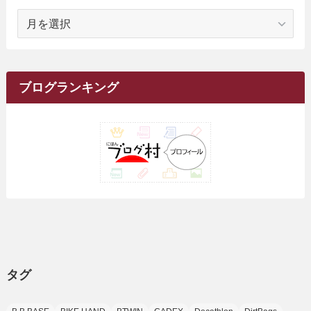
(1)
ア
(23)
(5)
(12)
(8)
(5)
(7)
(10)
(2)
(7)
(28)
(143)
(1)
(5)
(9)
(6)
(13)
(22)
(1)
(1)
(1)
(10)
(1)
(10)
ー
(17)
(34)
(5)
(26)
(12)
(10)
(5)
(2)
(7)
(37)
(16)
(1)
(4)
(1)
(6)
(1)
(2)
(2)
(1)
(30)
(9)
(7)
(10)
カ
(9)
イ
(1)
(20)
(5)
(24)
(5)
(9)
(3)
(11)
(26)
(7)
(19)
(1)
(6)
(2)
(6)
(5)
(7)
(4)
(9)
(2)
(9)
ブ
ブログランキング
(1)
(25)
(15)
(10)
(5)
(11)
(2)
(8)
(15)
(41)
(10)
(1)
(2)
(1)
(1)
(3)
(2)
(1)
(35)
(10)
(9)
(10)
(10)
(2)
(4)
(1)
(3)
(47)
(6)
(8)
(39)
(42)
(7)
(7)
(23)
(20)
(3)
(4)
(5)
(7)
(1)
(24)
(8)
(8)
(8)
(15)
(2)
(10)
(1)
(2)
(4)
(3)
(37)
(11)
(9)
(6)
(5)
(6)
(2)
(3)
(7)
(25)
(9)
(9)
(6)
(1)
(12)
(9)
タグ
(7)
(7)
(9)
(4)
(6)