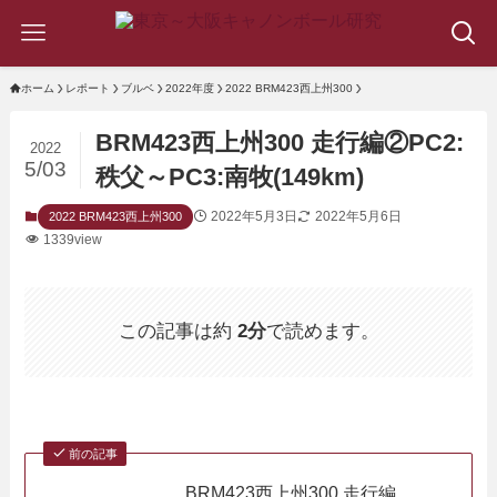
ホーム
レポート
ブルベ
2022年度
2022 BRM423西上州300
BRM423西上州300 走行編②PC2:
2022
5/03
秩父～PC3:南牧(149km)
2022年5月3日
2022年5月6日
2022 BRM423西上州300
1339view
この記事は約
2分
で読めます。
前の記事
BRM423西上州300 走行編