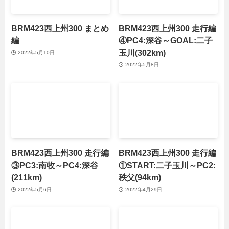
BRM423西上州300 まとめ
BRM423西上州300 走行編
編
④PC4:深谷～GOAL:二子
玉川(302km)
2022年5月10日
2022年5月8日
BRM423西上州300 走行編
BRM423西上州300 走行編
③PC3:南牧～PC4:深谷
①START:二子玉川～PC2:
(211km)
秩父(94km)
2022年5月6日
2022年4月29日