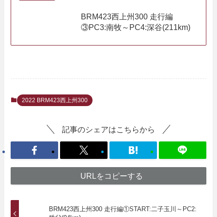
BRM423西上州300 走行編
③PC3:南牧～PC4:深谷(211km)
2022 BRM423西上州300
記事のシェアはこちらから
URLをコピーする
BRM423西上州300 走行編①START:二子玉川～PC2: