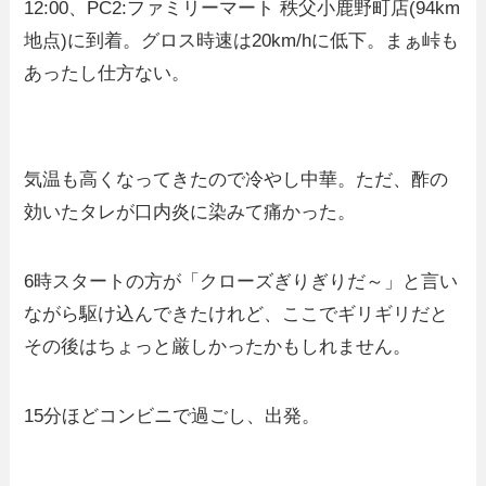
12:00、PC2:ファミリーマート 秩父小鹿野町店(94km
地点)に到着。グロス時速は20km/hに低下。まぁ峠も
あったし仕方ない。
気温も高くなってきたので冷やし中華。ただ、酢の
効いたタレが口内炎に染みて痛かった。
6時スタートの方が「クローズぎりぎりだ～」と言い
ながら駆け込んできたけれど、ここでギリギリだと
その後はちょっと厳しかったかもしれません。
15分ほどコンビニで過ごし、出発。