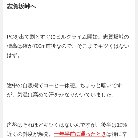
志賀坂峠へ
PCを出て割とすぐにヒルクライム開始。志賀坂峠の
標高は確か700m前後なので、そこまでキツくはない
はず。
途中の自販機でコーヒー休憩。ちょっと暗いです
が、気温は高めで汗をかなりかいていました。
序盤はそれほどキツくはないんですが、後半は10%
近くの斜度が頻発。
一年半前に通ったとき
は特に辛