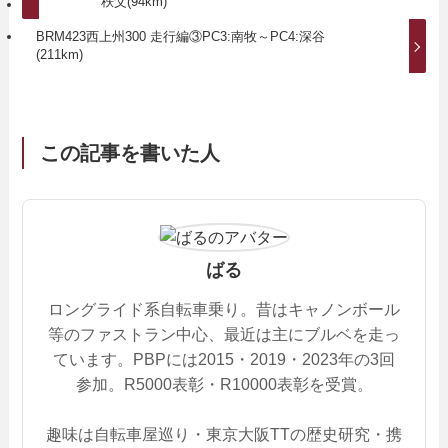
秩父(94km)
BRM423西上州300 走行編③PC3:南牧～PC4:深谷
(211km)
この記事を書いた人
ばる
ロングライド系自転車乗り。昔はキャノンボール
等のファストラン中心、最近は主にブルベを走っ
ています。PBPには2015・2019・2023年の3回
参加。R5000表彰・R10000表彰を受賞。
趣味は自転車屋巡り・東京大阪TTの歴史研究・携