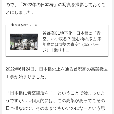
ので、「2022年の日本橋」の写真を撮影しておくこ
とにしました。
乗りものニュース
首都高C1地下化、日本橋に「青
空」いつ戻る？ 進む橋の撤去 来
年度には“1割の青空”（1/2 ペー
ジ） | 乗りも...
2022年6月24日、日本橋の上を通る首都高の高架撤去
工事が始まりました。
「日本橋に青空復活を！」ということで始まったよ
うですが……個人的には、この高架があってこその
日本橋なので、そのままでもいいのになーという思