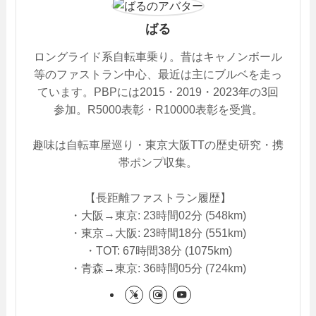
ばる
ロングライド系自転車乗り。昔はキャノンボール
等のファストラン中心、最近は主にブルベを走っ
ています。PBPには2015・2019・2023年の3回
参加。R5000表彰・R10000表彰を受賞。
趣味は自転車屋巡り・東京大阪TTの歴史研究・携
帯ポンプ収集。
【長距離ファストラン履歴】
・大阪→東京: 23時間02分 (548km)
・東京→大阪: 23時間18分 (551km)
・TOT: 67時間38分 (1075km)
・青森→東京: 36時間05分 (724km)