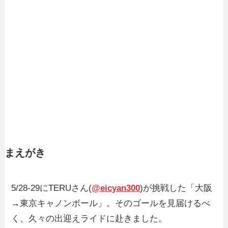
まえがき
5/28-29にTERUさん(
@eicyan300
)が挑戦した「大阪
→東京キャノンボール」。そのゴールを見届けるべ
く、久々の出迎えライドに赴きました。