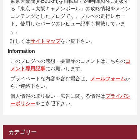
東京大阪間(約520km)を自転車で24時間以内に走破す
る「東京⇔大阪キャノンボール」の攻略情報をメイン
コンテンツとしたブログです。ブルベの走行レポー
ト、使用したパーツのレビュー記事も掲載していま
す。
詳しくは
サイトマップ
をご覧下さい。
Information
このブログへの感想・要望等のコメントはこちらの
コ
メント専用記事
にお願いします。
プライベートな内容を含む場合は、
メールフォーム
か
らご連絡下さい。
個人情報の取り扱い・広告に関する情報は
プライバシ
ーポリシー
をご参照下さい。
カテゴリー