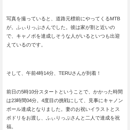
写真を撮っていると、道路元標前にやってくるMTB
が。ふぃりっぷさんでした。彼は家が割と近いの
で、キャノボを達成しそうな人がいるといつも出迎
えているのです。
そして、午前4時14分、TERUさんが到着！
前日の5時10分スタートということで、かかった時間
は23時間04分。4度目の挑戦にして、見事にキャノン
ボール達成となりました。妻のお祝いイラストとス
ポドリをお渡し、ふぃりっぷさんと二人で達成を祝
福。