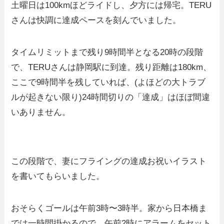
土曜日は100kmほどライドし、夕方には帰宅。TERU
さんは快調に達成ペースを刻んでいました。
タイムリミットまで残り9時間半となる20時の段階
で、TERUさんは静岡駅に到達。残り距離は180km、
ここで9時間半を残していれば、(よほどの大トラブ
ルが起きない限り)24時間切りの「達成」はほぼ間違
いありません。
この段階で、妻にフライングの達成お祝いイラスト
を書いてもらいました。
おそらくゴールは午前3時〜3時半。家から日本橋ま
では一時間掛かるので、午前2時にアラームをセット