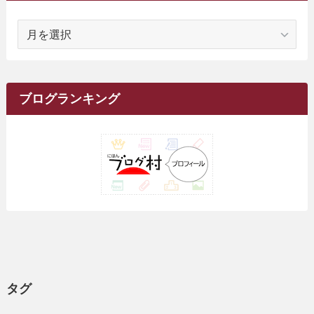
(1)
(2)
(16)
(68)
(1)
(14)
(21)
(7)
(9)
(27)
(2)
(12)
(1)
(18)
(1)
ア
(23)
(5)
(12)
(8)
(5)
(7)
(10)
(2)
(7)
(28)
(143)
(1)
(5)
(9)
(6)
(13)
(22)
(1)
(1)
(1)
(10)
(1)
(10)
ー
(17)
(34)
(5)
(26)
(12)
(10)
(5)
(2)
(7)
(37)
(16)
(1)
(4)
(1)
(6)
(1)
(2)
(2)
(1)
(30)
(9)
(7)
(10)
カ
(9)
イ
(1)
(20)
(5)
(24)
(5)
(9)
(3)
(11)
(26)
(7)
(19)
(1)
(6)
(2)
(6)
(5)
(7)
(4)
(9)
(2)
(9)
ブ
ブログランキング
(1)
(25)
(15)
(10)
(5)
(11)
(2)
(8)
(15)
(41)
(10)
(1)
(2)
(1)
(1)
(3)
(2)
(1)
(35)
(10)
(9)
(10)
(10)
(2)
(4)
(1)
(3)
(47)
(6)
(8)
(39)
(42)
(7)
(7)
(23)
(20)
(3)
(4)
(5)
(7)
(1)
(24)
(8)
(8)
(8)
(15)
(2)
(10)
(1)
(2)
(4)
(3)
(37)
(11)
(9)
(6)
(5)
(6)
(2)
(3)
(7)
(25)
(9)
(9)
(6)
(1)
(12)
(9)
タグ
(7)
(7)
(9)
(4)
(6)