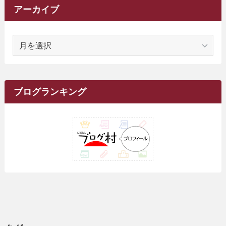
(11)
(3)
(161)
アーカイブ
(1)
(14)
(5)
(10)
(15)
(17)
(6)
(4)
(1)
(2)
(16)
(68)
(1)
(14)
(21)
(7)
(9)
(27)
(2)
(12)
(1)
(18)
(1)
ア
(23)
(5)
(12)
(8)
(5)
(7)
(10)
(2)
(7)
(28)
(143)
(1)
(5)
(9)
(6)
(13)
(22)
(1)
(1)
(1)
(10)
(1)
(10)
ー
(17)
(34)
(5)
(26)
(12)
(10)
(5)
(2)
(7)
(37)
(16)
(1)
(4)
(1)
(6)
(1)
(2)
(2)
(1)
(30)
(9)
(7)
(10)
カ
(9)
イ
(1)
(20)
(5)
(24)
(5)
(9)
(3)
(11)
(26)
(7)
(19)
(1)
(6)
(2)
(6)
(5)
(7)
(4)
(9)
(2)
(9)
ブ
ブログランキング
(1)
(25)
(15)
(10)
(5)
(11)
(2)
(8)
(15)
(41)
(10)
(1)
(2)
(1)
(1)
(3)
(2)
(1)
(35)
(10)
(9)
(10)
(10)
(2)
(4)
(1)
(3)
(47)
(6)
(8)
(39)
(42)
(7)
(7)
(23)
(20)
(3)
(4)
(5)
(7)
(1)
(24)
(8)
(8)
(8)
(15)
(2)
(10)
(1)
(2)
(4)
(3)
(37)
(11)
(9)
(6)
(5)
(6)
(2)
(3)
(7)
(25)
(9)
(9)
(6)
(1)
(12)
(9)