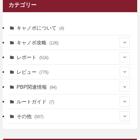
カテゴリー
キャノボについて
(4)
キャノボ攻略
(126)
(39)
レポート
(516)
(12)
(36)
(34)
レビュー
(775)
(17)
(12)
(5)
(371)
(7)
(161)
PBP関連情報
(94)
(3)
(3)
(4)
(14)
(111)
(9)
(258)
(6)
(4)
ルートガイド
(7)
(3)
(13)
(7)
(18)
(49)
(6)
(6)
(101)
(3)
(47)
(29)
(1)
その他
(507)
(2)
(9)
(16)
(27)
(11)
(4)
(8)
(8)
(20)
(34)
(2)
(31)
(5)
(29)
(1)
(264)
(6)
(62)
(15)
(16)
(4)
(4)
(4)
(26)
(51)
(10)
(1)
(7)
(7)
(14)
(9)