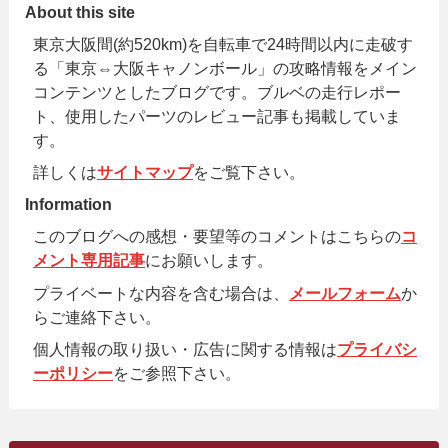
About this site
東京大阪間(約520km)を自転車で24時間以内に走破す
る「東京⇔大阪キャノンボール」の攻略情報をメイン
コンテンツとしたブログです。ブルベの走行レポー
ト、使用したパーツのレビュー記事も掲載していま
す。
詳しくは
サイトマップ
をご覧下さい。
Information
このブログへの感想・要望等のコメントはこちらの
コ
メント専用記事
にお願いします。
プライベートな内容を含む場合は、
メールフォーム
か
らご連絡下さい。
個人情報の取り扱い・広告に関する情報は
プライバシ
ーポリシー
をご参照下さい。