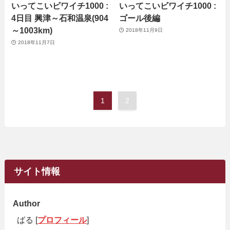
いってこいビワイチ1000 :
いってこいビワイチ1000 :
4日目 興津～石和温泉(904
ゴール後編
～1003km)
2018年11月9日
2018年11月7日
1
2
サイト情報
Author
ばる [
プロフィール
]