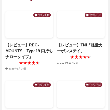
マウント類
マウント類
【レビュー】REC-
【レビュー】TNI「軽量カ
MOUNTS「Type19 両持ち
ーボンステイ」
ナロータイプ」
★★★★★
★★★★★
★★★★★
★★★★★
2024年10月7日
2025年1月24日
マウント類
マウント類