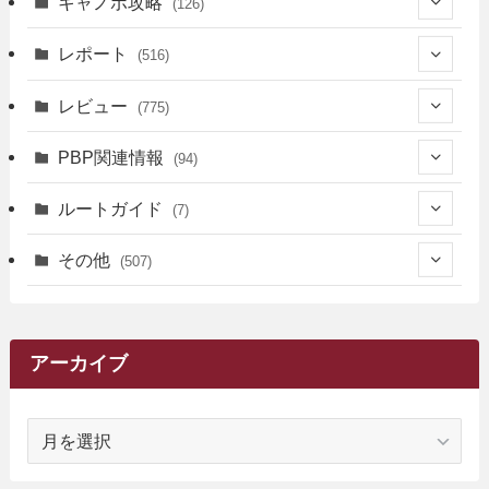
キャノボ攻略
(126)
(39)
レポート
(516)
(12)
(36)
(34)
レビュー
(775)
(17)
(12)
(5)
(371)
(7)
(161)
PBP関連情報
(94)
(3)
(3)
(4)
(14)
(111)
(9)
(258)
(6)
(4)
ルートガイド
(7)
(3)
(13)
(7)
(18)
(49)
(6)
(6)
(101)
(3)
(47)
(29)
(1)
その他
(507)
(2)
(9)
(16)
(27)
(11)
(4)
(8)
(8)
(20)
(34)
(2)
(31)
(5)
(29)
(1)
(264)
(6)
(62)
(15)
(16)
(4)
(4)
(4)
(26)
(51)
(10)
(1)
(7)
(7)
(14)
(9)
(11)
(3)
(161)
アーカイブ
(1)
(14)
(5)
(10)
(15)
(17)
(6)
(4)
(1)
(2)
(16)
(68)
(1)
(14)
(21)
(7)
(9)
(27)
(2)
(12)
(1)
(18)
(1)
ア
(23)
(5)
(12)
(8)
(5)
(7)
(10)
(2)
(7)
(28)
(143)
(1)
(5)
(9)
(6)
(13)
(22)
(1)
(1)
(1)
(10)
(1)
(10)
ー
(17)
(34)
(5)
(26)
(12)
(10)
(5)
(2)
(7)
(37)
(16)
(1)
(4)
(1)
(6)
(1)
(2)
(2)
(1)
(30)
(9)
(7)
(10)
カ