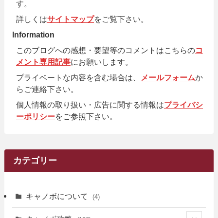
す。
詳しくは
サイトマップ
をご覧下さい。
Information
このブログへの感想・要望等のコメントはこちらの
コ
メント専用記事
にお願いします。
プライベートな内容を含む場合は、
メールフォーム
か
らご連絡下さい。
個人情報の取り扱い・広告に関する情報は
プライバシ
ーポリシー
をご参照下さい。
カテゴリー
キャノボについて
(4)