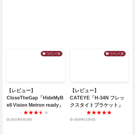
マウント類
マウント類
【レビュー】
【レビュー】
CloseTheGap「HideMyB
CATEYE「H-34N フレッ
ell Vision Metron ready」
クスタイトブラケット」
★★★★★
★★★★★
★★★★★
★★★★★
2021年5月19日
2020年12月4日