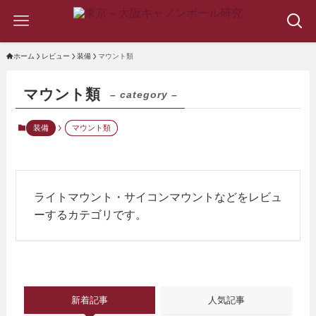
ホーム
レビュー
装備
マウント類
マウント類
– category –
装備
マウント類
ライトマウント・サイコンマウントなどをレビュ
ーするカテゴリです。
新着記事
人気記事