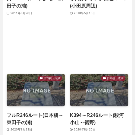
田子の浦)
(小田原周辺)
2011年8月20日
2018年5月10日
日本橋→沼津
日本橋→沼津
フルR246ルート(日本橋～
K394～R246ルート(駿河
東田子の浦)
小山～裾野)
2020年8月23日
2020年8月25日