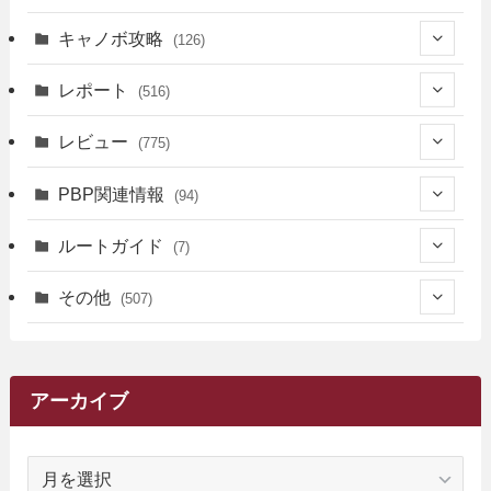
キャノボ攻略
(126)
(39)
レポート
(516)
(12)
(36)
(34)
レビュー
(775)
(17)
(12)
(5)
(371)
(7)
(161)
PBP関連情報
(94)
(3)
(3)
(4)
(14)
(111)
(9)
(258)
(6)
(4)
ルートガイド
(7)
(3)
(13)
(7)
(18)
(49)
(6)
(6)
(101)
(3)
(47)
(29)
(1)
その他
(507)
(2)
(9)
(16)
(27)
(11)
(4)
(8)
(8)
(20)
(34)
(2)
(31)
(5)
(29)
(1)
(264)
(6)
(62)
(15)
(16)
(4)
(4)
(4)
(26)
(51)
(10)
(1)
(7)
(7)
(14)
(9)
(11)
(3)
(161)
アーカイブ
(1)
(14)
(5)
(10)
(15)
(17)
(6)
(4)
(1)
(2)
(16)
(68)
(1)
(14)
(21)
(7)
(9)
(27)
(2)
(12)
(1)
(18)
(1)
ア
(23)
(5)
(12)
(8)
(5)
(7)
(10)
(2)
(7)
(28)
(143)
(1)
(5)
(9)
(6)
(13)
(22)
(1)
(1)
(1)
(10)
(1)
(10)