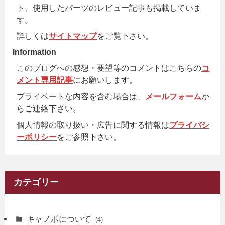
ト、使用したパーツのレビュー記事も掲載していま
す。
詳しくは
サイトマップ
をご覧下さい。
Information
このブログへの感想・要望等のコメントはこちらの
コ
メント専用記事
にお願いします。
プライベートな内容を含む場合は、
メールフォーム
か
らご連絡下さい。
個人情報の取り扱い・広告に関する情報は
プライバシ
ーポリシー
をご参照下さい。
カテゴリー
キャノボについて
(4)