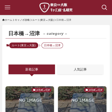
ホーム
キャノボ攻略
ルート(東京→大阪)
日本橋→沼津
日本橋→沼津
– category –
ルート(東京→大阪)
日本橋→沼津
新着記事
人気記事
日本橋→沼津
日本橋→沼津