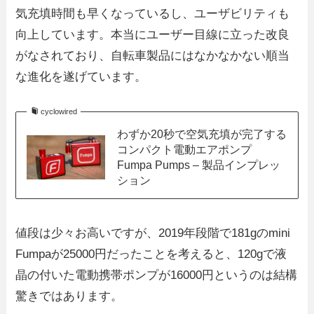
気充填時間も早くなっているし、ユーザビリティも
向上しています。本当にユーザー目線に立った改良
がなされており、自転車製品にはなかなかない順当
な進化を遂げています。
cyclowired
わずか20秒で空気充填が完了する
コンパクト電動エアポンプ
Fumpa Pumps – 製品インプレッ
ション
値段は少々お高いですが、2019年段階で181gのmini
Fumpaが25000円だったことを考えると、120gで液
晶の付いた電動携帯ポンプが16000円というのは結構
驚きではあります。