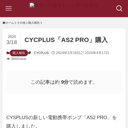
ホーム
その他
購入報告
2024
CYCPLUS「AS2 PRO」購入
3/18
2024年3月18日
2024年4月17日
購入報告
CYCPLUS
9660view
この記事は約
9分
で読めます。
CYSPLUSの新しい電動携帯ポンプ「AS2 PRO」を
購入しました。