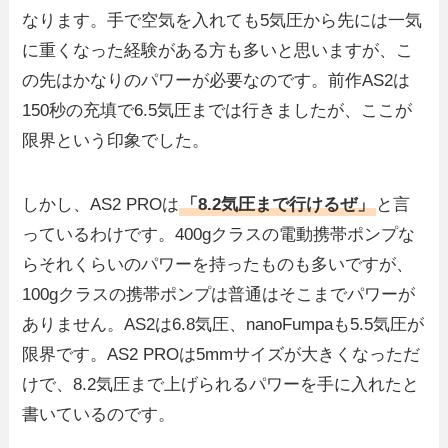
なります。手で空気を入れても5気圧から先には一気
に重くなった経験がある方も多いと思いますが、こ
の先はかなりのパワーが必要なのです。前作AS2は
150秒の充填で6.5気圧までは行きましたが、ここが
限界という印象でした。
しかし、AS2 PROは
「8.2気圧まで行けるぜ」
と言
っているわけです。400gクラスの電動携帯ポンプな
らそれくらいのパワーを持ったものも多いですが、
100gクラスの携帯ポンプは普通はそこまでパワーが
ありません。AS2は6.8気圧、nanoFumpaも5.5気圧が
限界です。AS2 PROは5mmサイズが大きくなっただ
けで、8.2気圧まで上げられるパワーを手に入れたと
書いているのです。