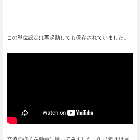
この単位設定は再起動しても保存されていました。
充填の様子を動画に撮ってみました。0→1気圧は目