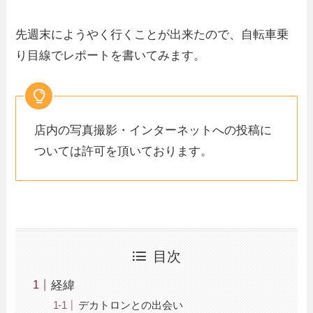
先週末にようやく行くことが出来たので、自転車乗
り目線でレポートを書いてみます。
店内の写真撮影・インターネットへの投稿に
ついては許可を頂いております。
目次
経緯
デカトロンとの出会い