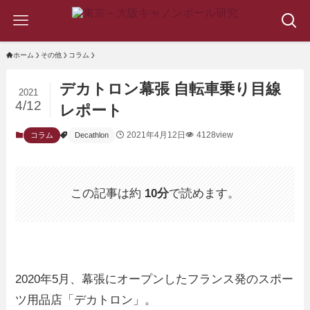
ホーム
その他
コラム
デカトロン幕張 自転車乗り目線
2021
4/12
レポート
2021年4月12日
4128view
コラム
Decathlon
この記事は約
10分
で読めます。
2020年5月、幕張にオープンしたフランス発のスポー
ツ用品店「デカトロン」。