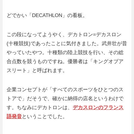
どでかい「DECATHLON」の看板。
この段になってようやく、デカトロン=デカスロン
(十種競技)であったことに気付きました。武井壮が昔
やっていたやつ。十種類の陸上競技を行い、その総
合点数を競うものですね。優勝者は「キングオブア
スリート」と呼ばれます。
企業コンセプトが「すべてのスポーツをひとつのス
トアで」だそうで、確かに納得の店名というわけで
す。ちなみにデカトロンは、
デカスロンのフランス
語発音
ということでした。