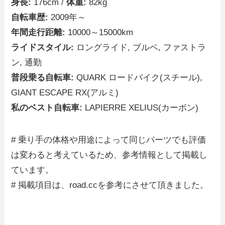
身長:
176cm /
体重:
82kg
自転車歴:
2009年～
年間走行距離:
10000～15000km
ライドスタイル:
ロングライド, ブルベ, ファストラ
ン, 通勤
普段乗る自転車:
QUARK ロードバイク(スチール),
GIANT ESCAPE RX(アルミ)
私のベスト自転車:
LAPIERRE XELIUS(カーボン)
# 乗り手の体格や用途によって同じパーツでも評価
は変わると考えているため、参考情報として掲載し
ています。
# 掲載項目は、road.ccを参考にさせて頂きました。