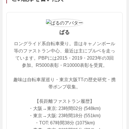
ばる
ロングライド系自転車乗り。昔はキャノンボール
等のファストラン中心、最近は主にブルベを走っ
ています。PBPには2015・2019・2023年の3回
参加。R5000表彰・R10000表彰を受賞。
趣味は自転車屋巡り・東京大阪TTの歴史研究・携
帯ポンプ収集。
【長距離ファストラン履歴】
・大阪→東京: 23時間02分 (548km)
・東京→大阪: 23時間18分 (551km)
・TOT: 67時間38分 (1075km)