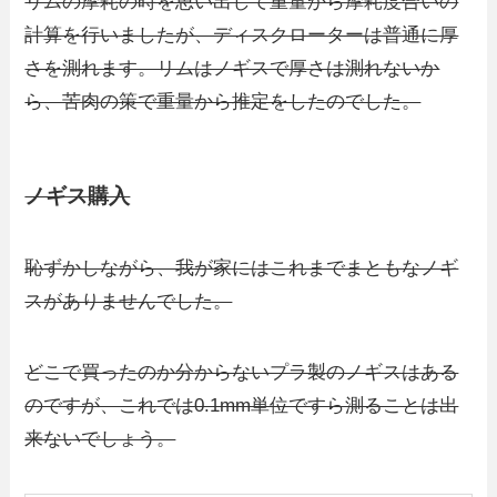
リムの摩耗の時を思い出して重量から摩耗度合いの
計算を行いましたが、ディスクローターは普通に厚
さを測れます。リムはノギスで厚さは測れないか
ら、苦肉の策で重量から推定をしたのでした。
ノギス購入
恥ずかしながら、我が家にはこれまでまともなノギ
スがありませんでした。
どこで買ったのか分からないプラ製のノギスはある
のですが、これでは0.1mm単位ですら測ることは出
来ないでしょう。