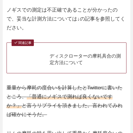
ノギスでの測定は不正確であることが分かったの
で、妥当な計測方法については↓の記事を参照してく
ださい。
関連記事
ディスクローターの摩耗具合の測
定方法について
重量から摩耗の度合いを計算したとTwitterに書いた
ところ、
「普通にノギスで測れば良くないです
か？」
と言うリプライを頂きました。言われてみれ
ば確かにそうだ。