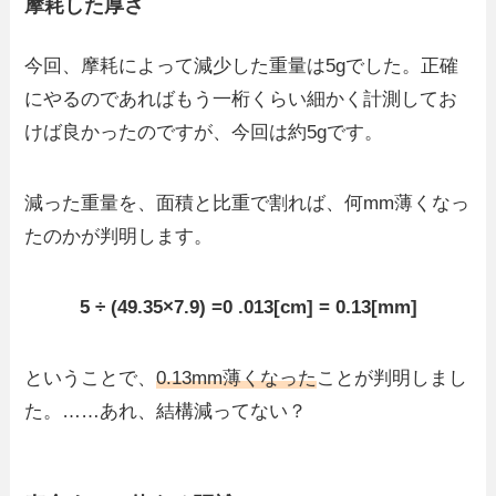
摩耗した厚さ
今回、摩耗によって減少した重量は5gでした。正確
にやるのであればもう一桁くらい細かく計測してお
けば良かったのですが、今回は約5gです。
減った重量を、面積と比重で割れば、何mm薄くなっ
たのかが判明します。
5 ÷ (49.35×7.9) =0 .013[cm] = 0.13[mm]
ということで、
0.13mm薄くなった
ことが判明しまし
た。……あれ、結構減ってない？