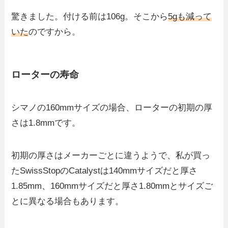
驚きました。付ける前は106g。そこから
5gも減って
いた
のですから。
ローターの寿命
シマノの160mmサイズの場合、ローターの初期の厚
さは1.8mmです。
初期の厚さはメーカーごとに違うようで、私が買っ
たSwissStopのCatalystは140mmサイズだと厚さ
1.85mm、160mmサイズだと厚さ1.80mmとサイズご
とに異なる場合もあります。