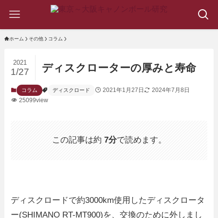
ホーム
その他
コラム
2021
ディスクローターの厚みと寿命
1/27
2021年1月27日
2024年7月8日
コラム
ディスクロード
25099view
この記事は約
7分
で読めます。
ディスクロードで約3000km使用したディスクロータ
ー(SHIMANO RT-MT900)を、交換のために外しまし