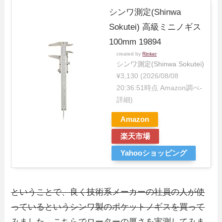
シンワ測定(Shinwa
Sokutei) 高級ミニノギス
100mm 19894
created by
Rinker
シンワ測定(Shinwa Sokutei)
¥3,130
(2026/08/08
20:36:51時点 Amazon調べ-
詳細)
Amazon
楽天市場
Yahooショッピング
ということで、良く技術系メーカーの社員の人が使
っているというシンワ製のポケットノギスを買って
みました。こちらでローターの厚さを実測してみま