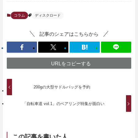
コラム
ディスクロード
記事のシェアはこちらから
URLをコピーする
200gの大型サドルバッグを予約
「自転車道 vol.1」のベアリング特集が面白い
この記事を書いた人