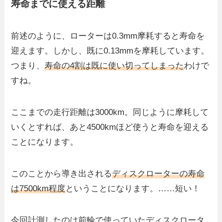
寿命までに使える距離
前述のように、ローターは0.3mm摩耗すると寿命を
迎えます。しかし、既に0.13mmを摩耗しています。
つまり、
寿命の4割は既に使い切ってしまった
わけで
すね。
ここまでの走行距離は3000km。同じように摩耗して
いくとすれば、あと4500kmほど使うと寿命を迎える
ことになります。
このことから導き出される
ディスクローターの寿命
は7500km程度
ということになります。……短い！
今回計測したのは前輪で使っていたディスクロータ