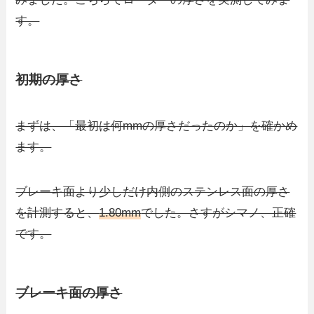
す。
初期の厚さ
まずは、「最初は何mmの厚さだったのか」を確かめ
ます。
ブレーキ面より少しだけ内側のステンレス面の厚さ
を計測すると、
1.80mm
でした。さすがシマノ、正確
です。
ブレーキ面の厚さ