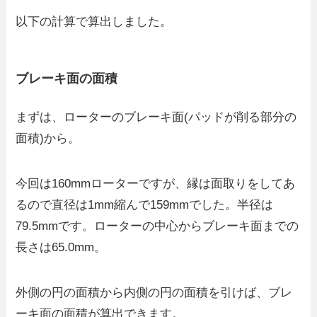
以下の計算で算出しました。
ブレーキ面の面積
まずは、ローターのブレーキ面(パッドが削る部分の
面積)から。
今回は160mmローターですが、縁は面取りをしてあ
るので直径は1mm縮んで159mmでした。半径は
79.5mmです。ローターの中心からブレーキ面までの
長さは65.0mm。
外側の円の面積から内側の円の面積を引けば、ブレ
ーキ面の面積が算出できます。