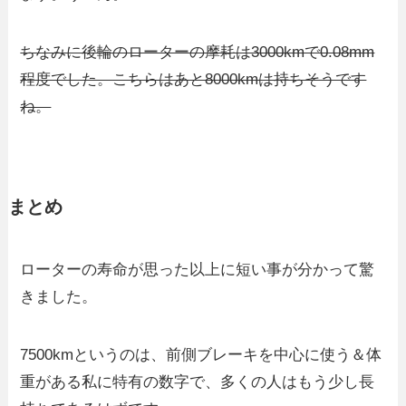
ちなみに後輪のローターの摩耗は3000kmで0.08mm
程度でした。こちらはあと8000kmは持ちそうです
ね。
まとめ
ローターの寿命が思った以上に短い事が分かって驚
きました。
7500kmというのは、前側ブレーキを中心に使う＆体
重がある私に特有の数字で、多くの人はもう少し長