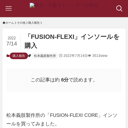
ホーム
その他
購入報告
「FUSION-FLEXI」インソールを
2022
7/14
購入
2022年7月14日
3513view
購入報告
松本義肢製作所
この記事は約
6分
で読めます。
松本義肢製作所の「FUSION-FLEXI CORE」インソ
ールを買ってみました。