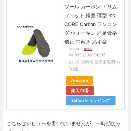
ソール カーボン トリム
フィット 軽量 薄型 320
CORE Carbon ランニン
グ ウォーキング 足骨格
矯正 中敷き あす楽
created by
Rinker
¥4,999
(2026/08/07
21:18:52時点 楽天市場調べ-
詳細)
Amazon
楽天市場
Yahooショッピング
こちらはレビューを書いていませんが、一時期使っ