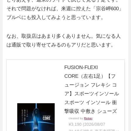
それで問題がなければ、来週に控えた「宗谷岬600」
ブルベにも投入してみようと思っています。
なお、取扱店はあまり多くありません。気になる人
は通販で取り寄せてみるのもアリだと思います。
FUSION-FLEXI
CORE（左右1足）【フ
ュージョン フレキシ コ
ア】スポーツインソール
スポーツ インソール 衝
撃吸収 中敷き シューズ
created by
Rinker
¥3,190
(2026/08/07