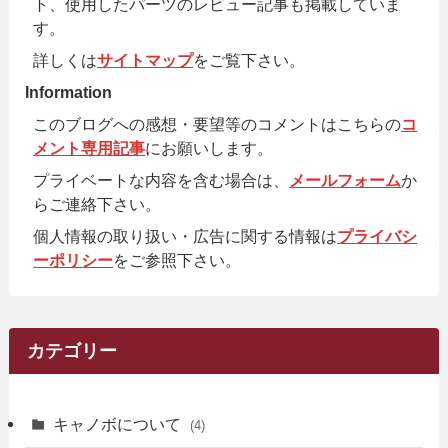
ト、使用したパーツのレビュー記事も掲載していま
す。
詳しくは
サイトマップ
をご覧下さい。
Information
このブログへの感想・要望等のコメントはこちらの
コ
メント専用記事
にお願いします。
プライベートな内容を含む場合は、
メールフォーム
か
らご連絡下さい。
個人情報の取り扱い・広告に関する情報は
プライバシ
ーポリシー
をご参照下さい。
カテゴリー
キャノボについて
(4)