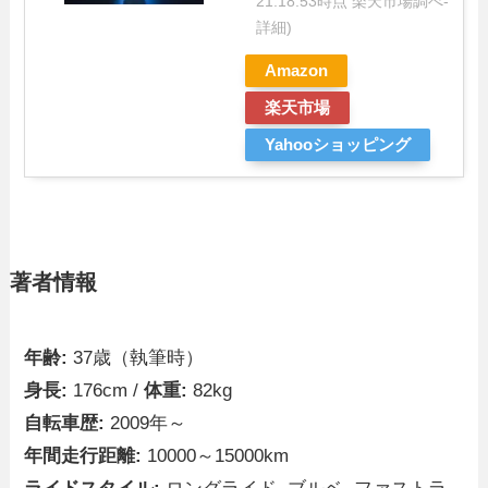
21:18:53時点 楽天市場調べ-
詳細)
Amazon
楽天市場
Yahooショッピング
著者情報
年齢:
37歳（執筆時）
身長:
176cm /
体重:
82kg
自転車歴:
2009年～
年間走行距離:
10000～15000km