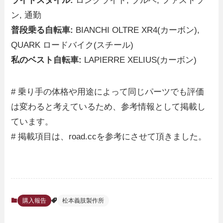
ライドスタイル:
ロングライド, ブルベ, ファストラ
ン, 通勤
普段乗る自転車:
BIANCHI OLTRE XR4(カーボン),
QUARK ロードバイク(スチール)
私のベスト自転車:
LAPIERRE XELIUS(カーボン)
# 乗り手の体格や用途によって同じパーツでも評価
は変わると考えているため、参考情報として掲載し
ています。
# 掲載項目は、road.ccを参考にさせて頂きました。
購入報告
松本義肢製作所