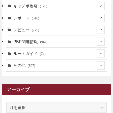
キャノボ攻略
(126)
(39)
レポート
(516)
(12)
(36)
(34)
レビュー
(775)
(17)
(12)
(5)
(371)
(7)
(161)
PBP関連情報
(94)
(3)
(3)
(4)
(14)
(111)
(9)
(258)
(6)
(4)
ルートガイド
(7)
(3)
(13)
(7)
(18)
(49)
(6)
(6)
(101)
(3)
(47)
(29)
(1)
その他
(507)
(2)
(9)
(16)
(27)
(11)
(4)
(8)
(8)
(20)
(34)
(2)
(31)
(5)
(29)
(1)
(264)
(6)
(62)
(15)
(16)
(4)
(4)
(4)
(26)
(51)
(10)
(1)
(7)
(7)
(14)
(9)
(11)
(3)
(161)
アーカイブ
(1)
(14)
(5)
(10)
(15)
(17)
(6)
(4)
(1)
(2)
(16)
(68)
(1)
(14)
(21)
(7)
(9)
(27)
(2)
(12)
(1)
(18)
(1)
ア
(23)
(5)
(12)
(8)
(5)
(7)
(10)
(2)
(7)
(28)
(143)
(1)
(5)
(9)
(6)
(13)
(22)
(1)
(1)
(1)
(10)
(1)
(10)
ー