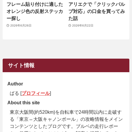
フレーム貼り付けに適した
アリエクで「クリックバル
オレンジ色の反射ステッカ
ブ対応」の口金を買ってみ
ー探し
た話
2026年6月26日
2026年6月22日
サイト情報
Author
ばる [
プロフィール
]
About this site
東京大阪間(約520km)を自転車で24時間以内に走破す
る「東京⇔大阪キャノンボール」の攻略情報をメイン
コンテンツとしたブログです。ブルベの走行レポー