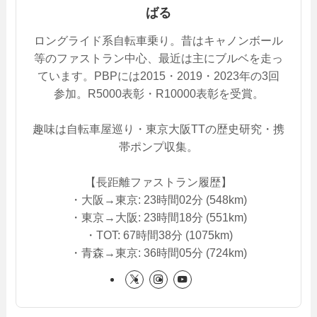
ばる
ロングライド系自転車乗り。昔はキャノンボール
等のファストラン中心、最近は主にブルベを走っ
ています。PBPには2015・2019・2023年の3回
参加。R5000表彰・R10000表彰を受賞。
趣味は自転車屋巡り・東京大阪TTの歴史研究・携
帯ポンプ収集。
【長距離ファストラン履歴】
・大阪→東京: 23時間02分 (548km)
・東京→大阪: 23時間18分 (551km)
・TOT: 67時間38分 (1075km)
・青森→東京: 36時間05分 (724km)