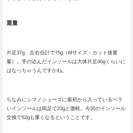
重量
片足37g、左右合計で75g（Mサイズ・カット後重
量）。手の込んだインソールは大体片足40gくらいに
はなっちゃうんですかね。
ちなみにシマノシューズに最初から入っているペラ
いインソールは両足で23gと激軽。今回のインソール
交換で52gも重くなるということです。