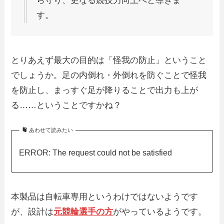
ら守り、更なる競技力向上へと導きま
す。
とりあえず最大の目的は「怪我の防止」ということ
でしょうか。足の内倒れ・外倒れを防ぐことで怪我
を防止し、まっすぐ足が降りることで出力も上が
る……ということですかね？
あわせて読みたい
ERROR: The request could not be satisfied
本製品は自転車専用というわけではないようです
が、設計は
元競輪選手の方
がやっているようです。