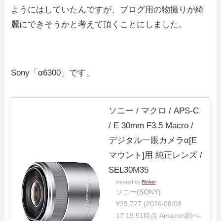
ようにはしていたんですが、ブログ用の物撮りが綺
麗にできそうかと考えて頂くことにしました。
Sony「α6300」です。
ソニー / マクロ / APS-C
/ E 30mm F3.5 Macro /
デジタル一眼カメラα[E
マウント]用 純正レンズ /
SEL30M35
created by
Rinker
ソニー(SONY)
¥29,727
(2026/08/08
17:19:51時点 Amazon調べ-