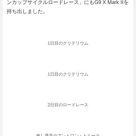
ンカップサイクルロードレース」にもG9 X Mark IIを
持ち出しました。
1日目のクリテリウム
1日目のクリテリウム
2日目のロードレース
推し選手のアントワン・トルーク