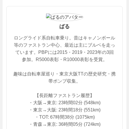
ばる
ロングライド系自転車乗り。昔はキャノンボール
等のファストラン中心、最近は主にブルベを走っ
ています。PBPには2015・2019・2023年の3回
参加。R5000表彰・R10000表彰を受賞。
趣味は自転車屋巡り・東京大阪TTの歴史研究・携
帯ポンプ収集。
【長距離ファストラン履歴】
・大阪→東京: 23時間02分 (548km)
・東京→大阪: 23時間18分 (551km)
・TOT: 67時間38分 (1075km)
・青森→東京: 36時間05分 (724km)