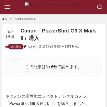
ホーム
その他
購入報告
Canon「PowerShot G9 X Mark
2023
1/09
II」購入
2023年1月9日
12584view
購入報告
Canon
この記事は約
6分
で読めます。
キヤノンの高性能コンパクトデジタルカメラ、
「PowerShot G9 X Mark II」を購入しました。