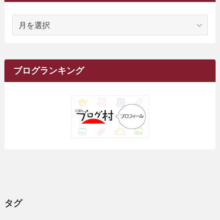
(1)
(2)
(16)
(68)
(1)
(14)
(21)
(7)
(9)
(27)
(2)
(12)
(1)
(18)
(1)
ア
(23)
(5)
(12)
(8)
(5)
(7)
(10)
(2)
(7)
(28)
(143)
(1)
(5)
(9)
(6)
(13)
(22)
(1)
(1)
(1)
(10)
(1)
(10)
ー
(17)
(34)
(5)
(26)
(12)
(10)
(5)
(2)
(7)
(37)
(16)
(1)
(4)
(1)
(6)
(1)
(2)
(2)
(1)
(30)
(9)
(7)
(10)
カ
(9)
イ
(1)
(20)
(5)
(24)
(5)
(9)
(3)
(11)
(26)
(7)
(19)
(1)
(6)
(2)
(6)
(5)
(7)
(4)
(9)
(2)
(9)
ブ
ブログランキング
(1)
(25)
(15)
(10)
(5)
(11)
(2)
(8)
(15)
(41)
(10)
(1)
(2)
(1)
(1)
(3)
(2)
(1)
(35)
(10)
(9)
(10)
(10)
(2)
(4)
(1)
(3)
(47)
(6)
(8)
(39)
(42)
(7)
(7)
(23)
(20)
(3)
(4)
(5)
(7)
(1)
(24)
(8)
(8)
(8)
(15)
(2)
(10)
(1)
(2)
(4)
(3)
(37)
(11)
(9)
(6)
(5)
(6)
(2)
(3)
(7)
(25)
(9)
(9)
(6)
(1)
(12)
(9)
タグ
(7)
(7)
(9)
(4)
(6)