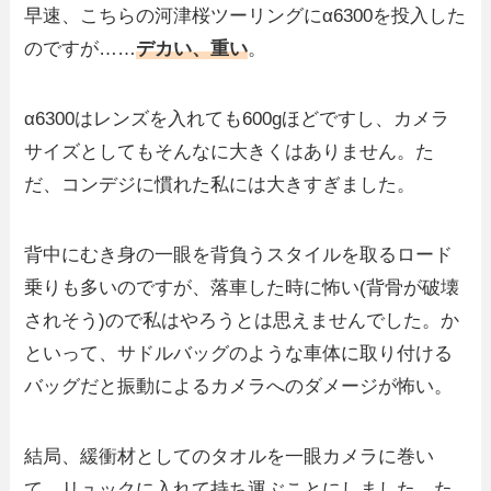
早速、こちらの河津桜ツーリングにα6300を投入した
のですが……
デカい、重い
。
α6300はレンズを入れても600gほどですし、カメラ
サイズとしてもそんなに大きくはありません。た
だ、コンデジに慣れた私には大きすぎました。
背中にむき身の一眼を背負うスタイルを取るロード
乗りも多いのですが、落車した時に怖い(背骨が破壊
されそう)ので私はやろうとは思えませんでした。か
といって、サドルバッグのような車体に取り付ける
バッグだと振動によるカメラへのダメージが怖い。
結局、緩衝材としてのタオルを一眼カメラに巻い
て、リュックに入れて持ち運ぶことにしました。た