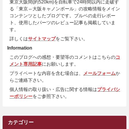
東京大阪間(約520km)を自転車で24時間以内に走破す
る「東京⇔大阪キャノンボール」の攻略情報をメイン
コンテンツとしたブログです。ブルベの走行レポー
ト、使用したパーツのレビュー記事も掲載していま
す。
詳しくは
サイトマップ
をご覧下さい。
Information
このブログへの感想・要望等のコメントはこちらの
コ
メント専用記事
にお願いします。
プライベートな内容を含む場合は、
メールフォーム
か
らご連絡下さい。
個人情報の取り扱い・広告に関する情報は
プライバシ
ーポリシー
をご参照下さい。
カテゴリー