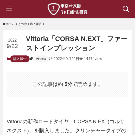
ホーム
その他
購入報告
Vittoria「CORSA N.EXT」ファー
2022
9/22
ストインプレッション
2022年9月22日
14474view
購入報告
Vittoria
この記事は約
5分
で読めます。
Vittoriaの新作ロードタイヤ「CORSA N.EXT(コルサ
ネクスト)」を購入しました。クリンチャータイプの