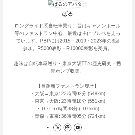
ばる
ロングライド系自転車乗り。昔はキャノンボール
等のファストラン中心、最近は主にブルベを走っ
ています。PBPには2015・2019・2023年の3回
参加。R5000表彰・R10000表彰を受賞。
趣味は自転車屋巡り・東京大阪TTの歴史研究・携
帯ポンプ収集。
【長距離ファストラン履歴】
・大阪→東京: 23時間02分 (548km)
・東京→大阪: 23時間18分 (551km)
・TOT: 67時間38分 (1075km)
・青森→東京: 36時間05分 (724km)