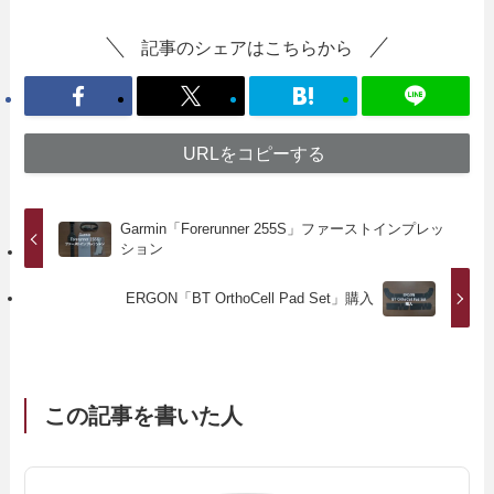
記事のシェアはこちらから
URLをコピーする
Garmin「Forerunner 255S」ファーストインプレッ
ション
ERGON「BT OrthoCell Pad Set」購入
この記事を書いた人