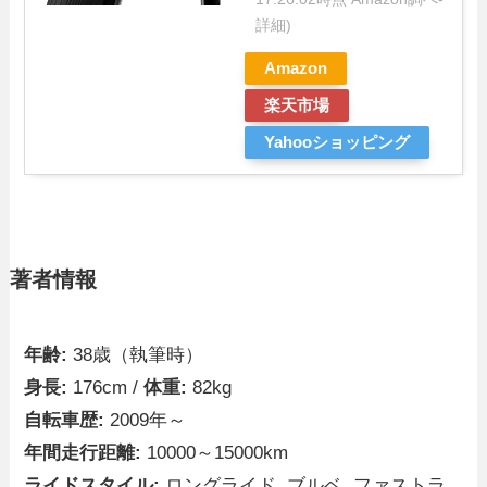
詳細)
Amazon
楽天市場
Yahooショッピング
著者情報
年齢:
38歳（執筆時）
身長:
176cm /
体重:
82kg
自転車歴:
2009年～
年間走行距離:
10000～15000km
ライドスタイル:
ロングライド, ブルベ, ファストラ