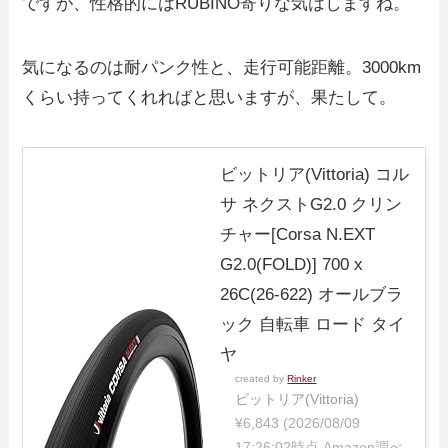
ですが、性格的にはRUBINO寄りな気はしますね。
気になるのは耐パンク性と、走行可能距離。3000km
くらい持ってくれればと思いますが、果たして。
ビットリア(Vittoria) コル
サ ネクストG2.0 クリン
チャー[Corsa N.EXT
G2.0(FOLD)] 700 x
26C(26-622) オールブラ
ック 自転車 ロード タイ
ヤ
created by
Rinker
ビットリア(Vittoria)
¥6,843
(2026/08/09
17:26:02時点 Amazon調べ-