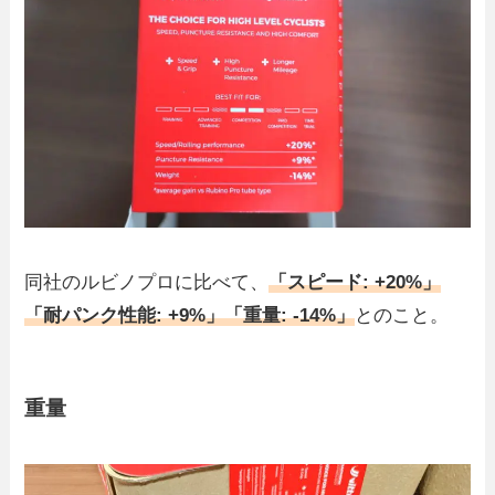
同社のルビノプロに比べて、
「スピード: +20%」
「耐パンク性能: +9%」「重量: -14%」
とのこと。
重量