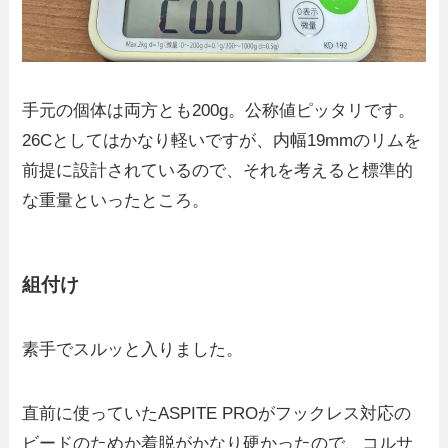
手元の個体は両方とも200g。公称値ピッタリです。
26Cとしてはかなり軽いですが、内幅19mmのリムを
前提に設計されているので、それを考えると標準的
な重量といったところ。
組付け
素手でスルッと入りました。
直前に使っていたASPITE PROがフックレス対応の
ビードのためか着脱がかなり硬かったので、コルサ