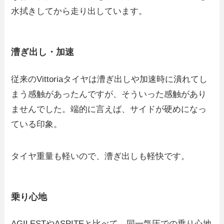
水拭きしてから走り出しています。
漕ぎ出し・加速
従来のVittoriaタイヤは漕ぎ出しや加速時に潰れてし
まう感触があったんですが、そういった感触があり
ませんでした。端的に言えば、サイドが硬めになっ
ている印象。
タイヤ重量も軽いので、漕ぎ出しも軽快です。
乗り心地
AGILESTやASPITEと比べて、同一気圧での乗り心地