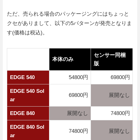
ただ、売られる場合のパッケージングにはちょっと
クセがありまして、以下の5パターンが発売となりま
す(価格は税込)。
センサー同梱
本体のみ
版
EDGE 540
54800円
69800円
EDGE 540 Sol
69800円
展開なし
ar
EDGE 840
展開なし
74800円
EDGE 840 Sol
74800円
展開なし
ar