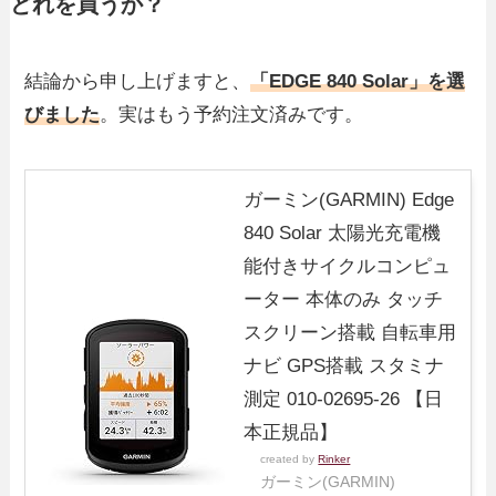
どれを買うか？
結論から申し上げますと、
「EDGE 840 Solar」を選
びました
。実はもう予約注文済みです。
ガーミン(GARMIN) Edge
840 Solar 太陽光充電機
能付きサイクルコンピュ
ーター 本体のみ タッチ
スクリーン搭載 自転車用
ナビ GPS搭載 スタミナ
測定 010-02695-26 【日
本正規品】
created by
Rinker
ガーミン(GARMIN)