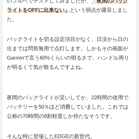
のブルベでテストしてみましたが、
「夜間のバック
ライトをOFFに出来ない」
という弱点が露呈しまし
た。
バックライトを切る設定項目がなく、日没から日の
出までは問答無用で点灯します。しかもその画面が
Garminで言う60%くらいの明るさで、ハンドル周り
が明るくて気が散るんですよね。
夜間のバックライトが災いしてか、22時間の使用で
バッテリーを50％ほど消費していました。これでは
公称の70時間の6割程度しか持たなそうです。
そんな時に登場したEDGEの新世代。