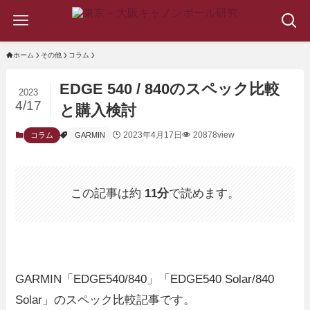
ホーム
その他
コラム
EDGE 540 / 840のスペック比較
2023
4/17
と購入検討
2023年4月17日
20878view
コラム
GARMIN
この記事は約
11分
で読めます。
GARMIN「EDGE540/840」「EDGE540 Solar/840
Solar」のスペック比較記事です。