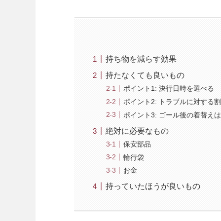
持ち物を減らす効果
持たなくても良いもの
ポイント1: 決行日時を選べる
ポイント2: トラブルに対する
ポイント3: ゴール後の着替え
絶対に必要なもの
保安部品
輪行袋
お金
持っていたほうが良いもの