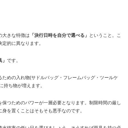
の大きな特徴は
「決行日時を自分で選べる」
ということ。こ
決定的に異なります。
具」
です。
るための入れ物(サドルバッグ・フレームバッグ・ツールケ
幅に持ち物が増えます。
を保つためのパワーが一層必要となります。制限時間の厳し
に身を置くことはそもそも悪手なのです。
降水確率の低い日を選びましょう。そうすれば雨具を持つ必