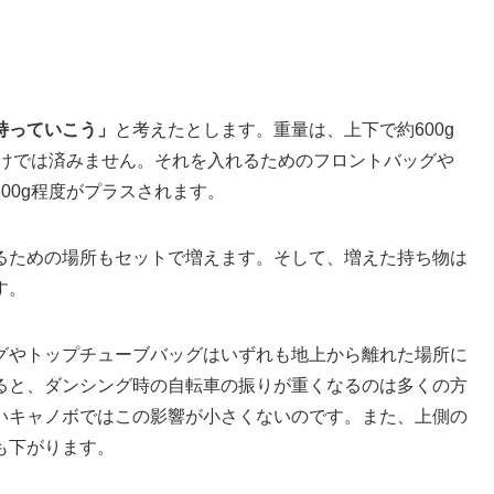
持っていこう」
と考えたとします。重量は、上下で約600g
だけでは済みません。それを入れるためのフロントバッグや
00g程度がプラスされます。
るための場所もセットで増えます。そして、増えた持ち物は
す。
グやトップチューブバッグはいずれも地上から離れた場所に
ると、ダンシング時の自転車の振りが重くなるのは多くの方
いキャノボではこの影響が小さくないのです。また、上側の
も下がります。