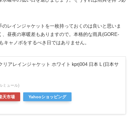
手のレインジャケットを一枚持っておくのは良いと思いま
、昼夜の寒暖差もありますので。本格的な雨具(GORE-
そもキャノボをするべき日ではありません。
クリアレインジャケット ホワイト kprj004 日本 L (日本サ
ペルミュール)
楽天市場
Yahooショッピング