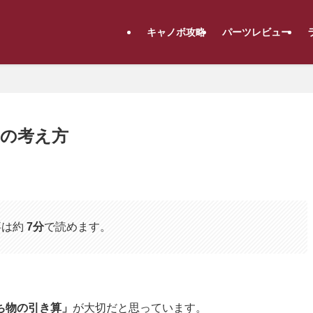
キャノボ攻略
パーツレビュー
の考え方
事は約
7分
で読めます。
ち物の引き算」
が大切だと思っています。