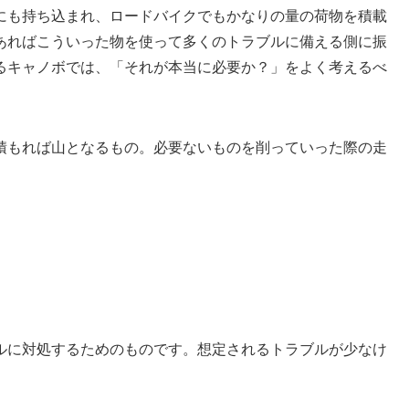
にも持ち込まれ、ロードバイクでもかなりの量の荷物を積載
あればこういった物を使って多くのトラブルに備える側に振
るキャノボでは、「それが本当に必要か？」をよく考えるべ
積もれば山となるもの。必要ないものを削っていった際の走
。
ルに対処するためのものです。想定されるトラブルが少なけ
。