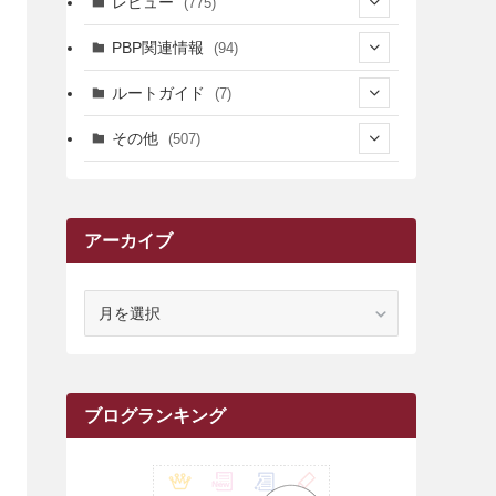
レビュー
(775)
(17)
(12)
(5)
(371)
(7)
(161)
PBP関連情報
(94)
(3)
(3)
(4)
(14)
(111)
(9)
(258)
(6)
(4)
ルートガイド
(7)
(3)
(13)
(7)
(18)
(49)
(6)
(6)
(101)
(3)
(47)
(29)
(1)
その他
(507)
(2)
(9)
(16)
(27)
(11)
(4)
(8)
(8)
(20)
(34)
(2)
(31)
(5)
(29)
(1)
(264)
(6)
(62)
(15)
(16)
(4)
(4)
(4)
(26)
(51)
(10)
(1)
(7)
(7)
(14)
(9)
(11)
(3)
(161)
アーカイブ
(1)
(14)
(5)
(10)
(15)
(17)
(6)
(4)
(1)
(2)
(16)
(68)
(1)
(14)
(21)
(7)
(9)
(27)
(2)
(12)
(1)
(18)
(1)
(23)
(5)
(12)
(8)
(5)
(7)
(10)
(2)
(7)
(28)
(143)
(1)
(5)
(9)
(6)
(13)
(22)
(1)
(1)
(1)
(10)
ア
(1)
(10)
ー
(17)
(34)
(5)
(26)
(12)
(10)
(5)
(2)
(7)
(37)
(16)
(1)
(4)
(1)
(6)
(1)
(2)
(2)
(1)
(30)
(9)
(7)
(10)
(9)
カ
イ
(1)
(20)
(5)
(24)
(5)
(9)
(3)
(11)
(26)
(7)
(19)
(1)
(6)
(2)
(6)
(5)
(7)
(4)
(9)
(2)
(9)
(1)
ブ
ブログランキング
(25)
(15)
(10)
(5)
(11)
(2)
(8)
(15)
(41)
(10)
(1)
(2)
(1)
(1)
(3)
(2)
(1)
(35)
(10)
(9)
(10)
(10)
(2)
(4)
(1)
(3)
(47)
(6)
(8)
(39)