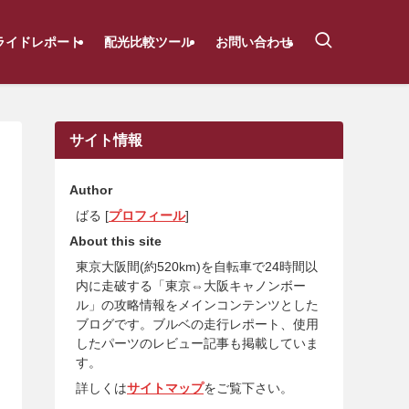
ライドレポート
配光比較ツール
お問い合わせ
サイト情報
Author
ばる [
プロフィール
]
About this site
東京大阪間(約520km)を自転車で24時間以
内に走破する「東京⇔大阪キャノンボー
ル」の攻略情報をメインコンテンツとした
ブログです。ブルベの走行レポート、使用
したパーツのレビュー記事も掲載していま
す。
詳しくは
サイトマップ
をご覧下さい。