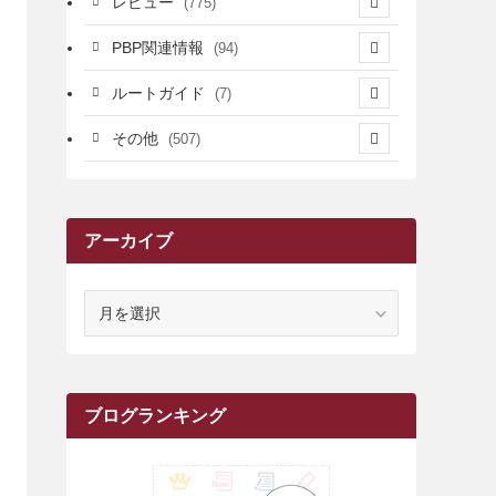
レビュー
(775)
(17)
(12)
(5)
(371)
(7)
(161)
PBP関連情報
(94)
(3)
(3)
(4)
(14)
(111)
(9)
(258)
(6)
(4)
ルートガイド
(7)
(3)
(13)
(7)
(18)
(49)
(6)
(6)
(101)
(3)
(47)
(29)
(1)
その他
(507)
(2)
(9)
(16)
(27)
(11)
(4)
(8)
(8)
(20)
(34)
(2)
(31)
(5)
(29)
(1)
(264)
(6)
(62)
(15)
(16)
(4)
(4)
(4)
(26)
(51)
(10)
(1)
(7)
(7)
(14)
(9)
(11)
(3)
(161)
アーカイブ
(1)
(14)
(5)
(10)
(15)
(17)
(6)
(4)
(1)
(2)
(16)
(68)
(1)
(14)
(21)
(7)
(9)
(27)
(2)
(12)
(1)
(18)
(1)
(23)
(5)
(12)
(8)
(5)
(7)
(10)
(2)
(7)
(28)
(143)
(1)
(5)
(9)
(6)
(13)
(22)
(1)
(1)
(1)
(10)
ア
(1)
(10)
ー
(17)
(34)
(5)
(26)
(12)
(10)
(5)
(2)
(7)
(37)
(16)
(1)
(4)
(1)
(6)
(1)
(2)
(2)
(1)
(30)
(9)
(7)
(10)
(9)
カ
イ
(1)
(20)
(5)
(24)
(5)
(9)
(3)
(11)
(26)
(7)
(19)
(1)
(6)
(2)
(6)
(5)
(7)
(4)
(9)
(2)
(9)
(1)
ブ
ブログランキング
(25)
(15)
(10)
(5)
(11)
(2)
(8)
(15)
(41)
(10)
(1)
(2)
(1)
(1)
(3)
(2)
(1)
(35)
(10)
(9)
(10)
(10)
(2)
(4)
(1)
(3)
(47)
(6)
(8)
(39)