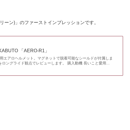
ンスグリーン)」のファーストインプレッションです。
ABUTO 「AERO-R1」
ロード用エアロヘルメット。マグネットで脱着可能なシールドが付属しま
をロングライド観点でレビューします。 購入動機 長いこと愛用...