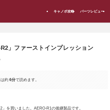
キャノボ攻略
パーツレビュー
RO-R2」ファーストインプレッション
w
事は約
6分
で読めます。
-R2」を買いました。AERO-R1の後継製品です。