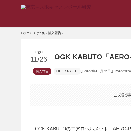
ホーム
その他
購入報告
2022
OGK KABUTO「AE
11/26
2022年11月26日
15438vie
購入報告
OGK KABUTO
この記
OGK KABUTOのエアロヘルメット「AERO