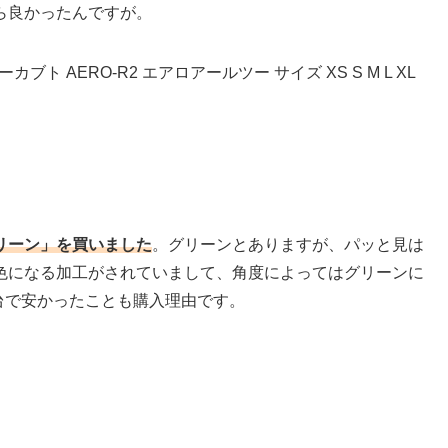
ら良かったんですが。
カブト AERO-R2 エアロアールツー サイズ XS S M L XL
リーン」を買いました
。グリーンとありますが、パッと見は
色になる加工がされていまして、角度によってはグリーンに
円台で安かったことも購入理由です。