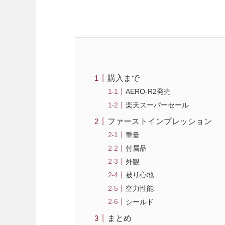
購入まで
AERO-R2発売
楽天スーパーセール
ファーストインプレッション
重量
付属品
外観
被り心地
空力性能
シールド
まとめ