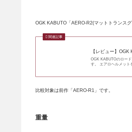
OGK KABUTO「AERO-R2(マットトラ
関連記事
【レビュー】OGK K
OGK KABUTOの
す。 エアロヘルメット
比較対象は前作「AERO-R1」です。
重量