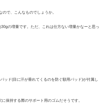
70gなので、こんなものでしょうか。
ので、約30gの増量です。ただ、これは仕方ない増量かなーと思っ
トパッド(目に汗が垂れてくるのを防ぐ額用パッド)が付属し
穴に保持する際のサポート用のゴムだそうです。