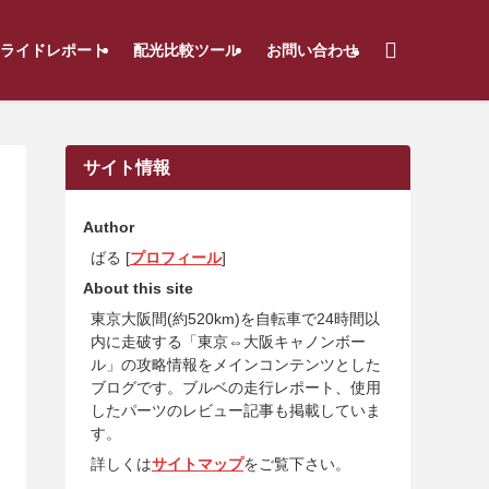
ライドレポート
配光比較ツール
お問い合わせ
サイト情報
Author
ばる [
プロフィール
]
About this site
東京大阪間(約520km)を自転車で24時間以
内に走破する「東京⇔大阪キャノンボー
ル」の攻略情報をメインコンテンツとした
ブログです。ブルベの走行レポート、使用
したパーツのレビュー記事も掲載していま
す。
詳しくは
サイトマップ
をご覧下さい。