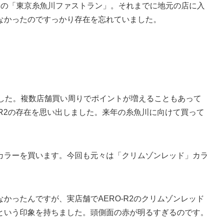
回の「東京糸魚川ファストラン」。それまでに地元の店に入
なかったのですっかり存在を忘れていました。
ました。複数店舗買い周りでポイントが増えることもあって
-R2の存在を思い出しました。来年の糸魚川に向けて買って
カラーを買います。今回も元々は「クリムゾンレッド」カラ
かったんですが、実店舗でAERO-R2のクリムゾンレッド
という印象を持ちました。頭側面の赤が明るすぎるのです。