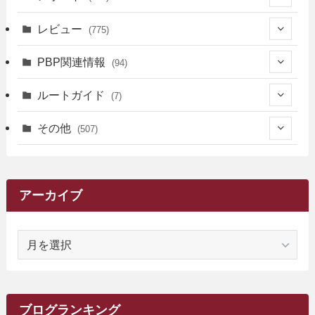
(12)
(36)
(34)
レビュー
(775)
(17)
(12)
(5)
(371)
(7)
(161)
PBP関連情報
(94)
(3)
(3)
(4)
(14)
(111)
(9)
(258)
(6)
(4)
ルートガイド
(7)
(3)
(13)
(7)
(18)
(49)
(6)
(6)
(101)
(3)
(47)
(29)
(1)
その他
(507)
(2)
(9)
(16)
(27)
(11)
(4)
(8)
(8)
(20)
(34)
(2)
(31)
(5)
(29)
(1)
(264)
(6)
(62)
(15)
(16)
(4)
(4)
(4)
(26)
(51)
(10)
(1)
(7)
(7)
(14)
(9)
(11)
(3)
(161)
アーカイブ
(1)
(14)
(5)
(10)
(15)
(17)
(6)
(4)
(1)
(2)
(16)
(68)
(1)
(14)
(21)
(7)
(9)
(27)
(2)
(12)
(1)
(18)
(1)
ア
(23)
(5)
(12)
(8)
(5)
(7)
(10)
(2)
(7)
(28)
(143)
(1)
(5)
(9)
(6)
(13)
(22)
(1)
(1)
(1)
(10)
(1)
(10)
ー
(17)
(34)
(5)
(26)
(12)
(10)
(5)
(2)
(7)
(37)
(16)
(1)
(4)
(1)
(6)
(1)
(2)
(2)
(1)
(30)
(9)
(7)
(10)
カ
(9)
イ
(1)
(20)
(5)
(24)
(5)
(9)
(3)
(11)
(26)
(7)
(19)
(1)
(6)
(2)
(6)
(5)
(7)
(4)
(9)
(2)
(9)
ブ
ブログランキング
(1)