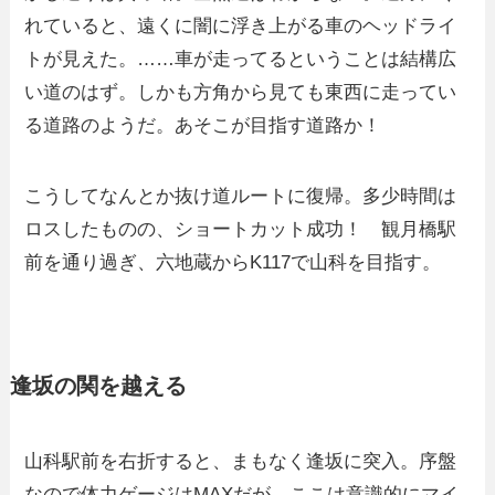
れていると、遠くに闇に浮き上がる車のヘッドライ
トが見えた。……車が走ってるということは結構広
い道のはず。しかも方角から見ても東西に走ってい
る道路のようだ。あそこが目指す道路か！
こうしてなんとか抜け道ルートに復帰。多少時間は
ロスしたものの、ショートカット成功！ 観月橋駅
前を通り過ぎ、六地蔵からK117で山科を目指す。
逢坂の関を越える
山科駅前を右折すると、まもなく逢坂に突入。序盤
なので体力ゲージはMAXだが、ここは意識的にマイ