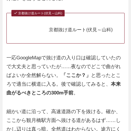
京都抜け道ルート(伏見～山科)
京都抜け道ルート(伏見～山科)
一応GoogleMapで抜け道の入り口は確認していたの
で大丈夫と思っていたが……夜なのでどこで曲がれ
ばよいか全然解らない。
「ここか？」
と思ったとこ
ろで適当に横道に入る。後で確認してみると、
本来
曲がるべきところの300m手前
。
細かい道に沿って、高速道路の下を抜ける。確か、
ここから観月橋駅方面へ抜ける道があるはず……し
かし辺りは真っ暗。全然道はわからない。途方にく