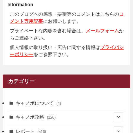
Information
このブログへの感想・要望等のコメントはこちらの
コ
メント専用記事
にお願いします。
プライベートな内容を含む場合は、
メールフォーム
か
らご連絡下さい。
個人情報の取り扱い・広告に関する情報は
プライバシ
ーポリシー
をご参照下さい。
カテゴリー
キャノボについて
(4)
キャノボ攻略
(126)
(39)
レポート
(516)