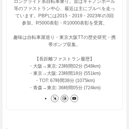
ロングライド系自転車乗り。昔はキャノンボール
等のファストラン中心、最近は主にブルベを走っ
ています。PBPには2015・2019・2023年の3回
参加。R5000表彰・R10000表彰を受賞。
趣味は自転車屋巡り・東京大阪TTの歴史研究・携
帯ポンプ収集。
【長距離ファストラン履歴】
・大阪→東京: 23時間02分 (548km)
・東京→大阪: 23時間18分 (551km)
・TOT: 67時間38分 (1075km)
・青森→東京: 36時間05分 (724km)