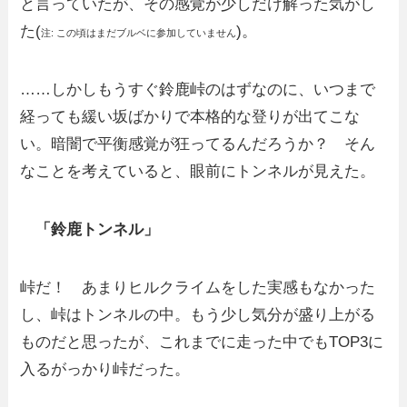
と言っていたが、その感覚が少しだけ解った気がし
た(
)。
注: この頃はまだブルベに参加していません
……しかしもうすぐ鈴鹿峠のはずなのに、いつまで
経っても緩い坂ばかりで本格的な登りが出てこな
い。暗闇で平衡感覚が狂ってるんだろうか？ そん
なことを考えていると、眼前にトンネルが見えた。
「鈴鹿トンネル」
峠だ！ あまりヒルクライムをした実感もなかった
し、峠はトンネルの中。もう少し気分が盛り上がる
ものだと思ったが、これまでに走った中でもTOP3に
入るがっかり峠だった。