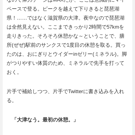
ペースで登る。ピークを越えて下りきると琵琶湖
県！……ではなく滋賀県の大津。夜中なので琵琶湖
は全然見えない。ここまできっかり2時間で57kmを
走りきった。そろそろ休憩かな～ということで、膳
所(ぜぜ)駅前のサンクスで1度目の休憩を取る。買っ
たのは、おにぎりとウイダーinゼリー(ミネラル)。脚
がつりやすい体質のため、ミネラルで先手を打って
おく。
片手で補給しつつ、片手でTwitterに書き込みを入れ
る。
「大津なう。最初の休憩。」