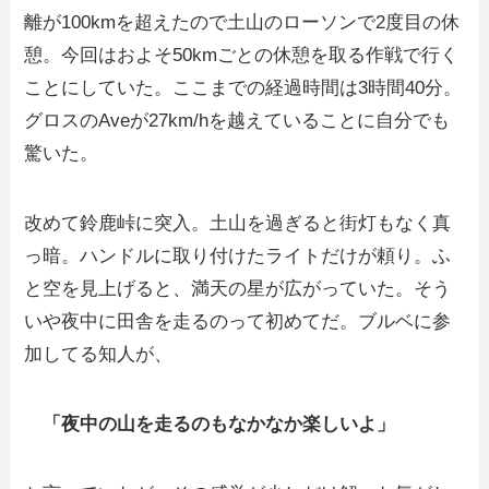
離が100kmを超えたので土山のローソンで2度目の休
憩。今回はおよそ50kmごとの休憩を取る作戦で行く
ことにしていた。ここまでの経過時間は3時間40分。
グロスのAveが27km/hを越えていることに自分でも
驚いた。
改めて鈴鹿峠に突入。土山を過ぎると街灯もなく真
っ暗。ハンドルに取り付けたライトだけが頼り。ふ
と空を見上げると、満天の星が広がっていた。そう
いや夜中に田舎を走るのって初めてだ。ブルベに参
加してる知人が、
「夜中の山を走るのもなかなか楽しいよ」