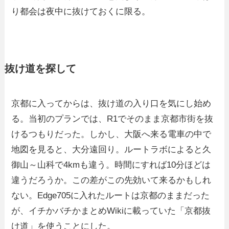
り都会は夜中に抜けておくに限る。
抜け道を探して
京都に入ってからは、抜け道の入り口を気にし始め
る。当初のプランでは、R1でそのまま京都市街を抜
けるつもりだった。しかし、大阪へ来る電車の中で
地図を見ると、大分遠回り。ルートラボによると久
御山～山科で4kmも違う。時間にすれば10分ほどは
違うだろうか。この差がこの先効いて来るかもしれ
ない。Edge705に入れたルートは京都のままだった
が、イチかバチかまとめWikiに載っていた「京都抜
け道」を使うことにした。