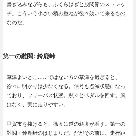
書き込みながらも、ふくらはぎと股関節のストレッ
チ。こういう小さい積み重ねが後々効いて来るもの
なのだ。
第一の難関: 鈴鹿峠
草津よいとこ……ではない方の草津を過ぎると、
徐々に明かりは少なくなる。信号も点滅状態になっ
ており、フリーパス状態。黙々とペダルを回す。風
はなく、実に走りやすい。
甲賀市を抜けると、徐々に道の斜度が増す。第一の
難関・鈴鹿峠のはじまりだ。だがその前に、走行距