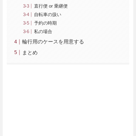
直行便 or 乗継便
自転車の扱い
予約の時期
私の場合
輪行用のケースを用意する
まとめ