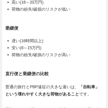
高い(18～20万円)
荷物の紛失/破損のリスクが低い
乗継便
遅い(16時間以上)
安い(8～15万円)
荷物の紛失/破損のリスクが高い
直行便と乗継便の比較
普通の旅行とPBP遠征の大きな違いは、
「自転車」
という壊れやすく大きな荷物があること
です。