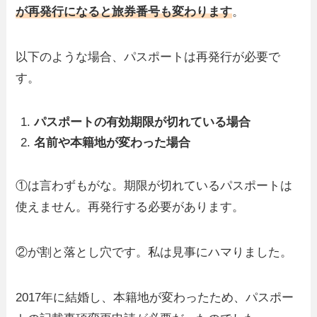
が再発行になると旅券番号も変わります
。
以下のような場合、パスポートは再発行が必要で
す。
パスポートの有効期限が切れている場合
名前や本籍地が変わった場合
①は言わずもがな。期限が切れているパスポートは
使えません。再発行する必要があります。
②が割と落とし穴です。私は見事にハマりました。
2017年に結婚し、本籍地が変わったため、パスポー