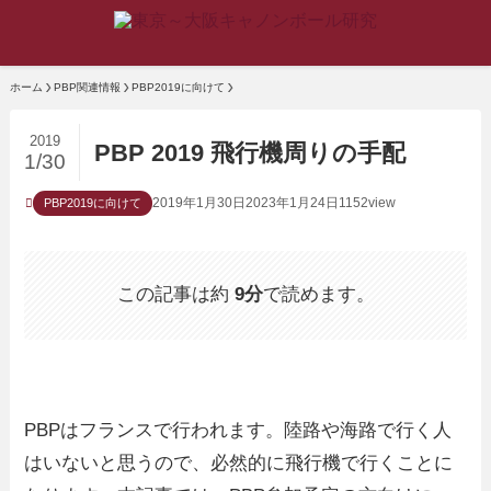
ホーム
PBP関連情報
PBP2019に向けて
2019
PBP 2019 飛行機周りの手配
1/30
2019年1月30日
2023年1月24日
1152view
PBP2019に向けて
この記事は約
9分
で読めます。
PBPはフランスで行われます。陸路や海路で行く人
はいないと思うので、必然的に飛行機で行くことに