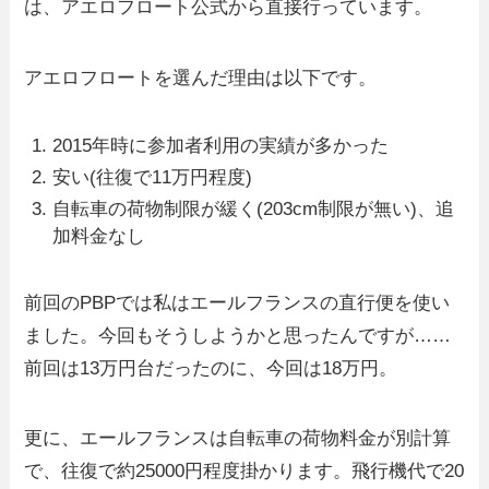
は、アエロフロート公式から直接行っています。
アエロフロートを選んだ理由は以下です。
2015年時に参加者利用の実績が多かった
安い(往復で11万円程度)
自転車の荷物制限が緩く(203cm制限が無い)、追
加料金なし
前回のPBPでは私はエールフランスの直行便を使い
ました。今回もそうしようかと思ったんですが……
前回は13万円台だったのに、今回は18万円。
更に、エールフランスは自転車の荷物料金が別計算
で、往復で約25000円程度掛かります。飛行機代で20