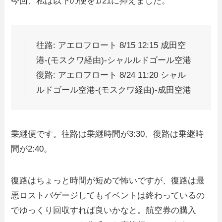
今回、私は以下の便を1/21に抑えました。
往路: アエロフロート 8/15 12:15 成田空
港-(モスクワ経由)-シャルルドゴール空港
復路: アエロフロート 8/24 11:20 シャル
ルドゴール空港-(モスクワ経由)-成田空港
乗継便です。往路は乗継時間が3:30、復路は乗継時
間が2:40。
復路はちょっと時間が短めで怖いですが、復路は最
悪ロストバゲージしてもイベントは終わっているの
でゆっくり回収すれば良いかなと。航空券の購入