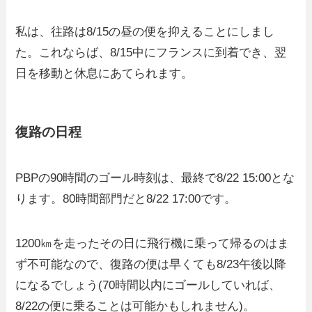
私は、往路は8/15の昼の便を抑えることにしまし
た。これならば、8/15中にフランスに到着でき、翌
日を移動と休息にあてられます。
復路の日程
PBPの90時間のゴール時刻は、最終で8/22 15:00とな
ります。80時間部門だと8/22 17:00です。
1200㎞を走ったその日に飛行機に乗って帰るのはま
ず不可能なので、復路の便は早くても8/23午後以降
になるでしょう(70時間以内にゴールしていれば、
8/22の便に乗ることは可能かもしれません)。