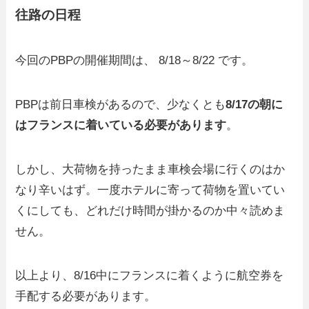
往路の日程
今回のPBPの開催期間は、 8/18～8/22 です。
PBPは前日車検があるので、少なくとも
8/17の朝に
はフランスに着いている必要があります
。
しかし、大荷物を持ったまま車検会場に行くのはか
なり辛いはず。一度ホテルに寄って荷物を置いてい
くにしても、どれだけ時間が掛かるのか中々読めま
せん。
以上より、8/16中にフランスに着くように航空券を
手配する必要があります。