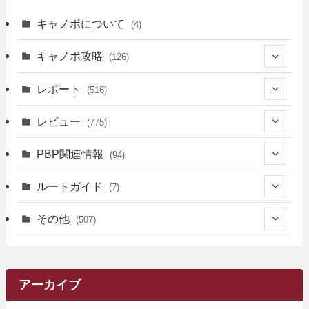
キャノボについて
(4)
キャノボ攻略
(126)
(39)
レポート
(516)
(12)
(36)
(34)
レビュー
(775)
(17)
(12)
(5)
(371)
(7)
(161)
PBP関連情報
(94)
(3)
(3)
(4)
(14)
(111)
(9)
(258)
(6)
(4)
ルートガイド
(7)
(3)
(13)
(7)
(18)
(49)
(6)
(6)
(101)
(3)
(47)
(29)
(1)
その他
(507)
(2)
(9)
(16)
(27)
(11)
(4)
(8)
(8)
(20)
(34)
(2)
(31)
(5)
(29)
(1)
(264)
(6)
(62)
(15)
(16)
(4)
(4)
(4)
(26)
(51)
(10)
(1)
(7)
(7)
(14)
(9)
(11)
(3)
(161)
アーカイブ
(1)
(14)
(5)
(10)
(15)
(17)
(6)
(4)
(1)
(2)
(16)
(68)
(1)
(14)
(21)
(7)
(9)
(27)
(2)
(12)
(1)