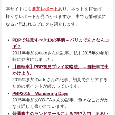
本サイトにも
参加レポート
あり。ネットを探せば
様々なレポートが見つかりますが、中でも情報源に
なると思われるブログを紹介します。
PBPで注意すべき10の事柄 – パリまであとなんコ
ギ？
2011年参加のtakeさんの記事。私も2015年の参加
時に参考にしました。
【自転車】PBP初見プレイ攻略法。 – 自転車で出
かけよう。
2015年参加のartsさんの記事。初見でクリアする
ためのポイントが纏まっています。
PBP2015 – Wandering Days
2015年参加のYO-TAさんの記事。色々なことがか
なり詳しく書かれています。
普通脚力のランドヌールによるPBP入門、あるい