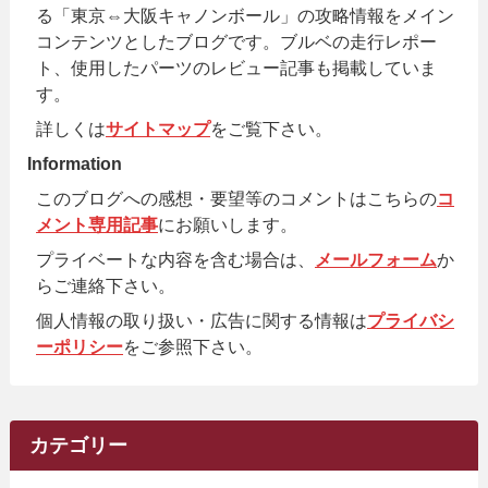
る「東京⇔大阪キャノンボール」の攻略情報をメイン
コンテンツとしたブログです。ブルベの走行レポー
ト、使用したパーツのレビュー記事も掲載していま
す。
詳しくは
サイトマップ
をご覧下さい。
Information
このブログへの感想・要望等のコメントはこちらの
コ
メント専用記事
にお願いします。
プライベートな内容を含む場合は、
メールフォーム
か
らご連絡下さい。
個人情報の取り扱い・広告に関する情報は
プライバシ
ーポリシー
をご参照下さい。
カテゴリー