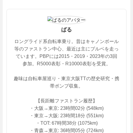
ばる
ロングライド系自転車乗り。昔はキャノンボール
等のファストラン中心、最近は主にブルベを走っ
ています。PBPには2015・2019・2023年の3回
参加。R5000表彰・R10000表彰を受賞。
趣味は自転車屋巡り・東京大阪TTの歴史研究・携
帯ポンプ収集。
【長距離ファストラン履歴】
・大阪→東京: 23時間02分 (548km)
・東京→大阪: 23時間18分 (551km)
・TOT: 67時間38分 (1075km)
・青森→東京: 36時間05分 (724km)