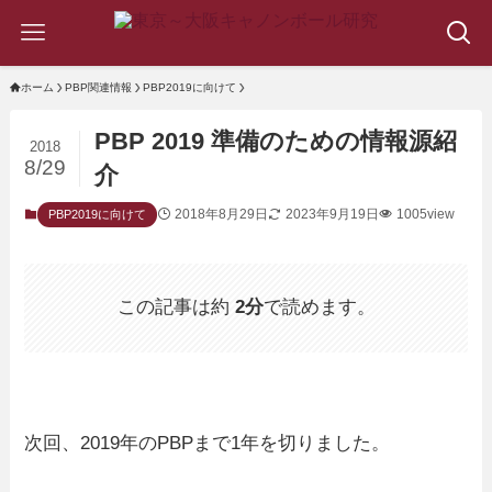
ホーム
PBP関連情報
PBP2019に向けて
PBP 2019 準備のための情報源紹
2018
8/29
介
2018年8月29日
2023年9月19日
1005view
PBP2019に向けて
この記事は約
2分
で読めます。
次回、2019年のPBPまで1年を切りました。