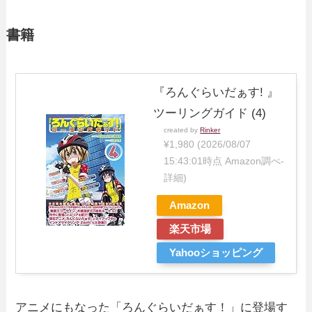
書籍
『ろんぐらいだぁす! 』
ツーリングガイド (4)
created by
Rinker
¥1,980
(2026/08/07
15:43:01時点 Amazon調べ-
詳細)
Amazon
楽天市場
Yahooショッピング
アニメにもなった「ろんぐらいだぁす！」に登場す