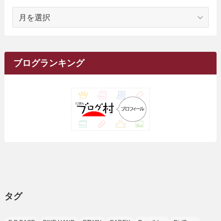
(18)
(1)
ア
(23)
(5)
(12)
(8)
(5)
(7)
(10)
(2)
(7)
(28)
(143)
(1)
(5)
(9)
(6)
(13)
(22)
(1)
(1)
(1)
(10)
(1)
(10)
ー
(17)
(34)
(5)
(26)
(12)
(10)
(5)
(2)
(7)
(37)
(16)
(1)
(4)
(1)
(6)
(1)
(2)
(2)
(1)
(30)
(9)
(7)
(10)
カ
(9)
イ
(1)
(20)
(5)
(24)
(5)
(9)
(3)
(11)
(26)
(7)
(19)
(1)
(6)
(2)
(6)
(5)
(7)
(4)
(9)
(2)
(9)
ブ
ブログランキング
(1)
(25)
(15)
(10)
(5)
(11)
(2)
(8)
(15)
(41)
(10)
(1)
(2)
(1)
(1)
(3)
(2)
(1)
(35)
(10)
(9)
(10)
(10)
(2)
(4)
(1)
(3)
(47)
(6)
(8)
(39)
(42)
(7)
(7)
(23)
(20)
(3)
(4)
(5)
(7)
(1)
(24)
(8)
(8)
(8)
(15)
(2)
(10)
(1)
(2)
(4)
(3)
(37)
(11)
(9)
(6)
(5)
(6)
(2)
(3)
(7)
(25)
(9)
(9)
(6)
(1)
(12)
(9)
タグ
(7)
(7)
(9)
(4)
(6)