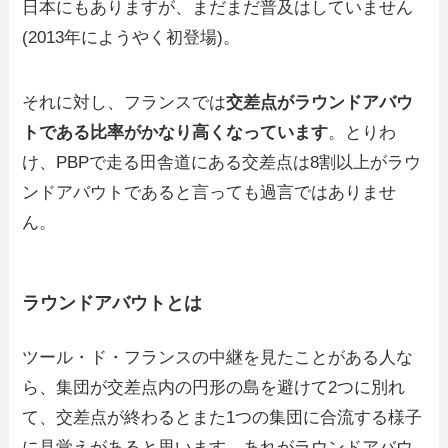
日本にもありますが、まだまだ普及はしていません
(2013年にようやく初登場)。
それに対し、フランスでは
交差点がラウンドアバウ
トである比率がかなり高くなっています
。とりわ
け、PBPで走る田舎道にある交差点は8割以上がラウ
ンドアバウトであると言っても過言ではありませ
ん。
ラウンドアバウトとは
ツール・ド・フランスの中継を見たことがある人な
ら、集団が交差点内の円形の島を避けて2つに別れ
て、交差点が終わるとまた1つの集団に合流する様子
に見覚えがあると思います。あれがラウンドアバウ