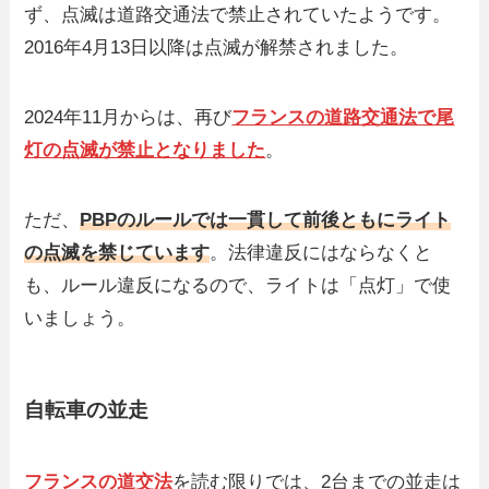
ず、点滅は道路交通法で禁止されていたようです。
2016年4月13日以降は点滅が解禁されました。
2024年11月からは、再び
フランスの道路交通法で尾
灯の点滅が禁止となりました
。
ただ、
PBPのルールでは一貫して前後ともにライト
の点滅を禁じています
。法律違反にはならなくと
も、ルール違反になるので、ライトは「点灯」で使
いましょう。
自転車の並走
フランスの道交法
を読む限りでは、2台までの並走は