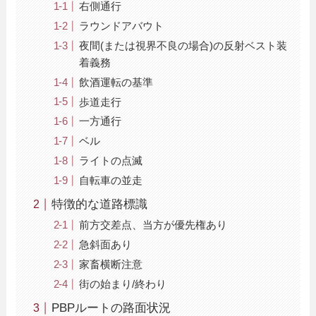
右側通行
ラウンドアバウト
夜間(または視界不良の場合)の反射ベスト装
着義務
飲酒運転の基準
歩道走行
一方通行
ベル
ライトの点滅
自転車の並走
特徴的な道路標識
前方交差点、当方が優先権あり
急斜面あり
家畜横断注意
街の始まり/終わり
PBPルートの路面状況