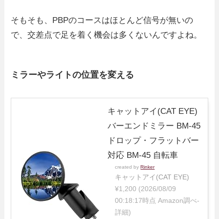
そもそも、PBPのコースはほとんど信号が無いの
で、交差点で足を着く機会は多くないんですよね。
ミラーやライトの位置を変える
キャットアイ(CAT EYE)
バーエンドミラー BM-45
ドロップ・フラットバー
対応 BM-45 自転車
created by
Rinker
キャットアイ(CAT EYE)
¥1,200
(2026/08/09
00:18:17時点 Amazon調べ-
詳細)