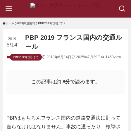
ホーム
PBP関連情報
PBP2019に向けて
PBP 2019 フランス国内の交通ル
2019
6/14
ール
2019年6月14日
2025年7月29日
1459view
PBP2019に向けて
この記事は約
8分
で読めます。
PBPはもちろんフランス国内の道路交通法に則って
走らなければなりません。事故に遭ったり、検挙さ