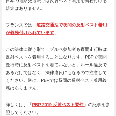
日本の道路交通法では反射ベスト着用を義務付ける
規定はありません。
フランスでは、
道路交通法で夜間の反射ベスト着用
が義務付けられています
。
この法律に従う形で、ブルベ参加者も夜間走行時は
反射ベストを着用することになります。PBPで夜間
走行時に反射ベストを着ていないと、ルール違反で
あるだけではなく、法律違反にもなるので注意して
ください。逆に、PBPでは昼間の反射ベスト着用義
務はありません。
詳しくは、「
PBP 2019 反射ベスト要件
」の記事を参
照してください。