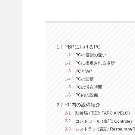
PBPにおけるPC
PCの役割の違い
PCに指定される場所
PCとWP
PCの面積
PCの滞在時間
PC内の設備
PC内の設備紹介
駐輪場 (表記: PARC A VELO)
コントロール (表記: Controle)
レストラン (表記: Restaurant/Res