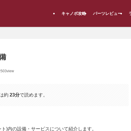
キャノボ攻略
パーツレビュー
設備
2503view
は約
23分
で読めます。
イント)内の設備・サービスについて紹介します。