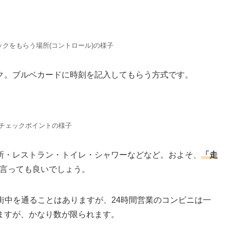
クをもらう場所(コントロール)の様子
ク。ブルベカードに時刻を記入してもらう方式です。
のチェックポイントの様子
所・レストラン・トイレ・シャワーなどなど。およそ、
「走
言っても良いでしょう。
街中を通ることはありますが、24時間営業のコンビニは一
ますが、かなり数が限られます。