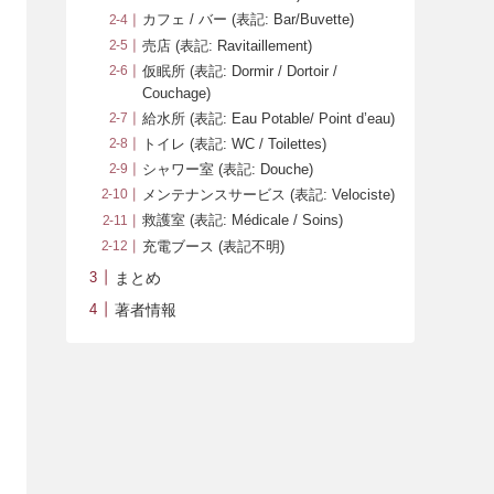
カフェ / バー (表記: Bar/Buvette)
売店 (表記: Ravitaillement)
仮眠所 (表記: Dormir / Dortoir /
Couchage)
給水所 (表記: Eau Potable/ Point d’eau)
トイレ (表記: WC / Toilettes)
シャワー室 (表記: Douche)
メンテナンスサービス (表記: Velociste)
救護室 (表記: Médicale / Soins)
充電ブース (表記不明)
まとめ
著者情報