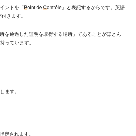
ポイントを「
P
oint de
C
ontrôle」と表記するからです。英語
eが付きます。
場所を通過した証明を取得する場所」であることがほとん
を持っています。
明します。
に指定されます。