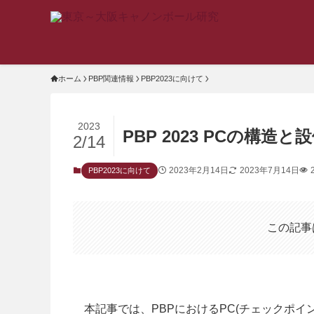
ホーム
PBP関連情報
PBP2023に向けて
2023
PBP 2023 PCの構造と
2/14
2023年2月14日
2023年7月14日
PBP2023に向けて
この記事
本記事では、PBPにおけるPC(チェックポ