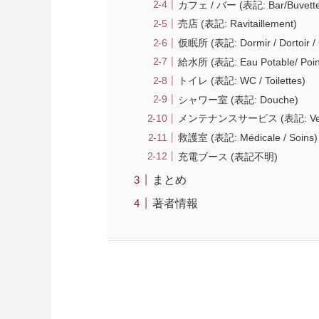
カフェ / バー (表記: Bar/Buvett
売店 (表記: Ravitaillement)
仮眠所 (表記: Dormir / Dortoir /
給水所 (表記: Eau Potable/ Point
トイレ (表記: WC / Toilettes)
シャワー室 (表記: Douche)
メンテナンスサービス (表記: Velo
救護室 (表記: Médicale / Soins)
充電ブース (表記不明)
まとめ
著者情報