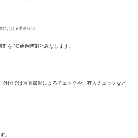
本における通過証明
時刻をPC通過時刻とみなします。
。
く、外国では写真撮影によるチェックや、有人チェックなど
ます。