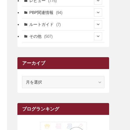
レビュー
(775)
(17)
(12)
(5)
(371)
(7)
(161)
PBP関連情報
(94)
(3)
(3)
(4)
(14)
(111)
(9)
(258)
(6)
(4)
ルートガイド
(7)
(3)
(13)
(7)
(18)
(49)
(6)
(6)
(101)
(3)
(47)
(29)
(1)
その他
(507)
(2)
(9)
(16)
(27)
(11)
(4)
(8)
(8)
(20)
(34)
(2)
(31)
(5)
(29)
(1)
(264)
(6)
(62)
(15)
(16)
(4)
(4)
(4)
(26)
(51)
(10)
(1)
(7)
(7)
(14)
(9)
(11)
(3)
(161)
アーカイブ
(1)
(14)
(5)
(10)
(15)
(17)
(6)
(4)
(1)
(2)
(16)
(68)
(1)
(14)
(21)
(7)
(9)
(27)
(2)
(12)
(1)
(18)
(1)
(23)
(5)
(12)
(8)
(5)
(7)
(10)
(2)
(7)
(28)
(143)
(1)
(5)
(9)
(6)
(13)
(22)
(1)
(1)
(1)
(10)
ア
(1)
(10)
ー
(17)
(34)
(5)
(26)
(12)
(10)
(5)
(2)
(7)
(37)
(16)
(1)
(4)
(1)
(6)
(1)
(2)
(2)
(1)
(30)
(9)
(7)
(10)
(9)
カ
イ
(1)
(20)
(5)
(24)
(5)
(9)
(3)
(11)
(26)
(7)
(19)
(1)
(6)
(2)
(6)
(5)
(7)
(4)
(9)
(2)
(9)
(1)
ブ
ブログランキング
(25)
(15)
(10)
(5)
(11)
(2)
(8)
(15)
(41)
(10)
(1)
(2)
(1)
(1)
(3)
(2)
(1)
(35)
(10)
(9)
(10)
(10)
(2)
(4)
(1)
(3)
(47)
(6)
(8)
(39)