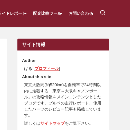
ライドレポート
配光比較ツール
お問い合わせ
サイト情報
Author
ばる [
プロフィール
]
About this site
東京大阪間(約520km)を自転車で24時間以
内に走破する「東京⇔大阪キャノンボー
ル」の攻略情報をメインコンテンツとした
ブログです。ブルベの走行レポート、使用
したパーツのレビュー記事も掲載していま
す。
詳しくは
サイトマップ
をご覧下さい。