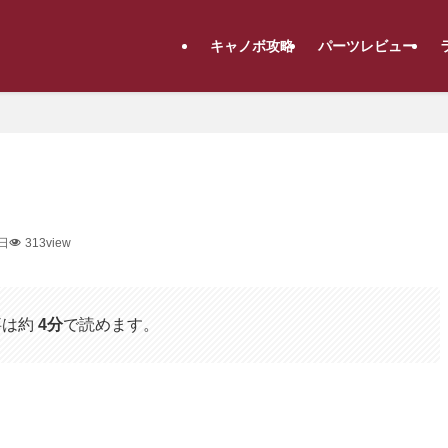
キャノボ攻略
パーツレビュー
7日
313view
事は約
4分
で読めます。