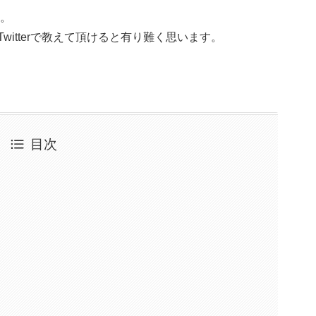
す。
witterで教えて頂けると有り難く思います。
目次