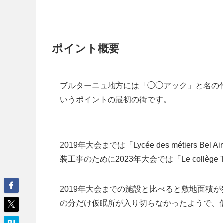
ポイント概要
ブルターニュ地方には「◯◯アック」と名の
いうポイントの最初の街です。
2019年大会までは「Lycée des métiers B
装工事のために2023年大会では「Le collège 
2019年大会までの施設と比べると敷地面積
の分だけ仮眠所が入り切らなかったようで、