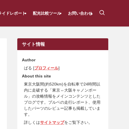
ライドレポート
配光比較ツール
お問い合わせ
サイト情報
Author
ばる [
プロフィール
]
About this site
東京大阪間(約520km)を自転車で24時間以
内に走破する「東京⇔大阪キャノンボー
ル」の攻略情報をメインコンテンツとした
ブログです。ブルベの走行レポート、使用
したパーツのレビュー記事も掲載していま
す。
詳しくは
サイトマップ
をご覧下さい。