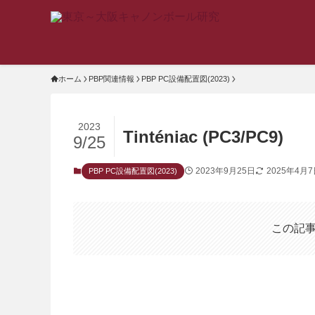
ホーム
PBP関連情報
PBP PC設備配置図(2023)
2023
Tinténiac (PC3/PC9)
9/25
2023年9月25日
2025年4月
PBP PC設備配置図(2023)
この記