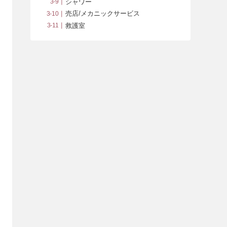
シャワー
売店/メカニックサービス
救護室