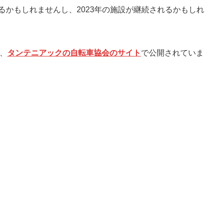
るかもしれませんし、2023年の施設が継続されるかもしれ
、
タンテニアックの自転車協会のサイト
で公開されていま