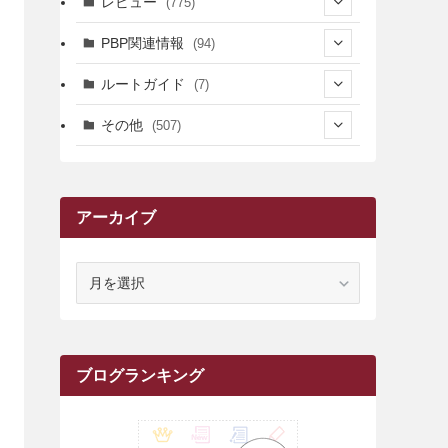
レビュー
(775)
(17)
(12)
(5)
(371)
(7)
(161)
PBP関連情報
(94)
(3)
(3)
(4)
(14)
(111)
(9)
(258)
(6)
(4)
ルートガイド
(7)
(3)
(13)
(7)
(18)
(49)
(6)
(6)
(101)
(3)
(47)
(29)
(1)
その他
(507)
(2)
(9)
(16)
(27)
(11)
(4)
(8)
(8)
(20)
(34)
(2)
(31)
(5)
(29)
(1)
(264)
(6)
(62)
(15)
(16)
(4)
(4)
(4)
(26)
(51)
(10)
(1)
(7)
(7)
(14)
(9)
(11)
(3)
(161)
アーカイブ
(1)
(14)
(5)
(10)
(15)
(17)
(6)
(4)
(1)
(2)
(16)
(68)
(1)
(14)
(21)
(7)
(9)
(27)
(2)
(12)
(1)
(18)
(1)
(23)
(5)
(12)
(8)
(5)
(7)
(10)
(2)
(7)
(28)
(143)
(1)
(5)
(9)
(6)
(13)
(22)
(1)
(1)
(1)
(10)
ア
(1)
(10)
ー
(17)
(34)
(5)
(26)
(12)
(10)
(5)
(2)
(7)
(37)
(16)
(1)
(4)
(1)
(6)
(1)
(2)
(2)
(1)
(30)
(9)
(7)
(10)
(9)
カ
イ
(1)
(20)
(5)
(24)
(5)
(9)
(3)
(11)
(26)
(7)
(19)
(1)
(6)
(2)
(6)
(5)
(7)
(4)
(9)
(2)
(9)
(1)
ブ
ブログランキング
(25)
(15)
(10)
(5)
(11)
(2)
(8)
(15)
(41)
(10)
(1)
(2)
(1)
(1)
(3)
(2)
(1)
(35)
(10)
(9)
(10)
(10)
(2)
(4)
(1)
(3)
(47)
(6)
(8)
(39)