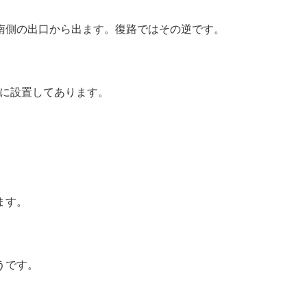
南側の出口から出ます。復路ではその逆です。
口に設置してあります。
ます。
うです。