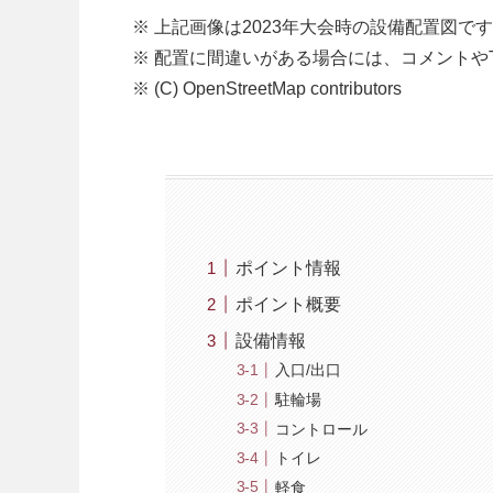
※ 上記画像は2023年大会時の設備配置図で
※ 配置に間違いがある場合には、コメントやT
※ (C) OpenStreetMap contributors
ポイント情報
ポイント概要
設備情報
入口/出口
駐輪場
コントロール
トイレ
軽食