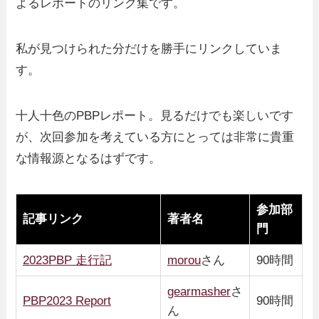
よるレポートのリンク集です。
私が見つけられた分だけを勝手にリンクしていま
す。
十人十色のPBPレポート。見るだけでも楽しいです
が、次回参加を考えている方にとっては非常に貴重
な情報源となるはずです。
参加部
記事リンク
著者名
門
2023PBP 走行記
morou
さん
90時間
gearmasher
さ
PBP2023 Report
90時間
ん