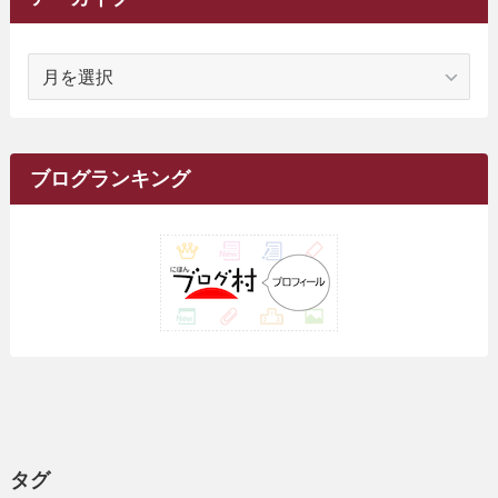
(1)
(14)
(5)
(10)
(15)
(17)
(6)
(4)
(1)
(2)
(16)
(68)
(1)
(14)
(21)
(7)
(9)
(27)
(2)
(12)
(1)
(18)
(1)
ア
(23)
(5)
(12)
(8)
(5)
(7)
(10)
(2)
(7)
(28)
(143)
(1)
(5)
(9)
(6)
(13)
(22)
(1)
(1)
(1)
(10)
(1)
(10)
ー
(17)
(34)
(5)
(26)
(12)
(10)
(5)
(2)
(7)
(37)
(16)
(1)
(4)
(1)
(6)
(1)
(2)
(2)
(1)
(30)
(9)
(7)
(10)
カ
(9)
イ
(1)
(20)
(5)
(24)
(5)
(9)
(3)
(11)
(26)
(7)
(19)
(1)
(6)
(2)
(6)
(5)
(7)
(4)
(9)
(2)
(9)
ブ
ブログランキング
(1)
(25)
(15)
(10)
(5)
(11)
(2)
(8)
(15)
(41)
(10)
(1)
(2)
(1)
(1)
(3)
(2)
(1)
(35)
(10)
(9)
(10)
(10)
(2)
(4)
(1)
(3)
(47)
(6)
(8)
(39)
(42)
(7)
(7)
(23)
(20)
(3)
(4)
(5)
(7)
(1)
(24)
(8)
(8)
(8)
(15)
(2)
(10)
(1)
(2)
(4)
(3)
(37)
(11)
(9)
(6)
(5)
(6)
(2)
(3)
(7)
(25)
(9)
(9)
(6)
(1)
(12)
(9)
タグ
(7)
(7)
(9)
(4)
(6)