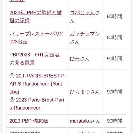
2023年 PBPの準備と撤
コバじゅん
さ
90時間
退の記録
ん
パリーブレストーパリ2
ガッチュマン
80時間
023出走
さん
PBP2023 OTL完走者
ひー
さん
90時間
の見る風景
①
20th PARIS-BREST-P
ARIS Randonneur (Yout
ube)
ひらまつ
さん
90時間
②
2023 Paris-Brest-Pari
s Randonneur
2023 PBP 備忘録
murataku
さん
90時間