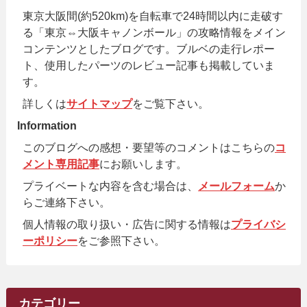
東京大阪間(約520km)を自転車で24時間以内に走破す
る「東京⇔大阪キャノンボール」の攻略情報をメイン
コンテンツとしたブログです。ブルベの走行レポー
ト、使用したパーツのレビュー記事も掲載していま
す。
詳しくは
サイトマップ
をご覧下さい。
Information
このブログへの感想・要望等のコメントはこちらの
コ
メント専用記事
にお願いします。
プライベートな内容を含む場合は、
メールフォーム
か
らご連絡下さい。
個人情報の取り扱い・広告に関する情報は
プライバシ
ーポリシー
をご参照下さい。
カテゴリー