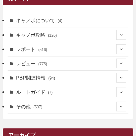
キャノボについて
(4)
キャノボ攻略
(126)
(39)
レポート
(516)
(12)
(36)
(34)
レビュー
(775)
(17)
(12)
(5)
(371)
(7)
(161)
PBP関連情報
(94)
(3)
(3)
(4)
(14)
(111)
(9)
(258)
(6)
(4)
ルートガイド
(7)
(3)
(13)
(7)
(18)
(49)
(6)
(6)
(101)
(3)
(47)
(29)
(1)
その他
(507)
(2)
(9)
(16)
(27)
(11)
(4)
(8)
(8)
(20)
(34)
(2)
(31)
(5)
(29)
(1)
(264)
(6)
(62)
(15)
(16)
(4)
(4)
(4)
(26)
(51)
(10)
(1)
(7)
(7)
(14)
(9)
(11)
(3)
(161)
アーカイブ