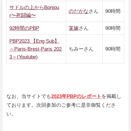
サドルの上からBonjou
のだかな
さん
90時間
r〜死闘編〜
92時間のPBP
某嫁
さん
90時間
PBP2023 【Eng Sub】
～Paris-Brest-Paris 202
ちみーさん
90時間
3～(Youtube)
なお、当サイトでも
2023年PBPのレポート
を掲載し
ております。次回参加のご参考に是非御覧くださ
い。