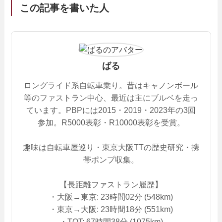
この記事を書いた人
ばる
ロングライド系自転車乗り。昔はキャノンボール
等のファストラン中心、最近は主にブルベを走っ
ています。PBPには2015・2019・2023年の3回
参加。R5000表彰・R10000表彰を受賞。
趣味は自転車屋巡り・東京大阪TTの歴史研究・携
帯ポンプ収集。
【長距離ファストラン履歴】
・大阪→東京: 23時間02分 (548km)
・東京→大阪: 23時間18分 (551km)
・TOT: 67時間38分 (1075km)