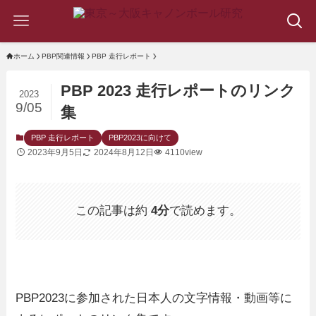
ホーム
PBP関連情報
PBP 走行レポート
PBP 2023 走行レポートのリンク
2023
9/05
集
PBP 走行レポート
PBP2023に向けて
2023年9月5日
2024年8月12日
4110view
この記事は約
4分
で読めます。
PBP2023に参加された日本人の文字情報・動画等に