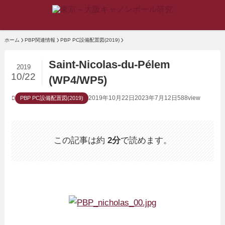
ホーム
PBP関連情報
PBP PC設備配置図(2019)
Saint-Nicolas-du-Pélem
2019
10/22
(WP4/WP5)
2019年10月22日
2023年7月12日
588view
PBP PC設備配置図(2019)
この記事は約
2分
で読めます。