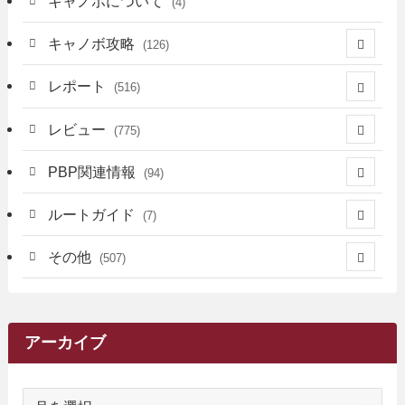
キャノボについて
(4)
キャノボ攻略
(126)
(39)
レポート
(516)
(12)
(36)
(34)
レビュー
(775)
(17)
(12)
(5)
(371)
(7)
(161)
PBP関連情報
(94)
(3)
(3)
(4)
(14)
(111)
(9)
(258)
(6)
(4)
ルートガイド
(7)
(3)
(13)
(7)
(18)
(49)
(6)
(6)
(101)
(3)
(47)
(29)
(1)
その他
(507)
(2)
(9)
(16)
(27)
(11)
(4)
(8)
(8)
(20)
(34)
(2)
(31)
(5)
(29)
(1)
(264)
(6)
(62)
(15)
(16)
(4)
(4)
(4)
(26)
(51)
(10)
(1)
(7)
(7)
(14)
(9)
(11)
(3)
(161)
アーカイブ
(1)
(14)
(5)
(10)
(15)
(17)
(6)
(4)
(1)
(2)
(16)
(68)
(1)
(14)
(21)
(7)
(9)
(27)
(2)
(12)
(1)
(18)
(1)
ア
(23)
(5)
(12)
(8)
(5)
(7)
(10)
(2)
(7)
(28)
(143)
(1)
(5)
(9)
(6)
(13)
(22)
(1)
(1)
(1)