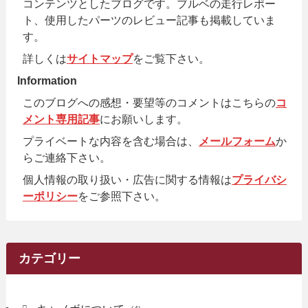
コンテンツとしたブログです。ブルベの走行レポー
ト、使用したパーツのレビュー記事も掲載していま
す。
詳しくは
サイトマップ
をご覧下さい。
Information
このブログへの感想・要望等のコメントはこちらの
コ
メント専用記事
にお願いします。
プライベートな内容を含む場合は、
メールフォーム
か
らご連絡下さい。
個人情報の取り扱い・広告に関する情報は
プライバシ
ーポリシー
をご参照下さい。
カテゴリー