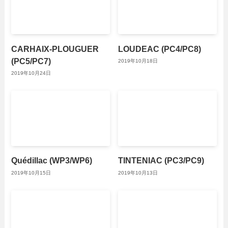
CARHAIX-PLOUGUER
LOUDEAC (PC4/PC8)
(PC5/PC7)
2019年10月18日
2019年10月24日
Quédillac (WP3/WP6)
TINTENIAC (PC3/PC9)
2019年10月15日
2019年10月13日