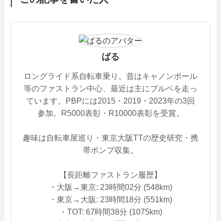
ばる
ロングライド系自転車乗り。昔はキャノンボール
等のファストラン中心、最近は主にブルベを走っ
ています。PBPには2015・2019・2023年の3回
参加。R5000表彰・R10000表彰を受賞。
趣味は自転車屋巡り・東京大阪TTの歴史研究・携
帯ポンプ収集。
【長距離ファストラン履歴】
・大阪→東京: 23時間02分 (548km)
・東京→大阪: 23時間18分 (551km)
・TOT: 67時間38分 (1075km)