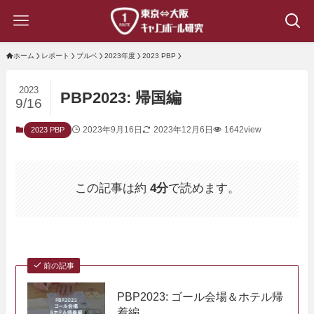
ホーム
レポート
ブルベ
2023年度
2023 PBP
2023
PBP2023: 帰国編
9/16
2023年9月16日
2023年12月6日
1642view
2023 PBP
この記事は約
4分
で読めます。
前の記事
PBP2023: ゴール会場＆ホテル帰
着編