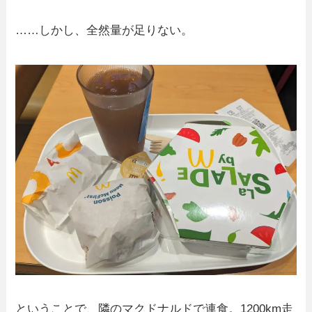
……しかし、全然量が足りない。
ということで、隣のマクドナルドで連食。1200km走