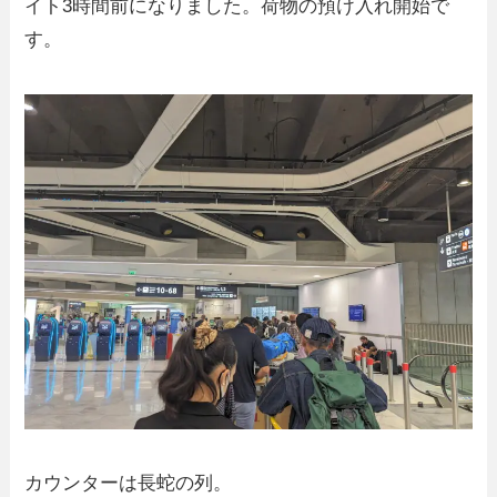
イト3時間前になりました。荷物の預け入れ開始で
す。
カウンターは長蛇の列。