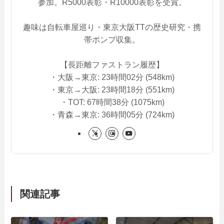
参加。R5000表彰・R10000表彰を受賞。
趣味は自転車屋巡り・東京大阪TTの歴史研究・携
帯ポンプ収集。
【長距離ファストラン履歴】
・大阪→東京: 23時間02分 (548km)
・東京→大阪: 23時間18分 (551km)
・TOT: 67時間38分 (1075km)
・青森→東京: 36時間05分 (724km)
関連記事