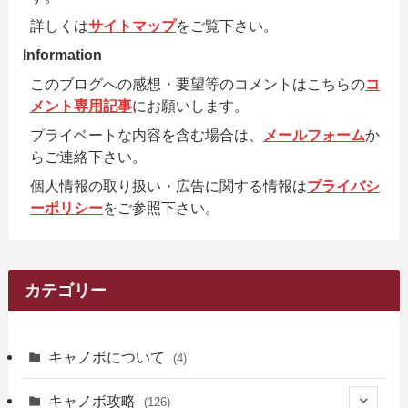
詳しくは
サイトマップ
をご覧下さい。
Information
このブログへの感想・要望等のコメントはこちらの
コ
メント専用記事
にお願いします。
プライベートな内容を含む場合は、
メールフォーム
か
らご連絡下さい。
個人情報の取り扱い・広告に関する情報は
プライバシ
ーポリシー
をご参照下さい。
カテゴリー
キャノボについて
(4)
キャノボ攻略
(126)