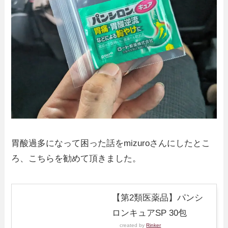
胃酸過多になって困った話をmizuroさんにしたとこ
ろ、こちらを勧めて頂きました。
【第2類医薬品】パンシ
ロンキュアSP 30包
created by
Rinker