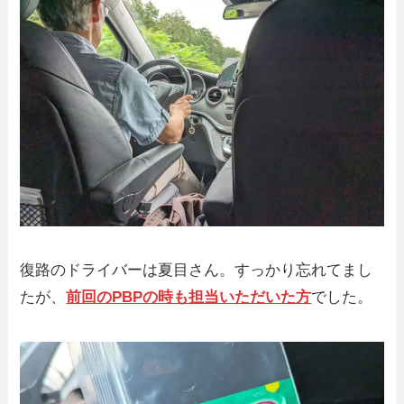
復路のドライバーは夏目さん。すっかり忘れてまし
たが、
前回のPBPの時も担当いただいた方
でした。