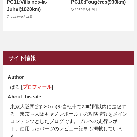
PC11:Villaines-la-
PC10:Fougères(930km)
Juhel(1020km)
2023年9月10日
2023年9月11日
サイト情報
Author
ばる [
プロフィール
]
About this site
東京大阪間(約520km)を自転車で24時間以内に走破す
る「東京⇔大阪キャノンボール」の攻略情報をメイン
コンテンツとしたブログです。ブルベの走行レポー
ト、使用したパーツのレビュー記事も掲載していま
す。