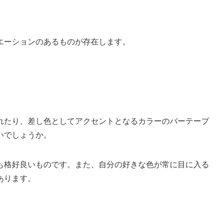
エーションのあるものが存在します。
れたり、差し色としてアクセントとなるカラーのバーテープ
いでしょうか。
も格好良いものです。また、自分の好きな色が常に目に入る
あります。