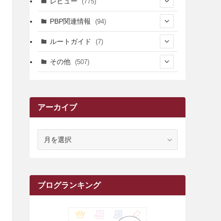
レビュー
(775)
(17)
(12)
(5)
(371)
(7)
(161)
PBP関連情報
(94)
(3)
(3)
(4)
(14)
(111)
(9)
(258)
(6)
(4)
ルートガイド
(7)
(3)
(13)
(7)
(18)
(49)
(6)
(6)
(101)
(3)
(47)
(29)
(1)
その他
(507)
(2)
(9)
(16)
(27)
(11)
(4)
(8)
(8)
(20)
(34)
(2)
(31)
(5)
(29)
(1)
(264)
(6)
(62)
(15)
(16)
(4)
(4)
(4)
(26)
(51)
(10)
(1)
(7)
(7)
(14)
(9)
(11)
(3)
(161)
アーカイブ
(1)
(14)
(5)
(10)
(15)
(17)
(6)
(4)
(1)
(2)
(16)
(68)
(1)
(14)
(21)
(7)
(9)
(27)
(2)
(12)
(1)
(18)
(1)
(23)
(5)
(12)
(8)
(5)
(7)
(10)
(2)
(7)
(28)
(143)
(1)
(5)
(9)
(6)
(13)
(22)
(1)
(1)
(1)
(10)
ア
(1)
(10)
ー
(17)
(34)
(5)
(26)
(12)
(10)
(5)
(2)
(7)
(37)
(16)
(1)
(4)
(1)
(6)
(1)
(2)
(2)
(1)
(30)
(9)
(7)
(10)
(9)
カ
イ
(1)
(20)
(5)
(24)
(5)
(9)
(3)
(11)
(26)
(7)
(19)
(1)
(6)
(2)
(6)
(5)
(7)
(4)
(9)
(2)
(9)
(1)
ブ
ブログランキング
(25)
(15)
(10)
(5)
(11)
(2)
(8)
(15)
(41)
(10)
(1)
(2)
(1)
(1)
(3)
(2)
(1)
(35)
(10)
(9)
(10)
(10)
(2)
(4)
(1)
(3)
(47)
(6)
(8)
(39)