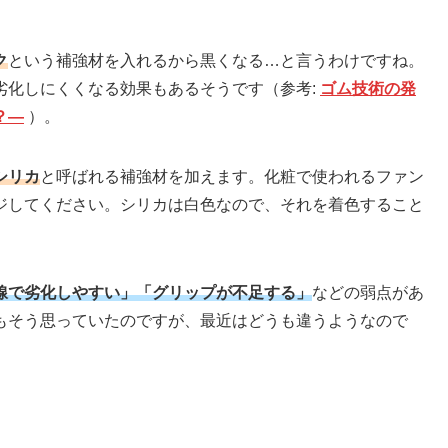
ク
という補強材を入れるから黒くなる…と言うわけですね。
劣化しにくくなる効果もあるそうです（参考:
ゴム技術の発
？―
）。
シリカ
と呼ばれる補強材を加えます。化粧で使われるファン
ジしてください。シリカは白色なので、それを着色すること
線で劣化しやすい」「グリップが不足する」
などの弱点があ
もそう思っていたのですが、最近はどうも違うようなので