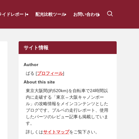
ライドレポート
配光比較ツール
お問い合わせ
サイト情報
Author
ばる [
プロフィール
]
About this site
東京大阪間(約520km)を自転車で24時間以
内に走破する「東京⇔大阪キャノンボー
ル」の攻略情報をメインコンテンツとした
ブログです。ブルベの走行レポート、使用
したパーツのレビュー記事も掲載していま
す。
詳しくは
サイトマップ
をご覧下さい。