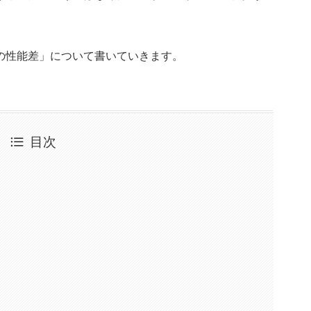
の性能差」について書いていきます。
目次