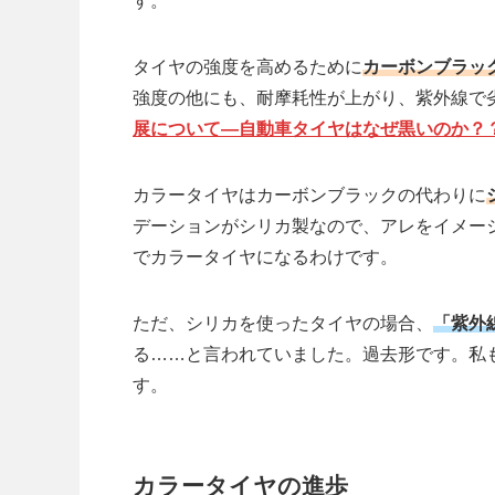
す。
タイヤの強度を高めるために
カーボンブラッ
強度の他にも、耐摩耗性が上がり、紫外線で
展について―自動車タイヤはなぜ黒いのか？
カラータイヤはカーボンブラックの代わりに
デーションがシリカ製なので、アレをイメー
でカラータイヤになるわけです。
ただ、シリカを使ったタイヤの場合、
「紫外
る……と言われていました。過去形です。私
す。
カラータイヤの進歩