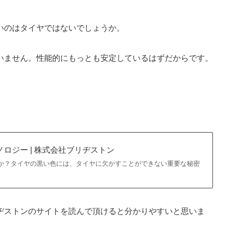
いのはタイヤではないでしょうか。
いません。性能的にもっとも安定しているはずだからです。
クノロジー | 株式会社ブリヂストン
か？タイヤの黒い色には、タイヤに欠かすことができない重要な秘密
ヂストンのサイトを読んで頂けると分かりやすいと思いま