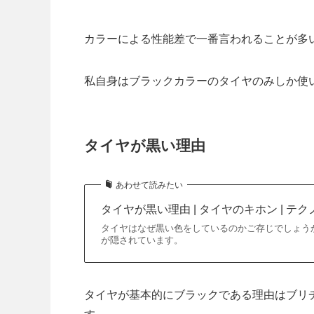
カラーによる性能差で一番言われることが多
私自身はブラックカラーのタイヤのみしか使
タイヤが黒い理由
あわせて読みたい
タイヤが黒い理由 | タイヤのキホン | テ
タイヤはなぜ黒い色をしているのかご存じでしょう
が隠されています。
タイヤが基本的にブラックである理由はブリ