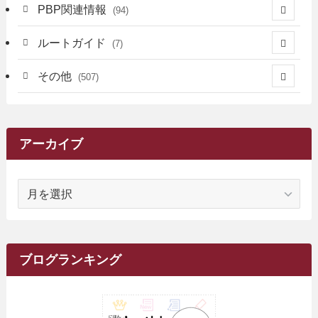
(17)
(12)
(5)
(371)
(7)
(161)
PBP関連情報
(94)
(3)
(3)
(4)
(14)
(111)
(9)
(258)
(6)
(4)
ルートガイド
(7)
(3)
(13)
(7)
(18)
(49)
(6)
(6)
(101)
(3)
(47)
(29)
(1)
その他
(507)
(2)
(9)
(16)
(27)
(11)
(4)
(8)
(8)
(20)
(34)
(2)
(31)
(5)
(29)
(1)
(264)
(6)
(62)
(15)
(16)
(4)
(4)
(4)
(26)
(51)
(10)
(1)
(7)
(7)
(14)
(9)
(11)
(3)
(161)
アーカイブ
(1)
(14)
(5)
(10)
(15)
(17)
(6)
(4)
(1)
(2)
(16)
(68)
(1)
(14)
(21)
(7)
(9)
(27)
(2)
(12)
(1)
(18)
(1)
ア
(23)
(5)
(12)
(8)
(5)
(7)
(10)
(2)
(7)
(28)
(143)
(1)
(5)
(9)
(6)
(13)
(22)
(1)
(1)
(1)
(10)
(1)
(10)
ー
(17)
(34)
(5)
(26)
(12)
(10)
(5)
(2)
(7)
(37)
(16)
(1)
(4)
(1)
(6)
(1)
(2)
(2)
(1)
(30)
(9)
(7)
(10)
カ
(9)
イ
(1)
(20)
(5)
(24)
(5)
(9)
(3)
(11)
(26)
(7)
(19)
(1)
(6)
(2)
(6)
(5)
(7)
(4)
(9)
(2)
(9)
ブ
ブログランキング
(1)
(25)
(15)
(10)
(5)
(11)
(2)
(8)
(15)
(41)
(10)
(1)
(2)
(1)
(1)
(3)
(2)
(1)
(35)
(10)
(9)
(10)
(10)
(2)
(4)
(1)
(3)
(47)
(6)
(8)