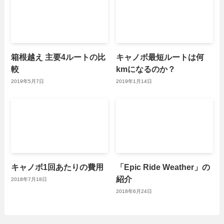
箱根越え 主要4ルートの比
キャノボ最短ルートは何
較
kmになるのか？
2019年5月7日
2019年1月14日
キャノボ1回あたりの費用
「Epic Ride Weather」の
紹介
2018年7月18日
2018年6月24日