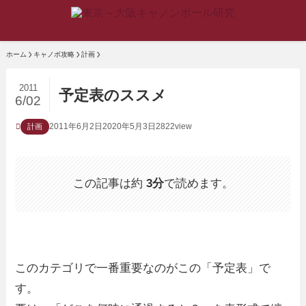
ホーム
キャノボ攻略
計画
2011
予定表のススメ
6/02
2011年6月2日
2020年5月3日
2822view
計画
この記事は約
3分
で読めます。
このカテゴリで一番重要なのがこの「予定表」で
す。