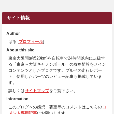
サイト情報
Author
ばる [
プロフィール
]
About this site
東京大阪間(約520km)を自転車で24時間以内に走破す
る「東京⇔大阪キャノンボール」の攻略情報をメイン
コンテンツとしたブログです。ブルベの走行レポー
ト、使用したパーツのレビュー記事も掲載していま
す。
詳しくは
サイトマップ
をご覧下さい。
Information
このブログへの感想・要望等のコメントはこちらの
コ
メント専用記事
にお願いします。