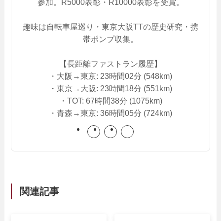
参加。R5000表彰・R10000表彰を受賞。
趣味は自転車屋巡り・東京大阪TTの歴史研究・携
帯ポンプ収集。
【長距離ファストラン履歴】
・大阪→東京: 23時間02分 (548km)
・東京→大阪: 23時間18分 (551km)
・TOT: 67時間38分 (1075km)
・青森→東京: 36時間05分 (724km)
関連記事