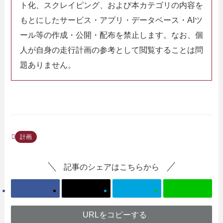
ト化、スクレイピング、および本カテゴリの内容を
もとにしたサービス・アプリ・データベース・AIツ
ール等の作成・公開・配布を禁止します。なお、個
人が自身の走行計画の参考として閲覧することは問
題ありません。
計画
記事のシェアはこちらから
URLをコピーする