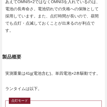
あえてOMNI5×2ではなくOMNI3を入れているのは、
電池の長寿命さ。電池切れでの失格への保険として
採用しています。また、点灯時間が長いので、昼間
でも点灯・点滅しておくことが出来るのが利点で
す。
製品概要
実測重量は41g(電池含む)。単四電池×2本駆動です。
ランタイムは以下。