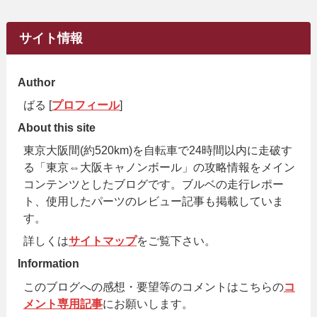
サイト情報
Author
ばる [
プロフィール
]
About this site
東京大阪間(約520km)を自転車で24時間以内に走破す
る「東京⇔大阪キャノンボール」の攻略情報をメイン
コンテンツとしたブログです。ブルベの走行レポー
ト、使用したパーツのレビュー記事も掲載していま
す。
詳しくは
サイトマップ
をご覧下さい。
Information
このブログへの感想・要望等のコメントはこちらの
コ
メント専用記事
にお願いします。