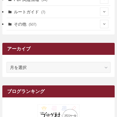
(3)
(3)
(4)
(14)
(111)
(9)
(258)
(6)
(4)
ルートガイド
(7)
(3)
(13)
(7)
(18)
(49)
(6)
(6)
(101)
(3)
(47)
(29)
(1)
その他
(507)
(2)
(9)
(16)
(27)
(11)
(4)
(8)
(8)
(20)
(34)
(2)
(31)
(5)
(29)
(1)
(264)
(6)
(62)
(15)
(16)
(4)
(4)
(4)
(26)
(51)
(10)
(1)
(7)
(7)
(14)
(9)
(11)
(3)
(161)
アーカイブ
(1)
(14)
(5)
(10)
(15)
(17)
(6)
(4)
(1)
(2)
(16)
(68)
(1)
(14)
(21)
(7)
(9)
(27)
(2)
(12)
(1)
(18)
(1)
ア
(23)
(5)
(12)
(8)
(5)
(7)
(10)
(2)
(7)
(28)
(143)
(1)
(5)
(9)
(6)
(13)
(22)
(1)
(1)
(1)
(10)
(1)
(10)
ー
(17)
(34)
(5)
(26)
(12)
(10)
(5)
(2)
(7)
(37)
(16)
(1)
(4)
(1)
(6)
(1)
(2)
(2)
(1)
(30)
(9)
(7)
(10)
カ
(9)
イ
(1)
(20)
(5)
(24)
(5)
(9)
(3)
(11)
(26)
(7)
(19)
(1)
(6)
(2)
(6)
(5)
(7)
(4)
(9)
(2)
(9)
ブ
ブログランキング
(1)
(25)
(15)
(10)
(5)
(11)
(2)
(8)
(15)
(41)
(10)
(1)
(2)
(1)
(1)
(3)
(2)
(1)
(35)
(10)
(9)
(10)
(10)
(2)
(4)
(1)
(3)
(47)
(6)
(8)
(39)