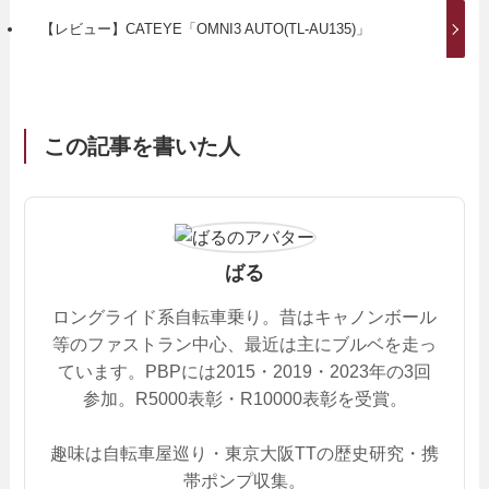
【レビュー】CATEYE「OMNI3 AUTO(TL-AU135)」
この記事を書いた人
ばる
ロングライド系自転車乗り。昔はキャノンボール
等のファストラン中心、最近は主にブルベを走っ
ています。PBPには2015・2019・2023年の3回
参加。R5000表彰・R10000表彰を受賞。
趣味は自転車屋巡り・東京大阪TTの歴史研究・携
帯ポンプ収集。