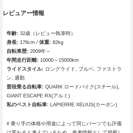
レビュアー情報
年齢:
32歳（レビュー執筆時）
身長:
176cm /
体重:
82kg
自転車歴:
2009年～
年間走行距離:
10000～15000km
ライドスタイル:
ロングライド, ブルベ, ファストラ
ン, 通勤
普段乗る自転車:
QUARK ロードバイク(スチール),
GIANT ESCAPE RX(アルミ)
私のベスト自転車:
LAPIERRE XELIUS(カーボン)
# 乗り手の体格や用途によって同じパーツでも評価
は変わると考えているため、参考情報として掲載し