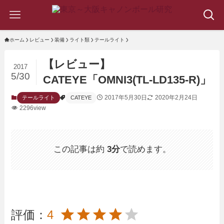
ホーム
レビュー
装備
ライト類
テールライト
【レビュー】
2017
5/30
CATEYE「OMNI3(TL-LD135-R)」
2017年5月30日
2020年2月24日
テールライト
CATEYE
2296view
この記事は約
3分
で読めます。
評価：
4