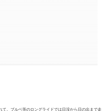
かれて。ブルベ等のロングライドでは日没から日の出まで走