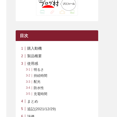
(42)
(7)
(7)
(23)
(20)
(3)
(4)
(5)
(7)
(1)
(24)
(8)
(8)
(8)
(15)
(2)
(10)
(1)
(2)
(4)
(3)
(37)
(11)
(9)
(6)
(5)
(6)
(2)
(3)
(7)
(25)
(9)
(9)
(6)
(1)
(12)
(9)
目次
(7)
(7)
(9)
(4)
(6)
購入動機
(7)
(15)
(10)
製品概要
(9)
(21)
使用感
明るさ
(8)
持続時間
配光
防水性
充電時間
まとめ
追記(2021/12/29)
評価