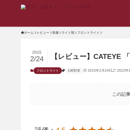
ホーム
レビュー
装備
ライト類
フロントライト
2015
【レビュー】CATEYE 「Vol
2/24
2015年2月24日
2022年
フロントライト
CATEYE
この記