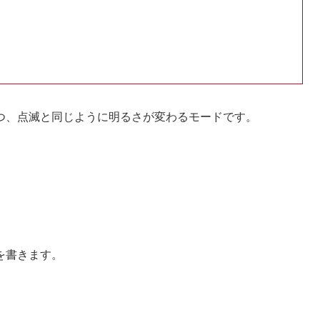
つ、点滅と同じように明るさが変わるモードです。
を書きます。