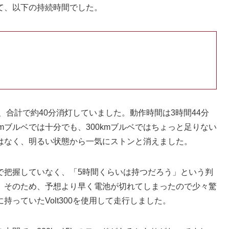
て、以下の持続時間でした。
、合計で約40分消灯していました。動作時間は3時間44分
mブルベでは十分でも、300kmブルベではちょっと足りない
はなく、明るい状態から一気にストンと消えました。
で把握していなく、「5時間くらいは持つだろう」という判
。そのため、予想より早く電池が切れてしまったので少々驚
っていたVolt300を使用して走行しました。