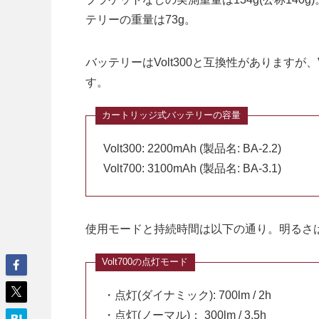
テリーの重量は73g。
バッテリーはVolt300と互換性がありますが
す。
Volt300: 2200mAh (製品名: BA-2.2)
Volt700: 3100mAh (製品名: BA-3.1)
使用モードと持続時間は以下の通り。明るさ
・点灯(ダイナミック): 700lm / 2h
・点灯(ノーマル)： 300lm / 3.5h