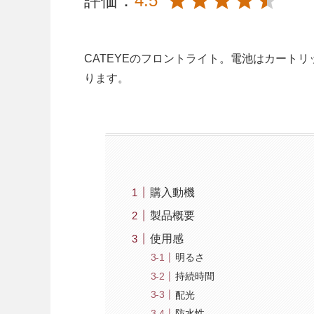
評価：
4.5
CATEYEのフロントライト。電池はカートリ
ります。
購入動機
製品概要
使用感
明るさ
持続時間
配光
防水性