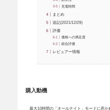
充電時間
まとめ
追記(2021/12/29)
評価
価格への満足度
総合評価
レビュアー情報
購入動機
最大10時間の「オールナイト」モードに惹