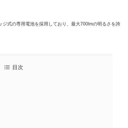
ッジ式の専用電池を採用しており、最大700lmの明るさを誇
目次