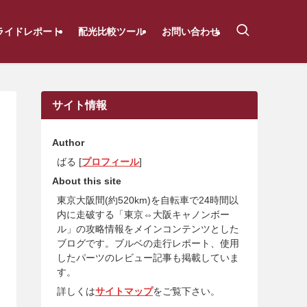
ライドレポート
配光比較ツール
お問い合わせ
サイト情報
Author
ばる [
プロフィール
]
About this site
東京大阪間(約520km)を自転車で24時間以
内に走破する「東京⇔大阪キャノンボー
ル」の攻略情報をメインコンテンツとした
ブログです。ブルベの走行レポート、使用
したパーツのレビュー記事も掲載していま
す。
詳しくは
サイトマップ
をご覧下さい。