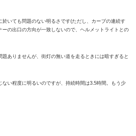
に於いても問題のない明るさです(ただし、カーブの連続す
ナーの出口の方向が一致しないので、ヘルメットライトとの
問題ありませんが、街灯の無い道を走るときには暗すぎると
ない程度に明るいのですが、持続時間は3.5時間。もう少