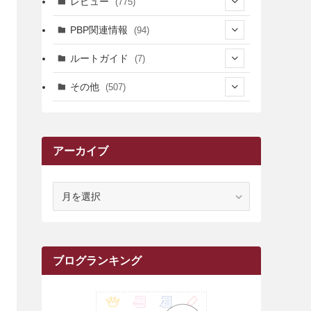
レビュー
(775)
(17)
(12)
(5)
(371)
(7)
(161)
PBP関連情報
(94)
(3)
(3)
(4)
(14)
(111)
(9)
(258)
(6)
(4)
ルートガイド
(7)
(3)
(13)
(7)
(18)
(49)
(6)
(6)
(101)
(3)
(47)
(29)
(1)
その他
(507)
(2)
(9)
(16)
(27)
(11)
(4)
(8)
(8)
(20)
(34)
(2)
(31)
(5)
(29)
(1)
(264)
(6)
(62)
(15)
(16)
(4)
(4)
(4)
(26)
(51)
(10)
(1)
(7)
(7)
(14)
(9)
(11)
(3)
(161)
アーカイブ
(1)
(14)
(5)
(10)
(15)
(17)
(6)
(4)
(1)
(2)
(16)
(68)
(1)
(14)
(21)
(7)
(9)
(27)
(2)
(12)
(1)
(18)
(1)
(23)
(5)
(12)
(8)
(5)
(7)
(10)
(2)
(7)
(28)
(143)
(1)
(5)
(9)
(6)
(13)
(22)
(1)
(1)
(1)
(10)
ア
(1)
(10)
ー
(17)
(34)
(5)
(26)
(12)
(10)
(5)
(2)
(7)
(37)
(16)
(1)
(4)
(1)
(6)
(1)
(2)
(2)
(1)
(30)
(9)
(7)
(10)
(9)
カ
イ
(1)
(20)
(5)
(24)
(5)
(9)
(3)
(11)
(26)
(7)
(19)
(1)
(6)
(2)
(6)
(5)
(7)
(4)
(9)
(2)
(9)
(1)
ブ
ブログランキング
(25)
(15)
(10)
(5)
(11)
(2)
(8)
(15)
(41)
(10)
(1)
(2)
(1)
(1)
(3)
(2)
(1)
(35)
(10)
(9)
(10)
(10)
(2)
(4)
(1)
(3)
(47)
(6)
(8)
(39)