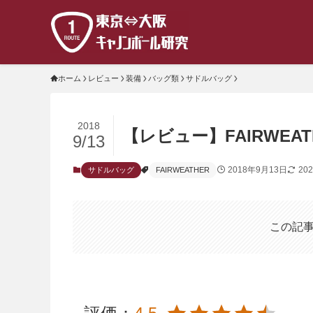
ホーム
レビュー
装備
バッグ類
サドルバッグ
2018
【レビュー】FAIRWEATHE
9/13
2018年9月13日
20
サドルバッグ
FAIRWEATHER
この記