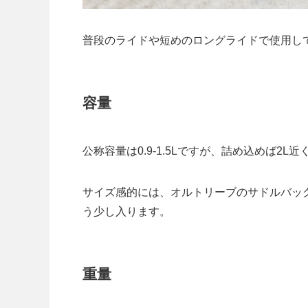
普段のライドや短めのロングライドで使用し
容量
公称容量は0.9-1.5Lですが、詰め込めば2
サイズ感的には、オルトリーブのサドルバッグ
う少し入ります。
重量