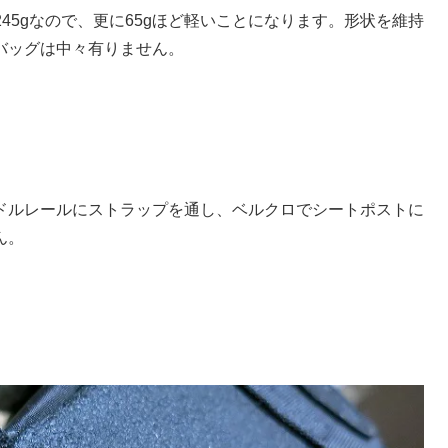
245gなので、更に65gほど軽いことになります。形状を維持
バッグは中々有りません。
ドルレールにストラップを通し、ベルクロでシートポストに
ん。