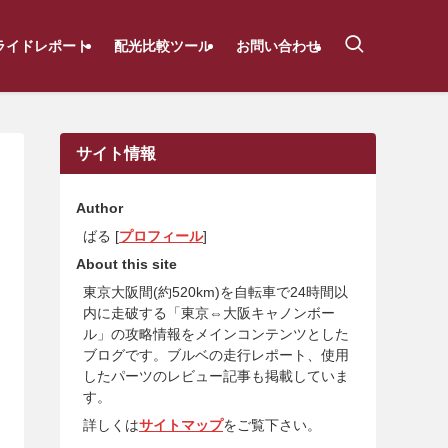
ライドレポート
配光比較ツール
お問い合わせ
サイト情報
Author
ばる [
プロフィール
]
About this site
東京大阪間(約520km)を自転車で24時間以
内に走破する「東京⇔大阪キャノンボー
ル」の攻略情報をメインコンテンツとした
ブログです。ブルベの走行レポート、使用
したパーツのレビュー記事も掲載していま
す。
詳しくは
サイトマップ
をご覧下さい。