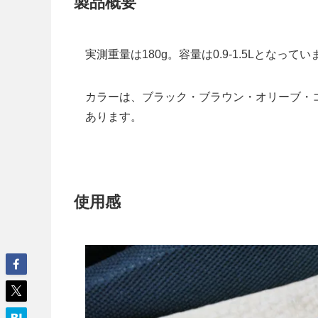
製品概要
実測重量は180g。容量は0.9-1.5Lとなっ
カラーは、ブラック・ブラウン・オリーブ・コヨ
あります。
使用感