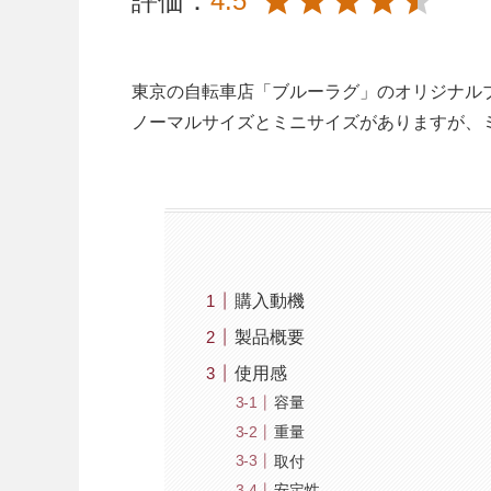
評価：
4.5
東京の自転車店「ブルーラグ」のオリジナルブラ
ノーマルサイズとミニサイズがありますが、
購入動機
製品概要
使用感
容量
重量
取付
安定性