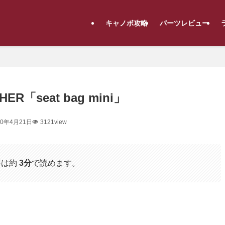
キャノボ攻略
パーツレビュー
R「seat bag mini」
20年4月21日
3121view
事は約
3分
で読めます。