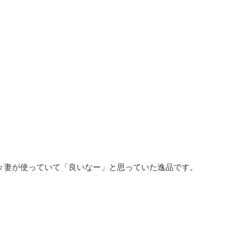
々妻が使っていて「良いなー」と思っていた逸品です。