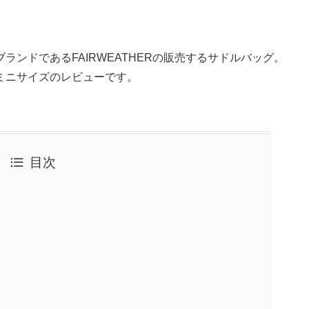
ンドであるFAIRWEATHERの販売するサドルバッグ。
ミニサイズのレビューです。
目次