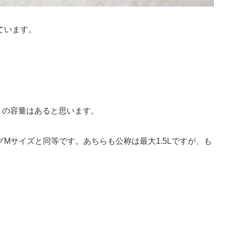
ています。
L近くの容量はあると思います。
Mサイズと同等です。あちらも公称は最大1.5Lですが、も