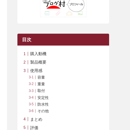
(42)
(7)
(7)
(23)
(20)
(3)
(4)
(5)
(7)
(1)
(24)
(8)
(8)
(8)
(15)
(2)
(10)
(1)
(2)
(4)
(3)
(37)
(11)
(9)
(6)
(5)
(6)
(2)
(3)
(7)
(25)
(9)
(9)
(6)
(1)
(12)
(9)
目次
(7)
(7)
(9)
(4)
(6)
購入動機
(7)
(15)
(10)
製品概要
(9)
(21)
使用感
容量
(8)
重量
取付
安定性
防水性
その他
まとめ
評価