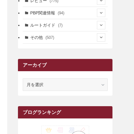
レビュー
(775)
(17)
(12)
(5)
(371)
(7)
(161)
PBP関連情報
(94)
(3)
(3)
(4)
(14)
(111)
(9)
(258)
(6)
(4)
ルートガイド
(7)
(3)
(13)
(7)
(18)
(49)
(6)
(6)
(101)
(3)
(47)
(29)
(1)
その他
(507)
(2)
(9)
(16)
(27)
(11)
(4)
(8)
(8)
(20)
(34)
(2)
(31)
(5)
(29)
(1)
(264)
(6)
(62)
(15)
(16)
(4)
(4)
(4)
(26)
(51)
(10)
(1)
(7)
(7)
(14)
(9)
(11)
(3)
(161)
アーカイブ
(1)
(14)
(5)
(10)
(15)
(17)
(6)
(4)
(1)
(2)
(16)
(68)
(1)
(14)
(21)
(7)
(9)
(27)
(2)
(12)
(1)
(18)
(1)
(23)
(5)
(12)
(8)
(5)
(7)
(10)
(2)
(7)
(28)
(143)
(1)
(5)
(9)
(6)
(13)
(22)
(1)
(1)
(1)
(10)
ア
(1)
(10)
ー
(17)
(34)
(5)
(26)
(12)
(10)
(5)
(2)
(7)
(37)
(16)
(1)
(4)
(1)
(6)
(1)
(2)
(2)
(1)
(30)
(9)
(7)
(10)
(9)
カ
イ
(1)
(20)
(5)
(24)
(5)
(9)
(3)
(11)
(26)
(7)
(19)
(1)
(6)
(2)
(6)
(5)
(7)
(4)
(9)
(2)
(9)
(1)
ブ
ブログランキング
(25)
(15)
(10)
(5)
(11)
(2)
(8)
(15)
(41)
(10)
(1)
(2)
(1)
(1)
(3)
(2)
(1)
(35)
(10)
(9)
(10)
(10)
(2)
(4)
(1)
(3)
(47)
(6)
(8)
(39)