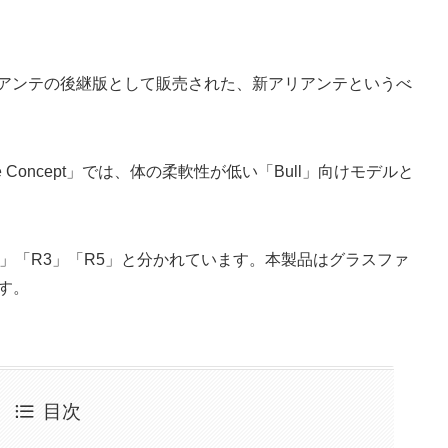
アリアンテの後継版として販売された、新アリアンテというべ
Concept」では、体の柔軟性が低い「Bull」向けモデルと
1」「R3」「R5」と分かれています。本製品はグラスファ
す。
目次