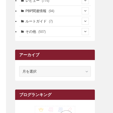
レビュー
(775)
(17)
(12)
(5)
(371)
(7)
(161)
PBP関連情報
(94)
(3)
(3)
(4)
(14)
(111)
(9)
(258)
(6)
(4)
ルートガイド
(7)
(3)
(13)
(7)
(18)
(49)
(6)
(6)
(101)
(3)
(47)
(29)
(1)
その他
(507)
(2)
(9)
(16)
(27)
(11)
(4)
(8)
(8)
(20)
(34)
(2)
(31)
(5)
(29)
(1)
(264)
(6)
(62)
(15)
(16)
(4)
(4)
(4)
(26)
(51)
(10)
(1)
(7)
(7)
(14)
(9)
(11)
(3)
(161)
アーカイブ
(1)
(14)
(5)
(10)
(15)
(17)
(6)
(4)
(1)
(2)
(16)
(68)
(1)
(14)
(21)
(7)
(9)
(27)
(2)
(12)
(1)
(18)
(1)
(23)
(5)
(12)
(8)
(5)
(7)
(10)
(2)
(7)
(28)
(143)
(1)
(5)
(9)
(6)
(13)
(22)
(1)
(1)
(1)
(10)
ア
(1)
(10)
ー
(17)
(34)
(5)
(26)
(12)
(10)
(5)
(2)
(7)
(37)
(16)
(1)
(4)
(1)
(6)
(1)
(2)
(2)
(1)
(30)
(9)
(7)
(10)
(9)
カ
イ
(1)
(20)
(5)
(24)
(5)
(9)
(3)
(11)
(26)
(7)
(19)
(1)
(6)
(2)
(6)
(5)
(7)
(4)
(9)
(2)
(9)
(1)
ブ
ブログランキング
(25)
(15)
(10)
(5)
(11)
(2)
(8)
(15)
(41)
(10)
(1)
(2)
(1)
(1)
(3)
(2)
(1)
(35)
(10)
(9)
(10)
(10)
(2)
(4)
(1)
(3)
(47)
(6)
(8)
(39)