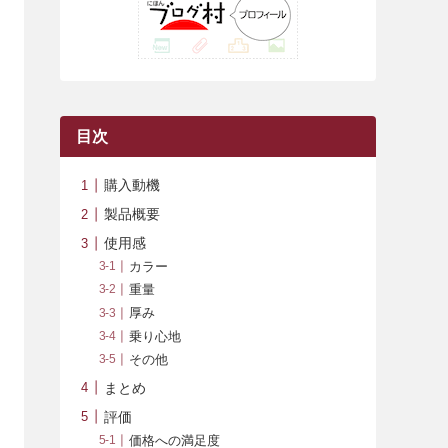
(42)
(7)
(7)
(23)
(20)
(3)
(4)
(5)
(7)
(1)
(24)
(8)
(8)
(8)
(15)
(2)
(10)
(1)
(2)
(4)
(3)
(37)
(11)
(9)
(6)
(5)
(6)
(2)
(3)
(7)
(25)
(9)
(9)
(6)
(1)
(12)
(9)
目次
(7)
(7)
(9)
(4)
(6)
購入動機
(7)
(15)
(10)
製品概要
(9)
(21)
使用感
カラー
(8)
重量
厚み
乗り心地
その他
まとめ
評価
価格への満足度