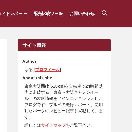
ライドレポート
配光比較ツール
お問い合わせ
サイト情報
Author
ばる [
プロフィール
]
About this site
東京大阪間(約520km)を自転車で24時間以
内に走破する「東京⇔大阪キャノンボー
ル」の攻略情報をメインコンテンツとした
ブログです。ブルベの走行レポート、使用
したパーツのレビュー記事も掲載していま
す。
詳しくは
サイトマップ
をご覧下さい。