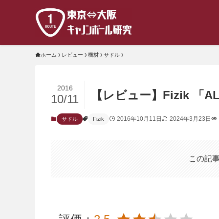
ホーム
レビュー
機材
サドル
2016
【レビュー】Fizik 「ALI
10/11
2016年10月11日
2024年3月23日
サドル
Fizik
この記