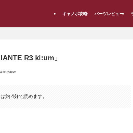
キャノボ攻略
パーツレビュー
ANTE R3 ki:um」
4383view
事は約
4分
で読めます。