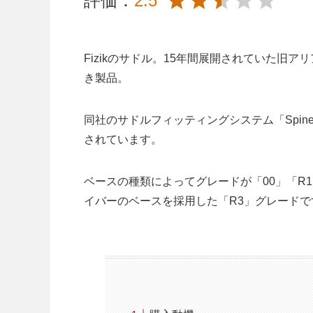
評価：
2.5
Fizikのサドル。15年間展開されていた旧
き製品。
同社のサドルフィッティングシステム「Spine 
されています。
ベースの種類によってグレードが「00」「R
イバーのベースを採用した「R3」グレードで