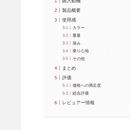
購入動機
製品概要
使用感
カラー
重量
厚み
乗り心地
その他
まとめ
評価
価格への満足度
総合評価
レビュアー情報