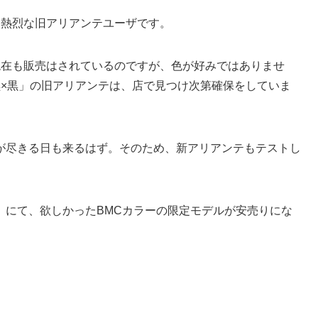
、熱烈な旧アリアンテユーザです。
現在も販売はされているのですが、色が好みではありませ
黒×黒」の旧アリアンテは、店で見つけ次第確保をしていま
が尽きる日も来るはず。そのため、新アリアンテもテストし
」にて、欲しかったBMCカラーの限定モデルが安売りにな