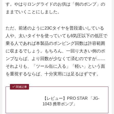
す。やはりロングライドのお供は「例のポンプ」の
ままでいくことにしました。
ただ、前述のように23Cタイヤを普段遣いしている
人や、太いタイヤを使っていても6気圧以下の低圧で
乗る人であれば本製品のポンピング回数は許容範囲
に収まるでしょう。もちろん、一回り大きい例のポ
ンプならば、より回数が少なくて済むのですが……
それよりも、「ツール缶に入る」「軽い」という面
を重視するならば、十分実用には足るはずです。
関連記事
【レビュー】PRO STAR 「JG-
1043 携帯ポンプ」