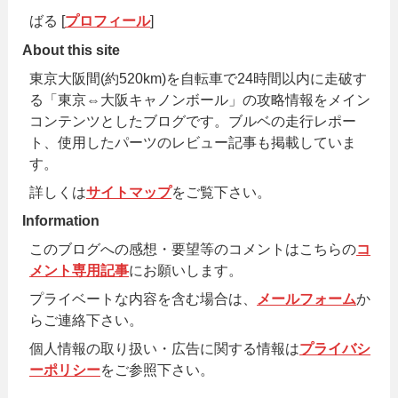
ばる [
プロフィール
]
About this site
東京大阪間(約520km)を自転車で24時間以内に走破す
る「東京⇔大阪キャノンボール」の攻略情報をメイン
コンテンツとしたブログです。ブルベの走行レポー
ト、使用したパーツのレビュー記事も掲載していま
す。
詳しくは
サイトマップ
をご覧下さい。
Information
このブログへの感想・要望等のコメントはこちらの
コ
メント専用記事
にお願いします。
プライベートな内容を含む場合は、
メールフォーム
か
らご連絡下さい。
個人情報の取り扱い・広告に関する情報は
プライバシ
ーポリシー
をご参照下さい。