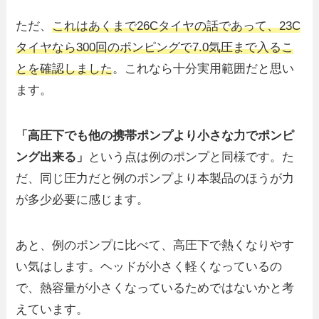
ただ、
これはあくまで26Cタイヤの話であって、23C
タイヤなら300回のポンピングで7.0気圧まで入るこ
とを確認しました
。これなら十分実用範囲だと思い
ます。
「高圧下でも他の携帯ポンプより小さな力でポンピ
ング出来る」
という点は例のポンプと同様です。た
だ、同じ圧力だと例のポンプより本製品のほうが力
が多少必要に感じます。
あと、例のポンプに比べて、高圧下で熱くなりやす
い気はします。ヘッドが小さく軽くなっているの
で、熱容量が小さくなっているためではないかと考
えています。