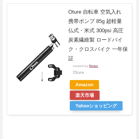
Oture 自転車 空気入れ
携帯ポンプ 85g 超軽量
仏式・米式 300psi 高圧
炭素繊維製 ロードバイ
ク・クロスバイク 一年保
証
created by
Rinker
Oture
Amazon
楽天市場
Yahooショッピング