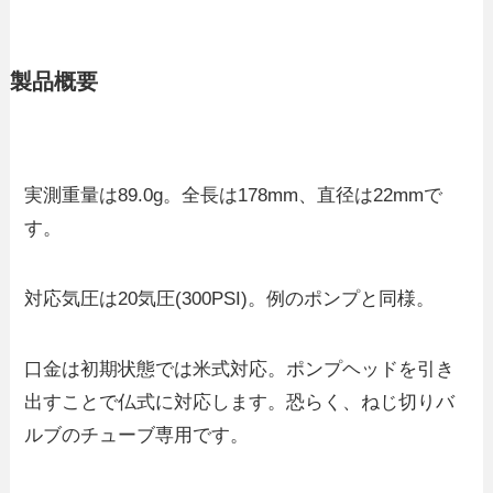
製品概要
実測重量は89.0g。全長は178mm、直径は22mmで
す。
対応気圧は20気圧(300PSI)。例のポンプと同様。
口金は初期状態では米式対応。ポンプヘッドを引き
出すことで仏式に対応します。恐らく、ねじ切りバ
ルブのチューブ専用です。