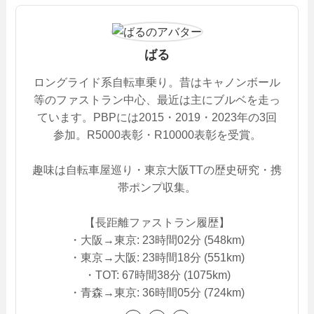
ばる
ロングライド系自転車乗り。昔はキャノンボール
等のファストラン中心、最近は主にブルベを走っ
ています。PBPには2015・2019・2023年の3回
参加。R5000表彰・R10000表彰を受賞。
趣味は自転車屋巡り・東京大阪TTの歴史研究・携
帯ポンプ収集。
【長距離ファストラン履歴】
・大阪→東京: 23時間02分 (548km)
・東京→大阪: 23時間18分 (551km)
・TOT: 67時間38分 (1075km)
・青森→東京: 36時間05分 (724km)