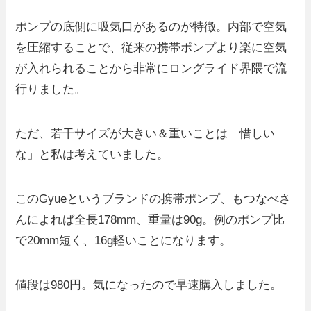
ポンプの底側に吸気口があるのが特徴。内部で空気
を圧縮することで、従来の携帯ポンプより楽に空気
が入れられることから非常にロングライド界隈で流
行りました。
ただ、若干サイズが大きい＆重いことは「惜しい
な」と私は考えていました。
このGyueというブランドの携帯ポンプ、もつなべさ
んによれば全長178mm、重量は90g。例のポンプ比
で20mm短く、16g軽いことになります。
値段は980円。気になったので早速購入しました。